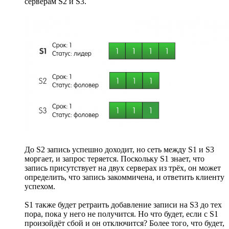
серверам S2 и S3.
До S2 запись успешно доходит, но сеть между S1 и S3
моргает, и запрос теряется. Поскольку S1 знает, что
запись присутствует на двух серверах из трёх, он может
определить, что запись закоммичена, и ответить клиенту
успехом.
S1 также будет ретраить добавление записи на S3 до тех
пора, пока у него не получится. Но что будет, если с S1
произойдёт сбой и он отключится? Более того, что будет,