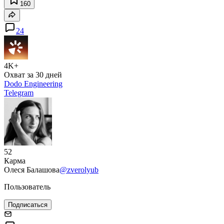
160
24
4K+
Охват за 30 дней
Dodo Engineering
Telegram
52
Карма
Олеся Балашова
@zverolyub
Пользователь
Подписаться