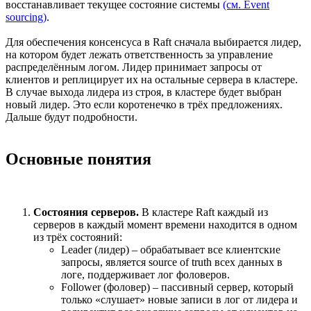
восстанавливает текущее состояние системы
(см. Event
sourcing)
.
Для обеспечения консенсуса в Raft сначала выбирается лидер,
на котором будет лежать ответственность за управление
распределённым логом. Лидер принимает запросы от
клиентов и реплицирует их на остальные сервера в кластере.
В случае выхода лидера из строя, в кластере будет выбран
новый лидер. Это если коротенечко в трёх предложениях.
Дальше будут подробности.
Основные понятия
Состояния серверов.
В кластере Raft каждый из
серверов в каждый момент времени находится в одном
из трёх состояний:
Leader (лидер) – обрабатывает все клиентские
запросы, является source of truth всех данных в
логе, поддерживает лог фоловеров.
Follower (фоловер) – пассивный сервер, который
только «слушает» новые записи в лог от лидера и