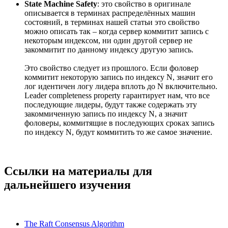
State Machine Safety
: это свойство в оригинале
описывается в терминах распределённых машин
состояний, в терминах нашей статьи это свойство
можно описать так – когда сервер коммитит запись с
некоторым индексом, ни один другой сервер не
закоммитит по данному индексу другую запись.
Это свойство следует из прошлого. Если фоловер
коммитит некоторую запись по индексу N, значит его
лог идентичен логу лидера вплоть до N включительно.
Leader completeness property гарантирует нам, что все
последующие лидеры, будут также содержать эту
закоммиченную запись по индексу N, а значит
фоловеры, коммитящие в последующих сроках запись
по индексу N, будут коммитить то же самое значение.
Ссылки на материалы для
дальнейшего изучения
The Raft Consensus Algorithm