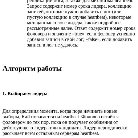
репликации лога, а также для механизма heartbeat.
Запрос содержит номер срока лидера, коллекцию
записей, которые нужно добавить в лог (или
пустую коллекцию в случае heartbeat), некоторые
метаданные о логе лидера, также подробнее
рассмотренные далее. Ответ содержит номер срока
фоловера и значение «true», если фоловер успешно
добавил записи в свой лог; «false», если добавить
записи в лог не удалось.
Алгоритм работы
1. Выбираем лидера
Для определения момента, когда пора начинать новые
выборы, Raft полагается на heartbeat. Фоловер остаётся
фоловером до тех пор, пока он получает сообщения от
действующего лидера или кандидата. Лидер периодически
рассылает всем остальным серверам heartbeat.