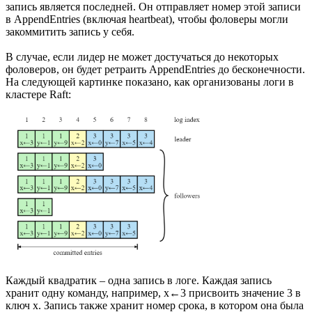
запись является последней. Он отправляет номер этой записи
в AppendEntries (включая heartbeat), чтобы фоловеры могли
закоммитить запись у себя.
В случае, если лидер не может достучаться до некоторых
фоловеров, он будет ретраить AppendEntries до бесконечности.
На следующей картинке показано, как организованы логи в
кластере Raft:
Каждый квадратик – одна запись в логе. Каждая запись
хранит одну команду, например, x←3 присвоить значение 3 в
ключ x. Запись также хранит номер срока, в котором она была