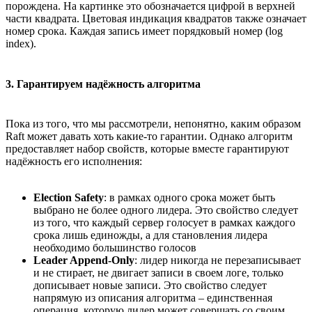
порождена. На картинке это обозначается цифрой в верхней
части квадрата. Цветовая индикация квадратов также означает
номер срока. Каждая запись имеет порядковый номер (log
index).
3. Гарантируем надёжность алгоритма
Пока из того, что мы рассмотрели, непонятно, каким образом
Raft может давать хоть какие-то гарантии. Однако алгоритм
предоставляет набор свойств, которые вместе гарантируют
надёжность его исполнения:
Election Safety
: в рамках одного срока может быть
выбрано не более одного лидера. Это свойство следует
из того, что каждый сервер голосует в рамках каждого
срока лишь единожды, а для становления лидера
необходимо большинство голосов
Leader Append-Only
: лидер никогда не перезаписывает
и не стирает, не двигает записи в своем логе, только
дописывает новые записи. Это свойство следует
напрямую из описания алгоритма – единственная
операция, которую лидер может совершать со своим