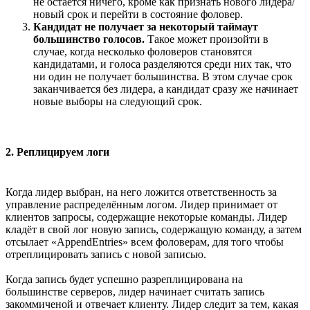
не остаётся ничего, кроме как признать нового лидера/
новый срок и перейти в состояние фоловер.
Кандидат не получает за некоторый таймаут
большинство голосов.
Такое может произойти в
случае, когда несколько фоловеров становятся
кандидатами, и голоса разделяются среди них так, что
ни один не получает большинства. В этом случае срок
заканчивается без лидера, а кандидат сразу же начинает
новые выборы на следующий срок.
2. Реплицируем логи
Когда лидер выбран, на него ложится ответственность за
управление распределённым логом. Лидер принимает от
клиентов запросы, содержащие некоторые команды. Лидер
кладёт в свой лог новую запись, содержащую команду, а затем
отсылает «AppendEntries» всем фоловерам, для того чтобы
отреплицировать запись с новой записью.
Когда запись будет успешно разреплицирована на
большинстве серверов, лидер начинает считать запись
закоммиченой и отвечает клиенту. Лидер следит за тем, какая