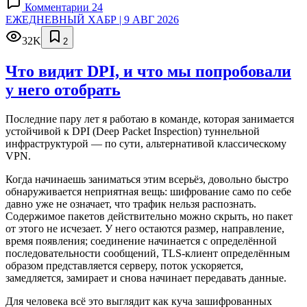
Комментарии 24
ЕЖЕДНЕВНЫЙ ХАБР | 9 АВГ 2026
32K
2
Что видит DPI, и что мы попробовали
у него отобрать
Последние пару лет я работаю в команде, которая занимается
устойчивой к DPI (Deep Packet Inspection) туннельной
инфраструктурой — по сути, альтернативой классическому
VPN.
Когда начинаешь заниматься этим всерьёз, довольно быстро
обнаруживается неприятная вещь: шифрование само по себе
давно уже не означает, что трафик нельзя распознать.
Содержимое пакетов действительно можно скрыть, но пакет
от этого не исчезает. У него остаются размер, направление,
время появления; соединение начинается с определённой
последовательности сообщений, TLS-клиент определённым
образом представляется серверу, поток ускоряется,
замедляется, замирает и снова начинает передавать данные.
Для человека всё это выглядит как куча зашифрованных