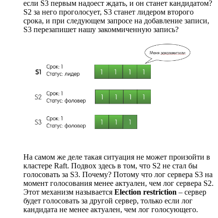
если S3 первым надоест ждать, и он станет кандидатом?
S2 за него проголосует, S3 станет лидером второго
срока, и при следующем запросе на добавление записи,
S3 перезапишет нашу закоммиченную запись?
На самом же деле такая ситуация не может произойти в
кластере Raft. Подвох здесь в том, что S2 не стал бы
голосовать за S3. Почему? Потому что лог сервера S3 на
момент голосования менее актуален, чем лог сервера S2.
Этот механизм называется
Election restriction
– сервер
будет голосовать за другой сервер, только если лог
кандидата не менее актуален, чем лог голосующего.