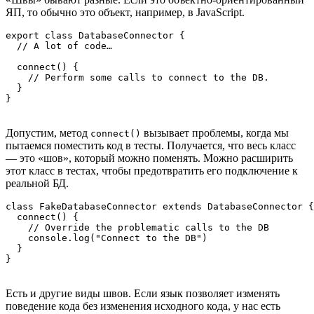
ЯП, то обычно это объект, например, в JavaScript.
export class DatabaseConnector {

  // A lot of code…

  connect() {

    // Perform some calls to connect to the DB.

  }

}
Допустим, метод
вызывает проблемы, когда мы
connect()
пытаемся поместить код в тесты. Получается, что весь класс
— это «шов», который можно поменять. Можно расширить
этот класс в тестах, чтобы предотвратить его подключение к
реальной БД.
class FakeDatabaseConnector extends DatabaseConnector {

  connect() {

    // Override the problematic calls to the DB

    console.log("Connect to the DB")

  }

}
Есть и другие виды швов. Если язык позволяет изменять
поведение кода без изменения исходного кода, у нас есть