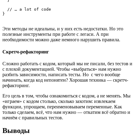
  }

  // … a lot of code

}
Эти методы не идеальны, и у них есть недостатки. Но это
полезные инструменты при работе с легаси. А при
необходимости можно даже немного нарушить правила.
Скретч-рефакторинг
Сложно работать с кодом, который мы не писали, без тестов и
с плохой документацией. Чтобы «выбраться» нам нужно
разбить зависимости, написать тесты. Но с чего вообще
начинать, когда код непонятен? Хорошая техника — скретч-
рефакторинг.
Его цель в том, чтобы ознакомиться с кодом, а не менять. Мы
«играем» с кодом столько, сколько захотим: извлекаем
функции, упрощаем, переименовываем переменные. Как
только сделаем, всё, что нам нужно — откатим всё обратно и
начнём с правильных тестов.
Выводы