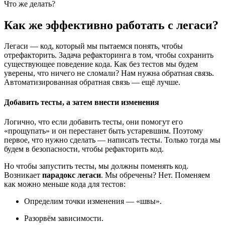
Что же делать?
Как же эффективно работать с легаси?
Легаси — код, который мы пытаемся понять, чтобы
отрефакторить. Задача рефакторинга в том, чтобы сохранить
существующее поведение кода. Как без тестов мы будем
уверены, что ничего не сломали? Нам нужна обратная связь.
Автоматизированная обратная связь — ещё лучше.
Добавить тесты, а затем внести изменения
Логично, что если добавить тесты, они помогут его
«прощупать» и он перестанет быть устаревшим. Поэтому
первое, что нужно сделать — написать тесты. Только тогда мы
будем в безопасности, чтобы рефакторить код.
Но чтобы запустить тесты, мы должны поменять код.
Возникает
парадокс легаси
. Мы обречены? Нет. Поменяем
как можно меньше кода для тестов:
Определим точки изменения — «швы».
Разорвём зависимости.