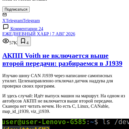
Подписаться
X
Telegram
Telegram
Комментарии 24
ЕЖЕДНЕВНЫЙ ХАБР | 7 АВГ 2026
57K
4
АКПП Voith не включается выше
второй передачи: разбираемся в J1939
Изучаю шину CAN J1939 через написание самописных
утилит. Целенаправленно отключал датчик наддува для
проверки своих программ.
И здесь случай: Идёт выпуск машин на маршрут. На одном из
автобусов АКПП не включается выше второй передачи.
Сканера нет читать нечем. Но есть C, Linux, CANable,
map_id_j1939, viz_j1939.