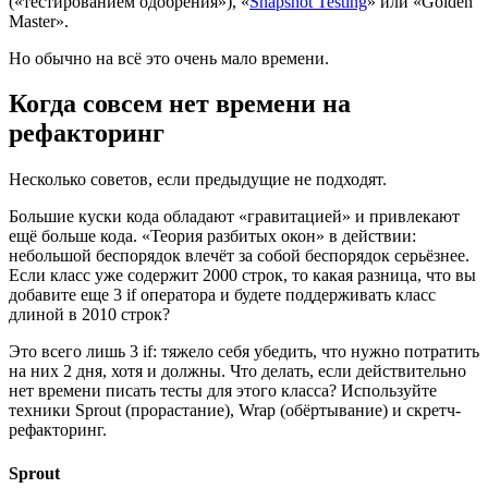
(«тестированием одобрения»), «
Snapshot Testing
» или «Golden
Master».
Но обычно на всё это очень мало времени.
Когда совсем нет времени на
рефакторинг
Несколько советов, если предыдущие не подходят.
Большие куски кода обладают «гравитацией» и привлекают
ещё больше кода. «Теория разбитых окон» в действии:
небольшой беспорядок влечёт за собой беспорядок серьёзнее.
Если класс уже содержит 2000 строк, то какая разница, что вы
добавите еще 3 if оператора и будете поддерживать класс
длиной в 2010 строк?
Это всего лишь 3 if: тяжело себя убедить, что нужно потратить
на них 2 дня, хотя и должны. Что делать, если действительно
нет времени писать тесты для этого класса? Используйте
техники Sprout (прорастание), Wrap (обёртывание) и скретч-
рефакторинг.
Sprout