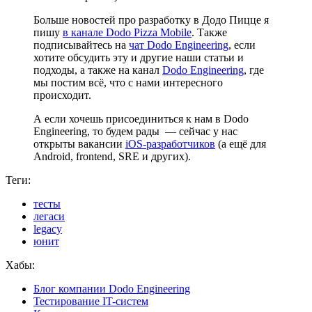
Больше новостей про разработку в Додо Пицце я
пишу
в канале Dodo Pizza Mobile
. Также
подписывайтесь на
чат Dodo Engineering
, если
хотите обсудить эту и другие наши статьи и
подходы, а также на канал
Dodo Engineering
, где
мы постим всё, что с нами интересного
происходит.
А если хочешь присоединиться к нам в Dodo
Engineering, то будем рады — сейчас у нас
открыты вакансии
iOS-разработчиков
(а ещё для
Android, frontend, SRE и других).
Теги:
тесты
легаси
legacy
юнит
Хабы:
Блог компании Dodo Engineering
Тестирование IT-систем