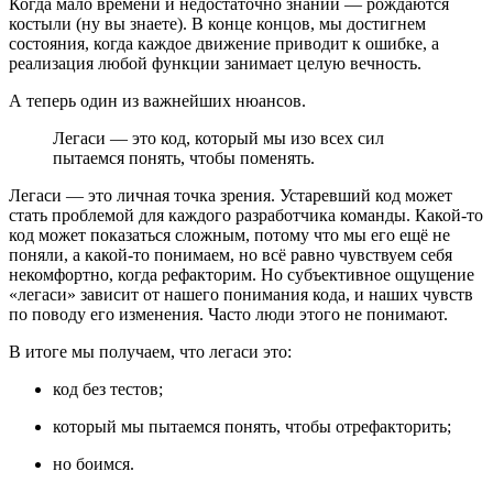
Когда мало времени и недостаточно знаний — рождаются
костыли (ну вы знаете). В конце концов, мы достигнем
состояния, когда каждое движение приводит к ошибке, а
реализация любой функции занимает целую вечность.
А теперь один из важнейших нюансов.
Легаси — это код, который мы изо всех сил
пытаемся понять, чтобы поменять.
Легаси — это личная точка зрения. Устаревший код может
стать проблемой для каждого разработчика команды. Какой-то
код может показаться сложным, потому что мы его ещё не
поняли, а какой-то понимаем, но всё равно чувствуем себя
некомфортно, когда рефакторим. Но субъективное ощущение
«легаси» зависит от нашего понимания кода, и наших чувств
по поводу его изменения. Часто люди этого не понимают.
В итоге мы получаем, что легаси это:
код без тестов;
который мы пытаемся понять, чтобы отрефакторить;
но боимся.