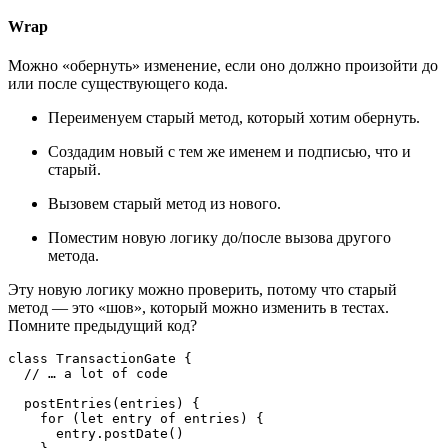
Wrap
Можно «обернуть» изменение, если оно должно произойти до
или после существующего кода.
Переименуем старый метод, который хотим обернуть.
Создадим новый с тем же именем и подписью, что и
старый.
Вызовем старый метод из нового.
Поместим новую логику до/после вызова другого
метода.
Эту новую логику можно проверить, потому что старый
метод — это «шов», который можно изменить в тестах.
Помните предыдущий код?
class TransactionGate {

  // … a lot of code

  postEntries(entries) {

    for (let entry of entries) {

      entry.postDate()
