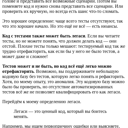
голове и представить все возможные сценарии. Потом вы
поменяете код и нужно снова представить все сценарии. Или
проверить их вручную, но всегда есть шанс что-то сломать.
Это хорошее определение: чаще всего тесты отсутствуют, так
что это хорошее начало. Но это ещё не всё — есть нюансы.
Код с тестами также может быть легаси
. Если вы читаете
тесты, но не можете понять, что должен делать код — они
отстой. Плохие тесты только мешают: тестируемый код так же
трудно отрефакторить, как если бы у него не было тестов, а
может даже и сложнее!
Тестов может и не быть, но код всё ещё легко можно
отрефакторить
. Возможно, вы поддерживаете небольшую
кодовую базу без тестов, которую легко понять и рефакторить.
Хотя, по моему опыту, это аномалия. Эту кодовую базу можно
было бы проверить, но отсутствие автоматизированных
тестов всё же не позволяет квалифицировать его как легаси.
Перейдём к моему определению легаси.
Легаси — это ценный код, который вы боитесь
менять.
Например, мы ищем первопричину ошибки или выясняете,