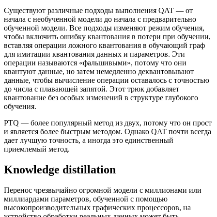
Существуют различные подходы выполнения QAT — от
начала с необученной модели до начала с предварительно
обученной модели. Все подходы изменяют режим обучения,
чтобы включить ошибку квантования в потери при обучении,
вставляя операции ложного квантования в обучающий граф
для имитации квантования данных и параметров. Эти
операции называются «фальшивыми», потому что они
квантуют данные, но затем немедленно деквантовывают
данные, чтобы вычисление операции оставалось с точностью
до числа с плавающей запятой. Этот трюк добавляет
квантование без особых изменений в структуре глубокого
обучения.
PTQ — более популярный метод из двух, потому что он прост
и является более быстрым методом. Однако QAT почти всегда
дает лучшую точность, а иногда это единственный
приемлемый метод.
Knowledge distillation
Перенос чрезвычайно огромной модели с миллионами или
миллиардами параметров, обученной с помощью
высокопроизводительных графических процессоров, на
устройство обработки реальных данных может быть