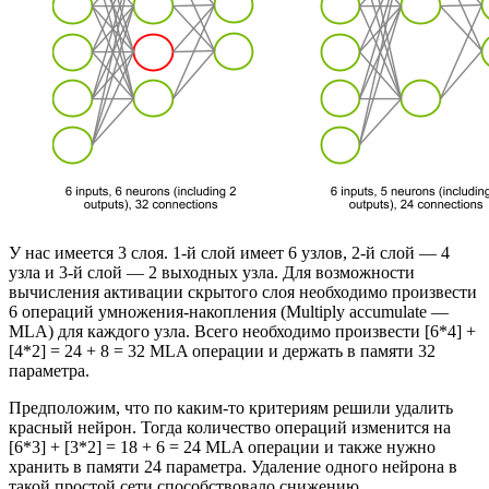
У нас имеется 3 слоя. 1-й слой имеет 6 узлов, 2-й слой — 4
узла и 3-й слой — 2 выходных узла. Для возможности
вычисления активации скрытого слоя необходимо произвести
6 операций умножения-накопления (Multiply accumulate —
MLA) для каждого узла. Всего необходимо произвести [6*4] +
[4*2] = 24 + 8 = 32 MLA операции и держать в памяти 32
параметра.
Предположим, что по каким-то критериям решили удалить
красный нейрон. Тогда количество операций изменится на
[6*3] + [3*2] = 18 + 6 = 24 MLA операции и также нужно
хранить в памяти 24 параметра. Удаление одного нейрона в
такой простой сети способствовало снижению