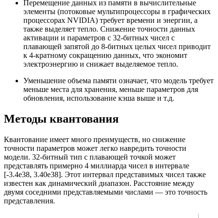
Перемещение данных из памяти в вычислительные
элементы (потоковые мультипроцессоры в графических
процессорах NVIDIA) требует времени и энергии, а
также выделяет тепло. Снижение точности данных
активации и параметров с 32-битных чисел с
плавающей запятой до 8-битных целых чисел приводит
к 4-кратному сокращению данных, что экономит
электроэнергию и снижает выделяемое тепло.
Уменьшение объема памяти означает, что модель требует
меньше места для хранения, меньше параметров для
обновления, использование кэша выше и т.д.
Методы квантования
Квантование имеет много преимуществ, но снижение
точности параметров может легко навредить точности
модели. 32-битный тип с плавающей точкой может
представлять примерно 4 миллиарда чисел в интервале
[-3.4e38, 3.40e38]. Этот интервал представимых чисел также
известен как динамический диапазон. Расстояние между
двумя соседними представляемыми числами — это точность
представления.