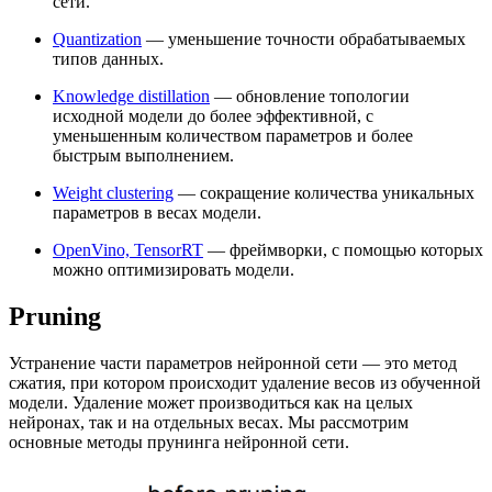
сети.
Quantization
— уменьшение точности обрабатываемых
типов данных.
Knowledge distillation
— обновление топологии
исходной модели до более эффективной, с
уменьшенным количеством параметров и более
быстрым выполнением.
Weight clustering
— сокращение количества уникальных
параметров в весах модели.
OpenVino, TensorRT
— фреймворки, с помощью которых
можно оптимизировать модели.
Pruning
Устранение части параметров нейронной сети — это метод
сжатия, при котором происходит удаление весов из обученной
модели. Удаление может производиться как на целых
нейронах, так и на отдельных весах. Мы рассмотрим
основные методы прунинга нейронной сети.