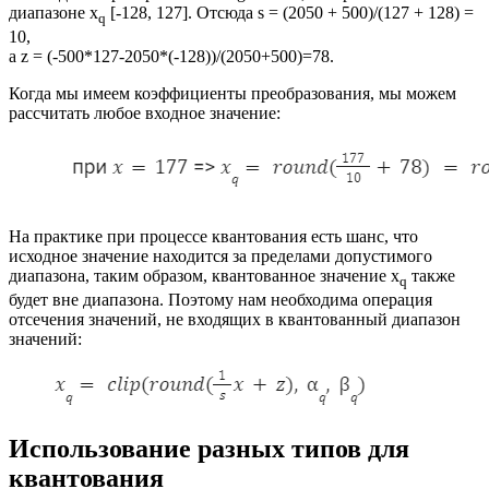
диапазоне x
[-128, 127]. Отсюда s = (2050 + 500)/(127 + 128) =
q
10,
а z = (-500*127-2050*(-128))/(2050+500)=78.
Когда мы имеем коэффициенты преобразования, мы можем
рассчитать любое входное значение:
На практике при процессе квантования есть шанс, что
исходное значение находится за пределами допустимого
диапазона, таким образом, квантованное значение x
также
q
будет вне диапазона. Поэтому нам необходима операция
отсечения значений, не входящих в квантованный диапазон
значений:
Использование разных типов для
квантования