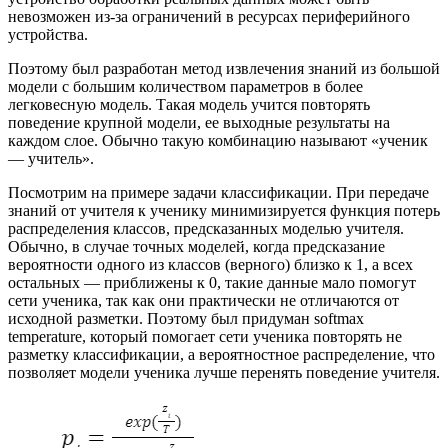
невозможен из-за ограничений в ресурсах периферийного
устройства.
Поэтому был разработан метод извлечения знаний из большой
модели с большим количеством параметров в более
легковесную модель. Такая модель учится повторять
поведение крупной модели, ее выходные результаты на
каждом слое. Обычно такую комбинацию называют «ученик
— учитель».
Посмотрим на примере задачи классификации. При передаче
знаний от учителя к ученику минимизируется функция потерь
распределения классов, предсказанных моделью учителя.
Обычно, в случае точных моделей, когда предсказание
вероятности одного из классов (верного) близко к 1, а всех
остальных — приближены к 0, такие данные мало помогут
сети ученика, так как они практически не отличаются от
исходной разметки. Поэтому был придуман softmax
temperature, который помогает сети ученика повторять не
разметку классификации, а вероятностное распределение, что
позволяет модели ученика лучше перенять поведение учителя.