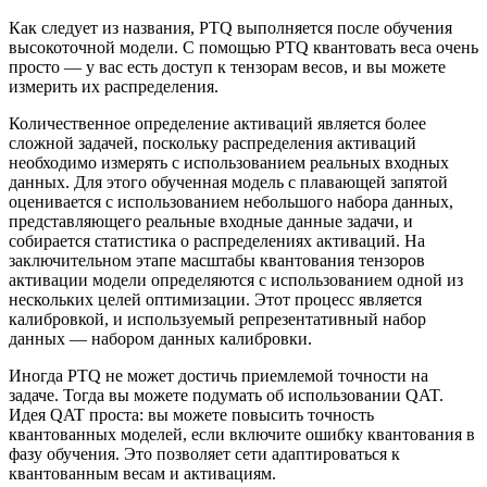
Как следует из названия, PTQ выполняется после обучения
высокоточной модели. С помощью PTQ квантовать веса очень
просто — у вас есть доступ к тензорам весов, и вы можете
измерить их распределения.
Количественное определение активаций является более
сложной задачей, поскольку распределения активаций
необходимо измерять с использованием реальных входных
данных. Для этого обученная модель с плавающей запятой
оценивается с использованием небольшого набора данных,
представляющего реальные входные данные задачи, и
собирается статистика о распределениях активаций. На
заключительном этапе масштабы квантования тензоров
активации модели определяются с использованием одной из
нескольких целей оптимизации. Этот процесс является
калибровкой, и используемый репрезентативный набор
данных — набором данных калибровки.
Иногда PTQ не может достичь приемлемой точности на
задаче. Тогда вы можете подумать об использовании QAT.
Идея QAT проста: вы можете повысить точность
квантованных моделей, если включите ошибку квантования в
фазу обучения. Это позволяет сети адаптироваться к
квантованным весам и активациям.