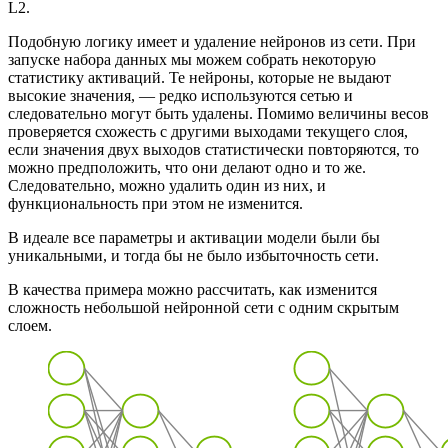
L2.
Подобную логику имеет и удаление нейронов из сети. При
запуске набора данных мы можем собрать некоторую
статистику активаций. Те нейроны, которые не выдают
высокие значения, — редко используются сетью и
следовательно могут быть удалены. Помимо величины весов
проверяется схожесть с другими выходами текущего слоя,
если значения двух выходов статистически повторяются, то
можно предположить, что они делают одно и то же.
Следовательно, можно удалить один из них, и
функциональность при этом не изменится.
В идеале все параметры и активации модели были бы
уникальными, и тогда бы не было избыточность сети.
В качества примера можно рассчитать, как изменится
сложность небольшой нейронной сети с одним скрытым
слоем.