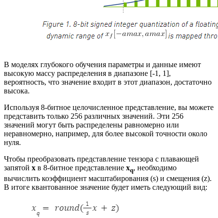
В моделях глубокого обучения параметры и данные имеют
высокую массу распределения в диапазоне [-1, 1],
вероятность, что значение входит в этот диапазон, достаточно
высока.
Используя 8-битное целочисленное представление, вы можете
представить только 256 различных значений. Эти 256
значений могут быть распределены равномерно или
неравномерно, например, для более высокой точности около
нуля.
Чтобы преобразовать представление тензора с плавающей
запятой
x
в 8-битное представление
x
, необходимо
q
вычислить коэффициент масштабирования (s) и смещения (z).
В итоге квантованное значение будет иметь следующий вид: