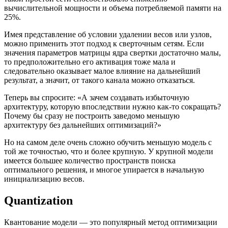
вычислительной мощности и объема потребляемой памяти на
25%.
Имея представление об условии удалении весов или узлов,
можно применить этот подход к сверточным сетям. Если
значения параметров матрицы ядра свертки достаточно малы,
то предположительно его активация тоже мала и
следовательно оказывает малое влияние на дальнейший
результат, а значит, от такого канала можно отказаться.
Теперь вы спросите: «А зачем создавать избыточную
архитектуру, которую впоследствии нужно как-то сокращать?
Почему бы сразу не построить заведомо меньшую
архитектуру без дальнейших оптимизаций?»
Но на самом деле очень сложно обучить меньшую модель с
той же точностью, что и более крупную. У крупной модели
имеется большее количество пространств поиска
оптимального решения, и многое упирается в начальную
инициализацию весов.
Quantization
Квантование модели — это популярный метод оптимизации