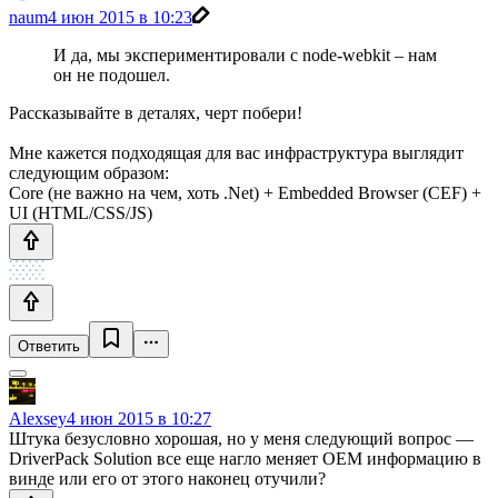
naum
4 июн 2015 в 10:23
И да, мы экспериментировали с node-webkit – нам
он не подошел.
Рассказывайте в деталях, черт побери!
Мне кажется подходящая для вас инфраструктура выглядит
следующим образом:
Core (не важно на чем, хоть .Net) + Embedded Browser (CEF) +
UI (HTML/CSS/JS)
Ответить
Alexsey
4 июн 2015 в 10:27
Штука безусловно хорошая, но у меня следующий вопрос —
DriverPack Solution все еще нагло меняет OEM информацию в
винде или его от этого наконец отучили?