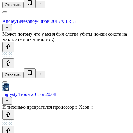
Ответить
AndreyBerezhnoy
4 июн 2015 в 15:13
Может потому что у меня был слегка убиты ножки сокета на
мат.плате и их чинили? :)
Ответить
ingrysty
4 июн 2015 в 20:08
И тихонько превратился процессор в Xeon :)