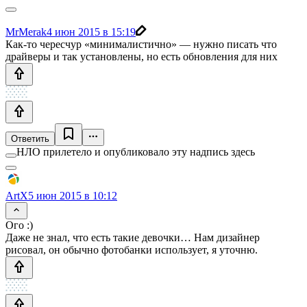
MrMerak
4 июн 2015 в 15:19
Как-то чересчур «минималистично» — нужно писать что
драйверы и так установлены, но есть обновления для них
Ответить
НЛО прилетело и опубликовало эту надпись здесь
ArtX
5 июн 2015 в 10:12
Ого :)
Даже не знал, что есть такие девочки… Нам дизайнер
рисовал, он обычно фотобанки использует, я уточню.