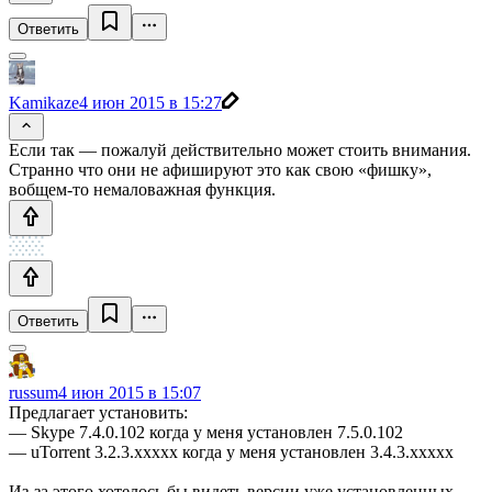
Ответить
Kamikaze
4 июн 2015 в 15:27
Если так — пожалуй действительно может стоить внимания.
Странно что они не афишируют это как свою «фишку»,
вобщем-то немаловажная функция.
Ответить
russum
4 июн 2015 в 15:07
Предлагает установить:
— Skype 7.4.0.102 когда у меня установлен 7.5.0.102
— uTorrent 3.2.3.xxxxx когда у меня установлен 3.4.3.xxxxx
Из-за этого хотелось бы видеть версии уже установленных