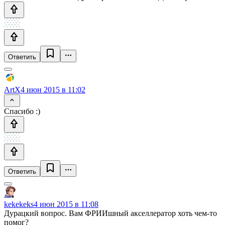
Ответить
ArtX
4 июн 2015 в 11:02
Спасибо :)
Ответить
kekekeks
4 июн 2015 в 11:08
Дурацкий вопрос. Вам ФРИИшный акселлератор хоть чем-то
помог?