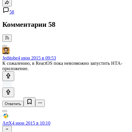
58
Комментарии
58
Jeditobe
4 июн 2015 в 09:53
К сожалению, в ReactOS пока невозможно запустить HTA-
приложение.
Ответить
ArtX
4 июн 2015 в 10:10