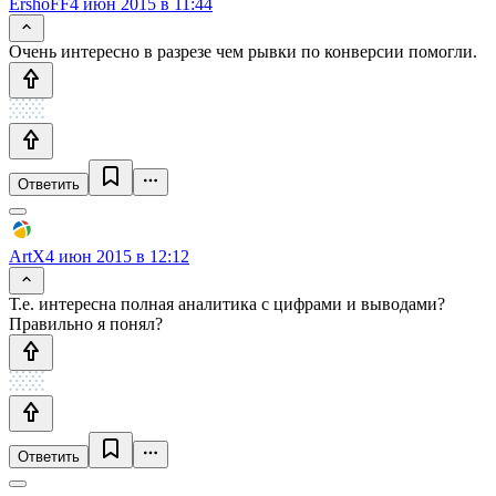
ErshoFF
4 июн 2015 в 11:44
Очень интересно в разрезе чем рывки по конверсии помогли.
Ответить
ArtX
4 июн 2015 в 12:12
Т.е. интересна полная аналитика с цифрами и выводами?
Правильно я понял?
Ответить