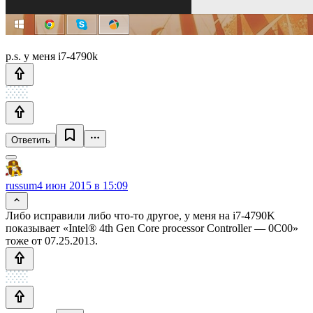
p.s. у меня i7-4790k
Ответить
russum
4 июн 2015 в 15:09
Либо исправили либо что-то другое, у меня на i7-4790K
показывает «Intel® 4th Gen Core processor Controller — 0C00»
тоже от 07.25.2013.