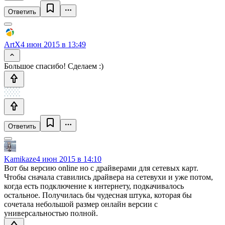
Ответить
ArtX
4 июн 2015 в 13:49
Большое спасибо! Сделаем :)
Ответить
Kamikaze
4 июн 2015 в 14:10
Вот бы версию online но с драйверами для сетевых карт.
Чтобы сначала ставились драйвера на сетевухи и уже потом,
когда есть подключение к интернету, подкачивалось
остальное. Получилась бы чудесная штука, которая бы
сочетала небольшой размер онлайн версии с
универсальностью полной.