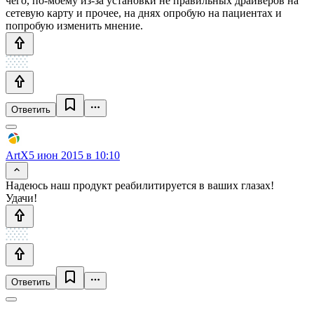
чего, по-моему из-за установки не правильных драйверов на
сетевую карту и прочее, на днях опробую на пациентах и
попробую изменить мнение.
Ответить
ArtX
5 июн 2015 в 10:10
Надеюсь наш продукт реабилитируется в ваших глазах!
Удачи!
Ответить