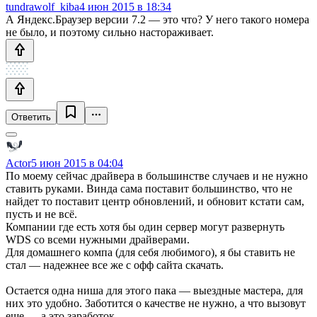
tundrawolf_kiba
4 июн 2015 в 18:34
А Яндекс.Браузер версии 7.2 — это что? У него такого номера
не было, и поэтому сильно настораживает.
Ответить
Actor
5 июн 2015 в 04:04
По моему сейчас драйвера в большинстве случаев и не нужно
ставить руками. Винда сама поставит большинство, что не
найдет то поставит центр обновлений, и обновит кстати сам,
пусть и не всё.
Компании где есть хотя бы один сервер могут развернуть
WDS со всеми нужными драйверами.
Для домашнего компа (для себя любимого), я бы ставить не
стал — надежнее все же с офф сайта скачать.
Остается одна ниша для этого пака — выездные мастера, для
них это удобно. Заботится о качестве не нужно, а что вызовут
еще — а это заработок.