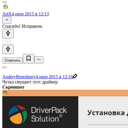
ArtX
4 июн 2015 в 12:13
Спасибо! Исправим.
Ответить
AndreyBerezhnoy
4 июн 2015 в 12:16
Чутка смущает этот драйвер
Скриншот