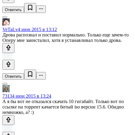
Ответить
VeTaLv
4 июн 2015 в 13:12
Дрова распознал и поставил нормально. Только еще зачем-то
Оперу мне заинсталил, хотя я устанавливал только дрова.
Ответить
7313
4 июн 2015 в 13:24
А я бы вот не отказался скачать 10 гигабайт. Только вот по
ссылке на торрент качается битый iso версии 15.6. Обидно
немножко, а? :)