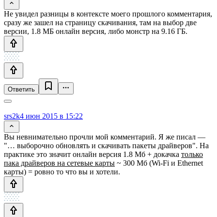
Не увидел разницы в контексте моего прошлого комментария,
сразу же зашел на страницу скачивания, там на выбор две
версии, 1.8 МБ онлайн версия, либо монстр на 9.16 ГБ.
Ответить
srs2k
4 июн 2015 в 15:22
Вы невнимательно прочли мой комментарий. Я же писал —
"… выборочно обновлять и скачивать пакеты драйверов". На
практике это значит онлайн версия 1.8 Мб + докачка
только
пака драйверов на сетевые карты
~ 300 Мб (Wi-Fi и Ethernet
карты) = ровно то что вы и хотели.