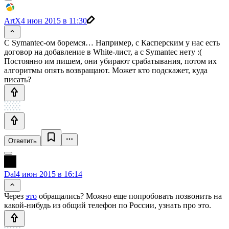
ArtX
4 июн 2015 в 11:30
С Symantec-ом боремся… Например, с Касперским у нас есть
договор на добавление в White-лист, а с Symantec нету :(
Постоянно им пишем, они убирают срабатывания, потом их
алгоритмы опять возвращают. Может кто подскажет, куда
писать?
Ответить
Dal
4 июн 2015 в 16:14
Через
это
обращались? Можно еще попробовать позвонить на
какой-нибудь из общий телефон по России, узнать про это.