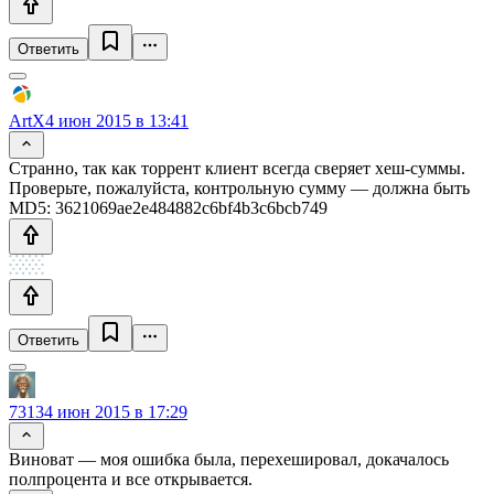
Ответить
ArtX
4 июн 2015 в 13:41
Странно, так как торрент клиент всегда сверяет хеш-суммы.
Проверьте, пожалуйста, контрольную сумму — должна быть
MD5: 3621069ae2e484882c6bf4b3c6bcb749
Ответить
7313
4 июн 2015 в 17:29
Виноват — моя ошибка была, перехешировал, докачалось
полпроцента и все открывается.