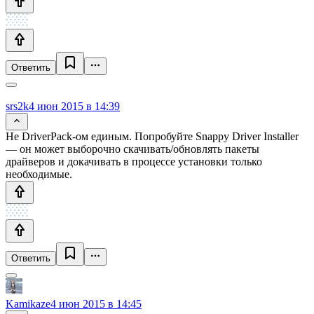
Ответить
srs2k
4 июн 2015 в 14:39
Не DriverPack-ом единым. Попробуйте Snappy Driver Installer
— он может выборочно скачивать/обновлять пакеты
драйверов и докачивать в процессе установки только
необходимые.
Ответить
Kamikaze
4 июн 2015 в 14:45