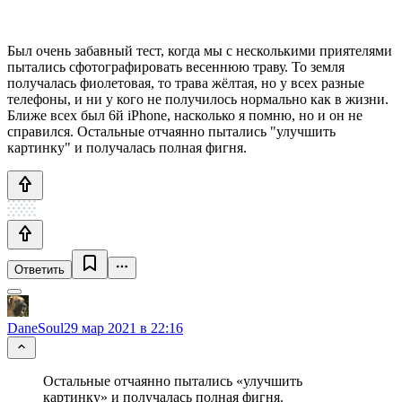
Был очень забавный тест, когда мы с несколькими приятелями
пытались сфотографировать весеннюю траву. То земля
получалась фиолетовая, то трава жёлтая, но у всех разные
телефоны, и ни у кого не получилось нормально как в жизни.
Ближе всех был 6й iPhone, насколько я помню, но и он не
справился. Остальные отчаянно пытались "улучшить
картинку" и получалась полная фигня.
Ответить
DaneSoul
29 мар 2021 в 22:16
Остальные отчаянно пытались «улучшить
картинку» и получалась полная фигня.