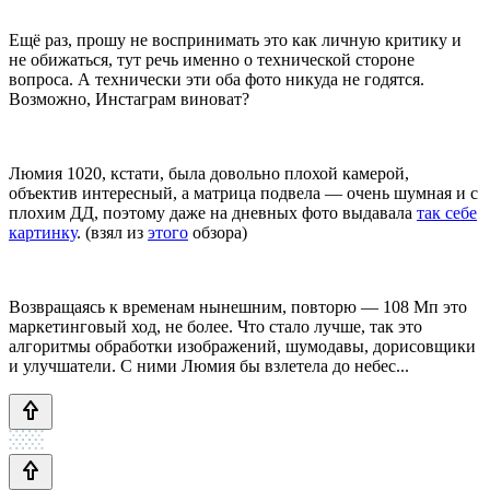
Ещё раз, прошу не воспринимать это как личную критику и
не обижаться, тут речь именно о технической стороне
вопроса. А технически эти оба фото никуда не годятся.
Возможно, Инстаграм виноват?
Люмия 1020, кстати, была довольно плохой камерой,
объектив интересный, а матрица подвела — очень шумная и с
плохим ДД, поэтому даже на дневных фото выдавала
так себе
картинку
. (взял из
этого
обзора)
Возвращаясь к временам нынешним, повторю — 108 Мп это
маркетинговый ход, не более. Что стало лучше, так это
алгоритмы обработки изображений, шумодавы, дорисовщики
и улучшатели. С ними Люмия бы взлетела до небес...