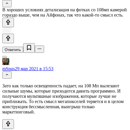
В хороших условиях детализация на фотках со 108мп камерой
гораздо выше, чем на Айфонах, так что какой-то смысл есть.
Ответить
mSnus
29 мар 2021 в 15:53
Зато как только освещенность падает, на 108 Мп вылезают
сильные шумы, которые приходится давить программно. И
получаются мультяшные изображения, которые лучше не
приближать. То есть смысл мегапикселей теряется и в целом
конструкция бессмысленная, выигрыш только
маркетинговый.