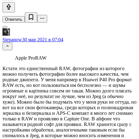
Ответить
Stepanow
30 мар 2021 в 07:04
Apple ProRAW
Кстати это единственный RAW, фотографии из которого
можно получить фотографии более высокого качества, чем
родные джипеги. У меня например в Huawei P40 Pro формат
RAW есть, но вот пользоваться им бесполезно — и шумы
огромные и картинка совсем не такая. Можно долго плясать
вокруг неё, но результат не лучше, чем из Jpeg (а обычно
хуже). Можно было бы подумать что у меня руки не оттуда, но
вот на все свои фотокамеры, среди которых и полнокадровая
зеркалка и беззеркалка и APS-C компакт я много лет снимаю
только в RAW и проявляю в Capture One. В айфоне что
называется родной софт для проявки. RAW хранится сразу с
настройками обработки, аналогичными таковым если бы
снималось в Jpeg, в которые можно вносить изменения и