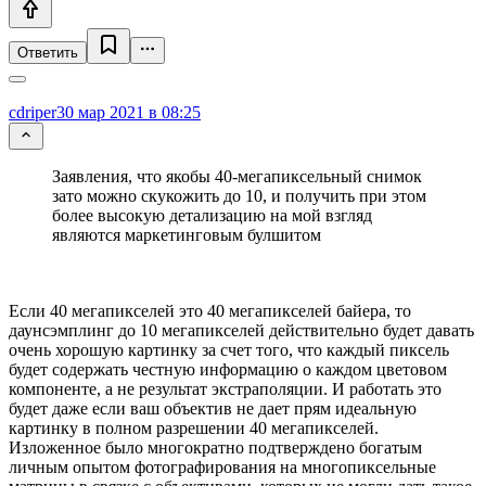
Ответить
cdriper
30 мар 2021 в 08:25
Заявления, что якобы 40-мегапиксельный снимок
зато можно скукожить до 10, и получить при этом
более высокую детализацию на мой взгляд
являются маркетинговым булшитом
Если 40 мегапикселей это 40 мегапикселей байера, то
даунсэмплинг до 10 мегапикселей действительно будет давать
очень хорошую картинку за счет того, что каждый пиксель
будет содержать честную информацию о каждом цветовом
компоненте, а не результат экстраполяции. И работать это
будет даже если ваш объектив не дает прям идеальную
картинку в полном разрешении 40 мегапикселей.
Изложенное было многократно подтверждено богатым
личным опытом фотографирования на многопиксельные