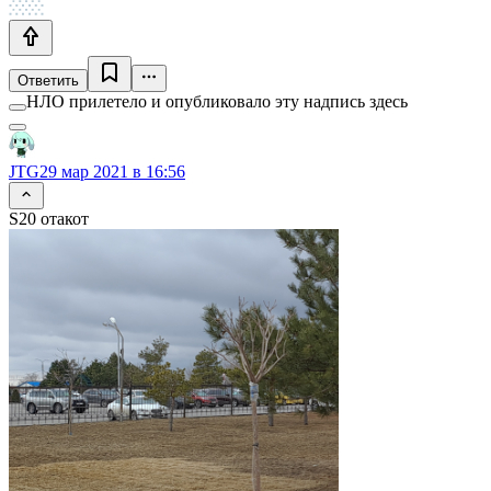
Ответить
НЛО прилетело и опубликовало эту надпись здесь
JTG
29 мар 2021 в 16:56
S20 отакот