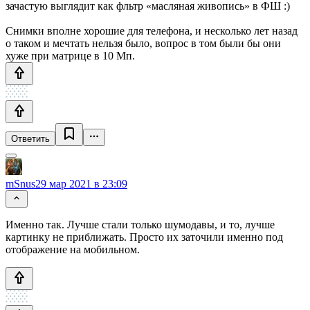
зачастую выглядит как фльтр «масляная живопись» в ФШ :)
Снимки вполне хорошие для телефона, и несколько лет назад
о таком и мечтать нельзя было, вопрос в том были бы они
хуже при матрице в 10 Мп.
Ответить
mSnus
29 мар 2021 в 23:09
Именно так. Лучше стали только шумодавы, и то, лучше
картинку не приближать. Просто их заточили именно под
отображение на мобильном.