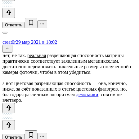
Ответить
creat0r
29 мар 2021 в 18:02
нет, не так.
реальная
разрешающая способность матрицы
практически соответствует заявленным мегапикселам.
достаточно перемножить пиксельные размеры полученной с
камеры фоточки, чтобы в этом убедиться.
а вот цветовая разрешающая способность — она, конечно,
ниже, за счёт показанных в статье цветовых фильтров. но,
благодаря различным алгоритмам
демозаики
, совсем не
вчетверо.
Ответить