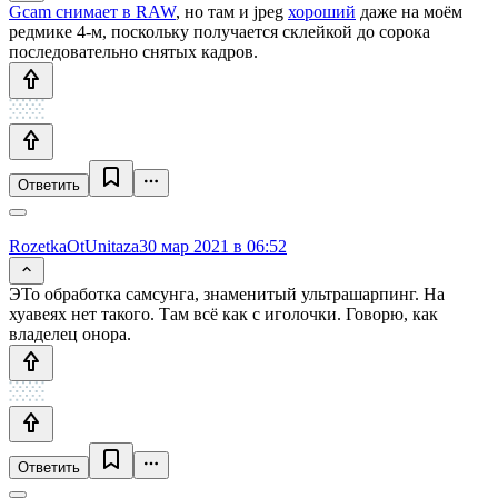
Gcam снимает в RAW
, но там и jpeg
хороший
даже на моём
редмике 4-м, поскольку получается склейкой до сорока
последовательно снятых кадров.
Ответить
RozetkaOtUnitaza
30 мар 2021 в 06:52
ЭТо обработка самсунга, знаменитый ультрашарпинг. На
хуавеях нет такого. Там всё как с иголочки. Говорю, как
владелец онора.
Ответить