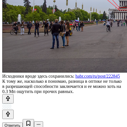
Исходники вроде здесь сохранились:
habr.com/ru/post/222845
К тому же, насколько я понимаю, разница в оптике не только
в разрешающей способности заключается и ее можно хоть на
0.3 Мп ощутить при прочих равных.
Ответить