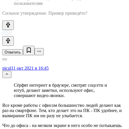
пользователям
Сильное утверждение. Пример приведёте?
Ответить
picul
11 окт 2021 в 16:45
Сёрфят интернет в браузере, смотрят соцсети и
ютуб, делают заметки, используют офис,
совершают видео-звонки.
Все кроме работы с офисом большинство людей делают как
раз на смартфоне. Тем, кто делает это на ПК - ПК удобнее, и
вымирание ПК им ни разу не улыбается.
Что до офиса - на мелком экране в него особо не потыкаешь.