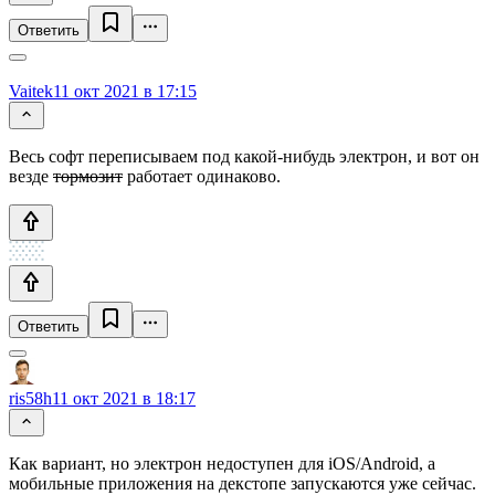
Ответить
Vaitek
11 окт 2021 в 17:15
Весь софт переписываем под какой-нибудь электрон, и вот он
везде
тормозит
работает одинаково.
Ответить
ris58h
11 окт 2021 в 18:17
Как вариант, но электрон недоступен для iOS/Android, а
мобильные приложения на декстопе запускаются уже сейчас.