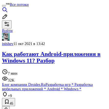
Все потоки
Войти
istishev
11 окт 2021 в 13:42
Как работают Android-приложения в
Windows 11? Разбор
7 мин
32K
Блог компании Droider.Ru
Разработка игр
*
Разработка
мобильных приложений
*
Android
*
Windows
*
+9
45