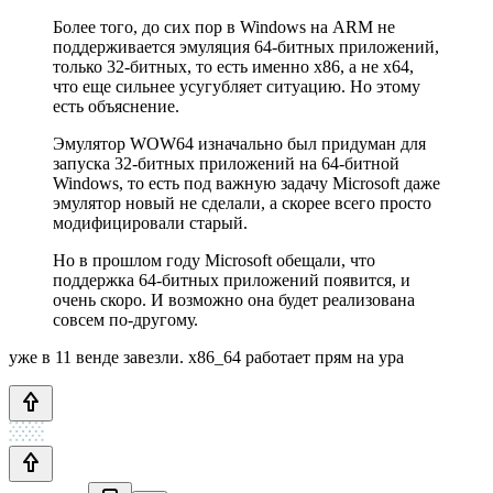
Более того, до сих пор в Windows на ARM не
поддерживается эмуляция 64-битных приложений,
только 32-битных, то есть именно x86, а не x64,
что еще сильнее усугубляет ситуацию. Но этому
есть объяснение.
Эмулятор WOW64 изначально был придуман для
запуска 32-битных приложений на 64-битной
Windows, то есть под важную задачу Microsoft даже
эмулятор новый не сделали, а скорее всего просто
модифицировали старый.
Но в прошлом году Microsoft обещали, что
поддержка 64-битных приложений появится, и
очень скоро. И возможно она будет реализована
совсем по-другому.
уже в 11 венде завезли. x86_64 работает прям на ура