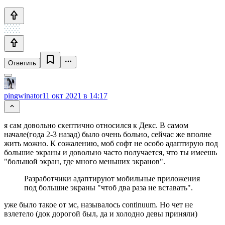
Ответить
pingwinator
11 окт 2021 в 14:17
я сам довольно скептично относился к Декс. В самом
начале(года 2-3 назад) было очень больно, сейчас же вполне
жить можно. К сожалению, моб софт не особо адаптирую под
большие экраны и довольно часто получается, что ты имеешь
"большой экран, где много меньших экранов".
Разработчики адаптируют мобильные приложения
под большие экраны "чтоб два раза не вставать".
уже было такое от мс, называлось continuum. Но чет не
взлетело (док дорогой был, да и холодно девы приняли)