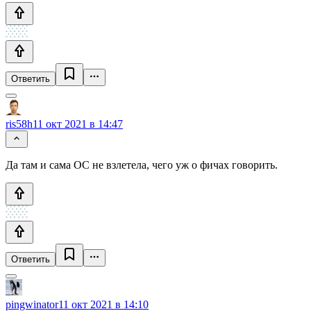
Ответить
ris58h
11 окт 2021 в 14:47
Да там и сама ОС не взлетела, чего уж о фичах говорить.
Ответить
pingwinator
11 окт 2021 в 14:10