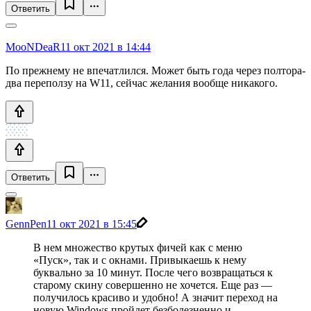
Ответить
MooNDeaR
11 окт 2021 в 14:44
По прежнему не впечатлился. Может быть года через полтора-
два переползу на W11, сейчас желания вообще никакого.
Ответить
GennPen
11 окт 2021 в 15:45
В нем множество крутых фичей как с меню
«Пуск», так и с окнами. Привыкаешь к нему
буквально за 10 минут. После чего возвращаться к
старому скину совершенно не хочется. Еще раз —
получилось красиво и удобно! А значит переход на
новую Windows пройдет безболезненно и