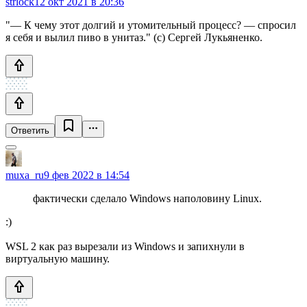
strlock
12 окт 2021 в 20:36
"— К чему этот долгий и утомительный процесс? — спросил
я себя и вылил пиво в унитаз." (c) Сергей Лукьяненко.
Ответить
muxa_ru
9 фев 2022 в 14:54
фактически сделало Windows наполовину Linux.
:)
WSL 2 как раз вырезали из Windows и запихнули в
виртуальную машину.