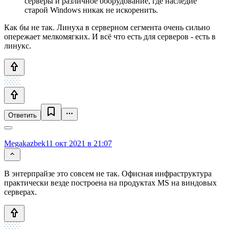
серверы и различное оборудование, где наследие
старой Windows никак не искоренить.
Как бы не так. Линуха в серверном сегмента очень сильно
опережает мелкомягких. И всё что есть для серверов - есть в
линукс.
Ответить
Megakazbek
11 окт 2021 в 21:07
В энтерпрайзе это совсем не так. Офисная инфраструктура
практически везде построена на продуктах MS на виндовых
серверах.