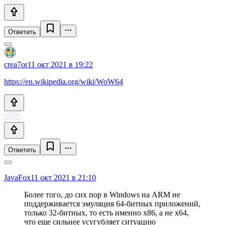
Ответить
crea7or
11 окт 2021 в 19:22
https://en.wikipedia.org/wiki/WoW64
Ответить
JavaFox
11 окт 2021 в 21:10
Более того, до сих пор в Windows на ARM не
поддерживается эмуляция 64-битных приложений,
только 32-битных, то есть именно x86, а не x64,
что еще сильнее усугубляет ситуацию