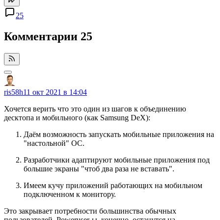
25
Комментарии
25
ris58h
11 окт 2021 в 14:04
Хочется верить что это один из шагов к объединению
десктопа и мобильного (как Samsung DeX):
Даём возможность запускать мобильные приложения на
"настольной" ОС.
Разработчики адаптируют мобильные приложения под
большие экраны "чтоб два раза не вставать".
Имеем кучу приложений работающих на мобильном
подключенном к монитору.
Это закрывает потребности большинства обычных
пользователей. Poweruser-ы, конечно, останутся на