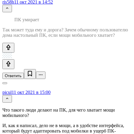
ris58h
11 окт 2021 в 14:52
ПК умирает
Так может туда ему и дорога? Зачем обычному пользователю
дома настольный ПК, если мощи мобильного хватает?
Ответить
picul
11 окт 2021 в 15:00
Что такого люди делают на ПК, для чего хватает мощи
мобильного?
И, как я написал, дело не в мощи, а в удобстве интерфейса,
который будут адаптировать под мобилки в ущерб ПК-