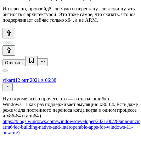
Интересно, произойдёт ли чудо и перестанут ли люди путать
битность с архитектурой. Это тоже самое, что сказать, что ios
поддерживает сейчас только x64, а не ARM.
Ответить
vikarti
12 окт 2021 в 06:38
Ну и кроме всего прочего это — в статье ошибка.
Windows 11 как раз поддерживает эмуляцию x86-64. Есть даже
режим для постенного переноса когда когда в одном процессе
и x86-64 и arm64 (
https://blogs.windows.com/windowsdeveloper/2021/06/28/announcin
arm64ec-building-native-and-interoperable-apps-for-windows-11-
on-arm/
)