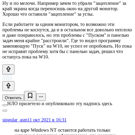
Ну и по мелочи. Например зачем то убрали "зацепление" за
край экрана когда переносишь окно на другой монитор.
Хорошо что оставили "зацепление" за углы.
Если работаете за одним монитором, то возможно эти
проблемы не коснутся, да и в остальном все довольно неплохо
и даже понравилось, но эти проблемы с "Пуском" и панелью
задач меня крайне "расстроили". Где то видел программу
заменяющую "Пуск" на W10, не успел ее опробовать. Но пока
не исправят проблему хотя бы с панелью задач, решил что
останусь пока на W10.
Ответить
НЛО прилетело и опубликовало эту надпись здесь
singular_asm
11 окт 2021 в 16:31
на ядре Windows NT остаются работать только