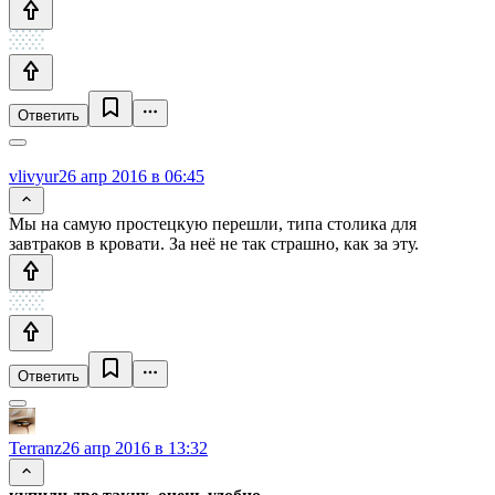
Ответить
vlivyur
26 апр 2016 в 06:45
Мы на самую простецкую перешли, типа столика для
завтраков в кровати. За неё не так страшно, как за эту.
Ответить
Terranz
26 апр 2016 в 13:32