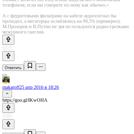
телефоном, если вы говорите по нему как обычно.»
А с ферритовыми фильтрами на кабеле аудиосигнал бы
проходил, а мегагерцы ослаблялись на 99,5% (примерно).
М.Прохоров и В.Путин не зря не пользуются радио-грелками
межушного ганглия.
Ответить
makaroff
25 апр 2016 в 18:26
https://goo.gl/IKwOHA