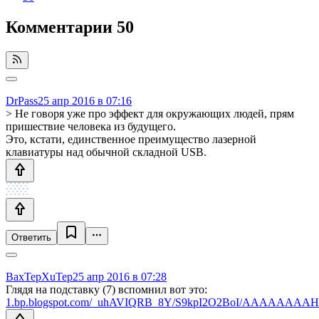
Комментарии
50
DrPass
25 апр 2016 в 07:16
> Не говоря уже про эффект для окружающих людей, прям
пришествие человека из будущего.
Это, кстати, единственное преимущество лазерной
клавиатуры над обычной складной USB.
Ответить
BaxTepXuTep
25 апр 2016 в 07:28
Глядя на подставку (7) вспомнил вот это:
1.bp.blogspot.com/_uhAVIQRB_8Y/S9kpI2O2BoI/AAAAAAAAH