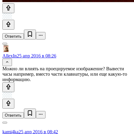
Ответить
AllexIn
25 апр 2016 в 08:26
Можно ли влиять на проецируемое изображение? Вывести
часы например, вместо части клавиатуры, или еще какую-то
информацию.
Ответить
kami4ka
25 апр 2016 в 08:42