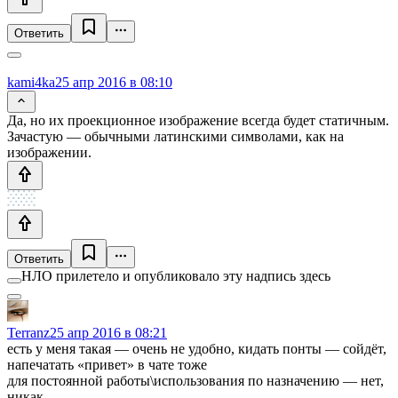
Ответить
kami4ka
25 апр 2016 в 08:10
Да, но их проекционное изображение всегда будет статичным.
Зачастую — обычными латинскими символами, как на
изображении.
Ответить
НЛО прилетело и опубликовало эту надпись здесь
Terranz
25 апр 2016 в 08:21
есть у меня такая — очень не удобно, кидать понты — сойдёт,
напечатать «привет» в чате тоже
для постоянной работы\использования по назначению — нет,
никак