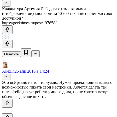
Клавиатура Артемия Лебедева с изменяемыми
(отображаемыми) кнопками за >$700 так и не станет массово
доступной?
https://geektimes.ru/post/197858/
Ответить
AllexIn
25 апр 2016 в 14:24
Это всё равно не то что нужно. Нужна проекционная клава с
возможностью пихать свои настройки. Хочется делать тач
интерфейс для устройств умного дома, но не хочется везде
обычные диспле пихать.