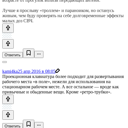
возрасте от прогулок вблизи передающих антенн.
Лучше я прослыву «троллем» и параноиком, но останусь
живым, чем буду проверять на себе долговременные эффекты
малых доз СВЧ.
Ответить
kami4ka
25 апр 2016 в 08:05
Проекционная клавиатура более подходит для развертывания
рабочего места «в поле», нежели для использования на
стационарном рабочем месте. А все остальное — вроде как
привычные и обыденные вещи. Кроме «ретро-трубки».
Ответить