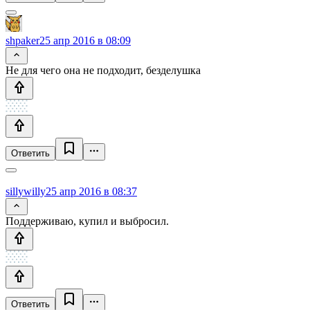
shpaker
25 апр 2016 в 08:09
Не для чего она не подходит, безделушка
Ответить
sillywilly
25 апр 2016 в 08:37
Поддерживаю, купил и выбросил.
Ответить