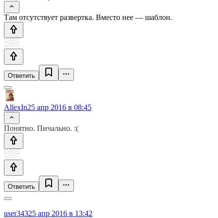
Там отсутствует развертка. Вместо нее — шаблон.
Ответить
AllexIn
25 апр 2016 в 08:45
Понятно. Пичально. :(
Ответить
user343
25 апр 2016 в 13:42