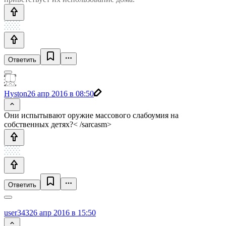
Ответить
Hyston
26 апр 2016 в 08:50
Они испытывают оружие массового слабоумия на
собственных детях?< /sarcasm>
Ответить
user343
26 апр 2016 в 15:50