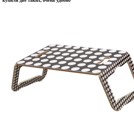
купили две таких, очень удобно