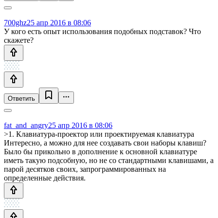
700ghz
25 апр 2016 в 08:06
У кого есть опыт использования подобных подставок? Что
скажете?
Ответить
fat_and_angry
25 апр 2016 в 08:06
>1. Клавиатура-проектор или проектируемая клавиатура
Интересно, а можно для нее создавать свои наборы клавиш?
Было бы прикольно в дополнение к основной клавиатуре
иметь такую подсобную, но не со стандартными клавишами, а
парой десятков своих, запрограммированных на
определенные действия.