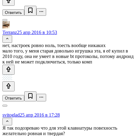
Ответить
Terranz
25 апр 2016 в 10:53
нет, настроек ровно ноль, тоесть вообще никаких
мало того, у меня старая довольно игрушка эта, я её купил в
2010 году, она не умеет в новые bt протоколы, потому андроид
к ней не может подключиться, только комп
Ответить
svitoglad
25 апр 2016 в 17:28
Я так подозреваю что для этой клавиатуры повехность
желательно ровная и твердая?