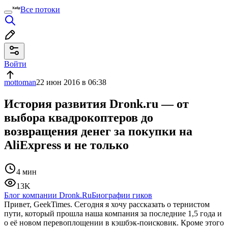
Все потоки
Войти
mottoman
22 июн 2016 в 06:38
История развития Dronk.ru — от
выбора квадрокоптеров до
возвращения денег за покупки на
AliExpress и не только
4 мин
13K
Блог компании Dronk.Ru
Биографии гиков
Привет, GeekTimes. Сегодня я хочу рассказать о тернистом
пути, который прошла наша компания за последние 1,5 года и
о её новом перевоплощении в кэшбэк-поисковик. Кроме этого