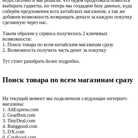
недостаточно и мы решили, что будем продолжать помогать
выбирать гаджеты, но теперь мы создадим базу данных, куда
соберём предложения всех китайских магазинов, а так же
добавим возможность возвращать деньги за каждую покупку
сделанную через нас.
Таким образом у сервиса получилось 2 ключевых
возможности:
1. Поиск товара по всем китайским магазинам сразу
2. Возможность получить часть денег за покупку
Тут стоит разобрать более подробно.
Поиск товара по всем магазинам сразу
На текущий момент мы подключили следующие интернет-
магазины:
1. AliExpress.com
2. GearBest.com
3. TinyDeal.com
4. Banggood.com
5. DX.com
6. Coolicool.com