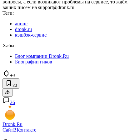
вопросы, а если возникают проблемы на сервисе, то ждём
ваших писем на support@dronk.ru
Теги:
анонс
dronk.ru
кэшбэк-сервис
Хабы:
Блог компании Dronk.Ru
Биографии гиков
+3
20
26
Dronk.Ru
Сайт
ВКонтакте