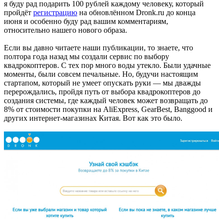
я буду рад подарить 100 рублей каждому человеку, который
пройдёт
регистрацию
на обновлённом Dronk.ru до конца
июня и особенно буду рад вашим комментариям,
относительно нашего нового образа.
Если вы давно читаете наши публикации, то знаете, что
полтора года назад мы создали сервис по выбору
квадрокоптеров. С тех пор много воды утекло. Были удачные
моменты, были совсем печальные. Но, будучи настоящим
стартапом, который не умеет опускать руки — мы дважды
перерождались, пройдя путь от выбора квадрокоптеров до
создания системы, где каждый человек может возвращать до
8% от стоимости покупки на AliExpress, GearBest, Banggood и
других интернет-магазинах Китая. Вот как это было.