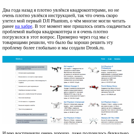
Два года назад я плотно увлёкся квадрокоптерами, но не
очень плотно увлёкся инструкцией, так что очень скоро
улетел мой первый DJI Phantom, о чём многие могли читать
ранее
на хабре
. В тот момент мне пришлось опять озадачиться
проблемой выбора квадрокоптера и я очень плотно
погрузился в этот вопрос. Примерно через год мы с
товарищами решили, что было бы хорошо решить эту
проблему более глобально и мы создали Dronk.ru.
Идею восприняли очень хорошо, даже получилось буквально