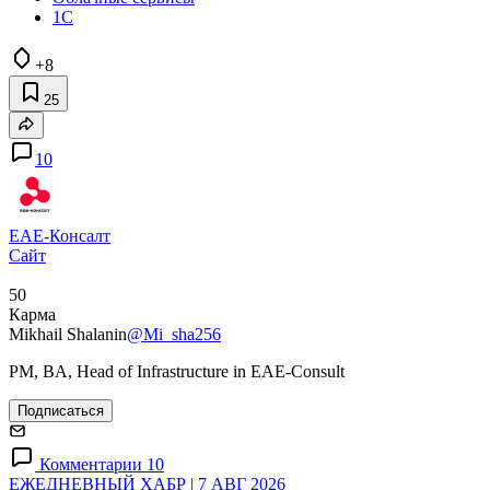
1С
+8
25
10
ЕАЕ-Консалт
Сайт
50
Карма
Mikhail Shalanin
@Mi_sha256
PM, BA, Head of Infrastructure in EAE-Consult
Подписаться
Комментарии 10
ЕЖЕДНЕВНЫЙ ХАБР | 7 АВГ 2026