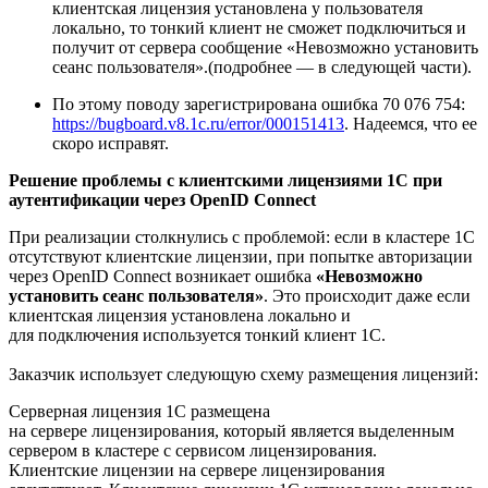
клиентская лицензия установлена у пользователя
локально, то тонкий клиент не сможет подключиться и
получит от сервера сообщение «Невозможно установить
сеанс пользователя».(подробнее — в следующей части).
По этому поводу зарегистрирована ошибка 70 076 754:
https://bugboard.v8.1c.ru/error/000151413
. Надеемся, что ее
скоро исправят.
Решение проблемы с клиентскими лицензиями 1С при
аутентификации через OpenID Connect
При реализации столкнулись с проблемой: если в кластере 1С
отсутствуют клиентские лицензии, при попытке авторизации
через OpenID Connect возникает ошибка
«Невозможно
установить сеанс пользователя»
. Это происходит даже если
клиентская лицензия установлена локально и
для подключения используется тонкий клиент 1С.
Заказчик использует следующую схему размещения лицензий:
Серверная лицензия 1С размещена
на сервере лицензирования, который является выделенным
сервером в кластере с сервисом лицензирования.
Клиентские лицензии на сервере лицензирования