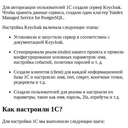
Для авторизации пользователей 1С создали сервер Keycloak.
Чтобы хранить данные сервиса, создали один кластер Yandex
Managed Service for PostgreSQL.
Настройка Keycloak включала следующие этапы:
Установили и запустили сервер в соответствии с
документацией Keycloak.
Сгенерировали реалм (realm) нашего проекта и провели
конфигурирование основных параметров: имя,
настройка событий, политики паролей и т. д.
Создали клиентов (client) для каждой информационной
базы 1С и настроили: имя, тип, секрет, конечные точки,
редиректы и т.д.
Создали пользователей для реалма и настроили их
параметры, такие как имя, пароль, 2fa, атрибуты и т.д.
Как настроили 1С?
Для настройки 1С мы выполнили следующие шаги: