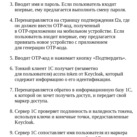
Вводит имя и пароль. Если пользователь входит
впервые, ему предлагается выполнить смену пароля.
Перенаправляется на страницу подтверждения f2a, где
он должен ввести OTP‑код, полученный
в OTP‑приложении на мобильном устройстве. Если
пользователь входит впервые, ему предлагается
привязать новое устройство с приложением
для генерации OTP‑кода.
Вводит OTP‑код и нажимает кнопку «Подтвердить».
Тонкий клиент 1С получает (незаметно
для пользователя) access token от Keycloak, который
содержит информацию о его идентификации.
Перенаправляется обратно в информационную базу 1С,
к которой он хочет получить доступ, и передает свой
маркер доступа.
Сервер 1С проверяет подлинность и валидность токена,
используя ключи и конечные точки, предоставленные
Keycloak.
Сервер 1С сопоставляет имя пользователя из маркера