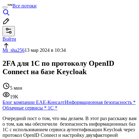
Все потоки
Войти
Mi_sha256
13 мар 2024 в 10:34
2FA для 1С по протоколу OpenID
Connect на базе Keycloak
5 мин
19K
Блог компании ЕАЕ-Консалт
Информационная безопасность
*
Облачные сервисы
*
1С
*
Очередной пост о том, что мы делаем. В этот раз расскажу вам
о том, как мы обеспечили безопасность информационных баз
1С с использованием сервиса аутентификации Keycloak через
протокол OpenID Connect и настройку двухфакторной