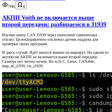
76K
4
АКПП Voith не включается выше
второй передачи: разбираемся в J1939
Изучаю шину CAN J1939 через написание самописных
утилит. Целенаправленно отключал датчик наддува для
проверки своих программ.
И здесь случай: Идёт выпуск машин на маршрут. На одном из
автобусов АКПП не включается выше второй передачи.
Сканера нет читать нечем. Но есть C, Linux, CANable,
map_id_j1939, viz_j1939.