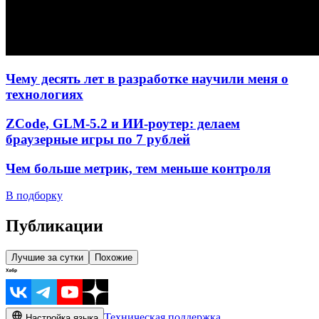
Чему десять лет в разработке научили меня о
технологиях
ZCode, GLM-5.2 и ИИ-роутер: делаем
браузерные игры по 7 рублей
Чем больше метрик, тем меньше контроля
В подборку
Публикации
Лучшие за сутки
Похожие
Техническая поддержка
Настройка языка