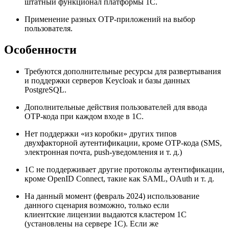
штатный функционал платформы 1С.
Применение разных OTP‑приложений на выбор
пользователя.
Особенности
Требуются дополнительные ресурсы для развертывания
и поддержки серверов Keycloak и базы данных
PostgreSQL.
Дополнительные действия пользователей для ввода
OTP‑кода при каждом входе в 1С.
Нет поддержки «из коробки» других типов
двухфакторной аутентификации, кроме OTP‑кода (SMS,
электронная почта, push‑уведомления и т. д.)
1С не поддерживает другие протоколы аутентификации,
кроме OpenID Connect, такие как SAML, OAuth и т. д.
На данный момент (февраль 2024) использование
данного сценария возможно, только если
клиентские лицензии выдаются кластером 1С
(установлены на сервере 1С). Если же