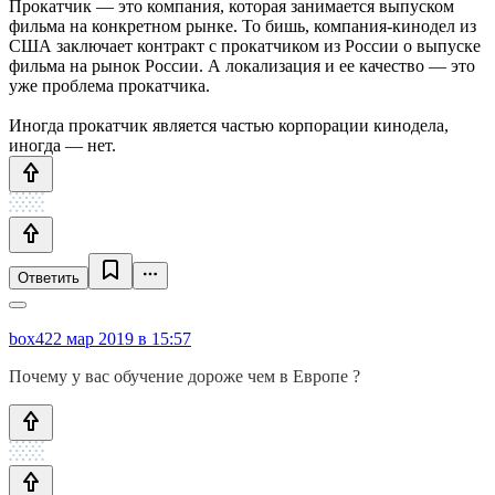
Прокатчик — это компания, которая занимается выпуском
фильма на конкретном рынке. То бишь, компания-кинодел из
США заключает контракт с прокатчиком из России о выпуске
фильма на рынок России. А локализация и ее качество — это
уже проблема прокатчика.
Иногда прокатчик является частью корпорации кинодела,
иногда — нет.
Ответить
box4
22 мар 2019 в 15:57
Почему у вас обучение дороже чем в Европе ?