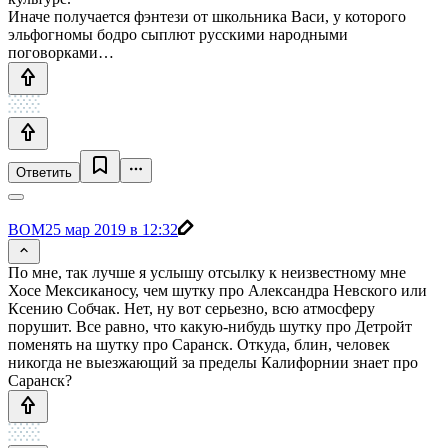
Иначе получается фэнтези от школьника Васи, у которого
эльфогномы бодро сыплют русскими народными
поговорками…
Ответить
BOM
25 мар 2019 в 12:32
По мне, так лучше я услышу отсылку к неизвестному мне
Хосе Мексиканосу, чем шутку про Александра Невского или
Ксению Собчак. Нет, ну вот серьезно, всю атмосферу
порушит. Все равно, что какую-нибудь шутку про Детройт
поменять на шутку про Саранск. Откуда, блин, человек
никогда не выезжающий за пределы Калифорнии знает про
Саранск?