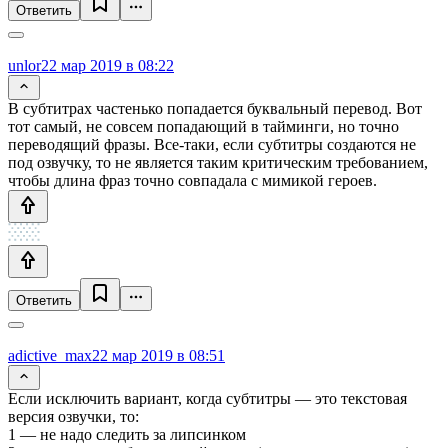
Ответить
unlor
22 мар 2019 в 08:22
В субтитрах частенько попадается буквальный перевод. Вот
тот самый, не совсем попадающий в тайминги, но точно
переводящий фразы. Все-таки, если субтитры создаются не
под озвучку, то не является таким критическим требованием,
чтобы длина фраз точно совпадала с мимикой героев.
Ответить
adictive_max
22 мар 2019 в 08:51
Если исключить вариант, когда субтитры — это текстовая
версия озвучки, то:
1 — не надо следить за липсинком