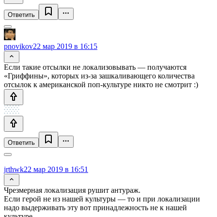
Ответить
pnovikov
22 мар 2019 в 16:15
Если такие отсылки не локализовывать — получаются
«Гриффины», которых из-за зашкаливающего количества
отсылок к американской поп-культуре никто не смотрит :)
Ответить
jrthwk
22 мар 2019 в 16:51
Чрезмерная локализация рушит антураж.
Если герой не из нашей культуры — то и при локализации
надо выдерживать эту вот принадлежность не к нашей
культуре.