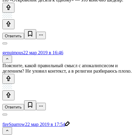
Ответить
genuimous
22 мар 2019 в 16:46
Поясните, какой правильный смысл с апокалипсисом и
делением? Не уловил контекст, а в религии разбираюсь плохо.
Ответить
fireSparrow
22 мар 2019 в 17:54