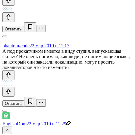
Ответить
phantom-code
22 мар 2019 в 11:17
А под прокатчиком имеется в виду студия, выпускающая
фильм? Не очень понимаю, как люди, не понимающие языка,
на который они заказали локализацию, могут просить
локализаторов что-то изменить?
Ответить
EnglishDom
22 мар 2019 в 11:29