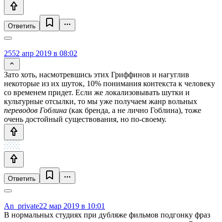
Ответить
255
2 апр 2019 в 08:02
Зато хоть, насмотревшись этих Гриффинов и нагуглив
некоторые из их шуток, 10% понимания контекста к человеку
со временем придет. Если же локализовывать шутки и
культурные отсылки, то мы уже получаем жанр вольных
переводов Гоблина
(как бренда, а не лично Гоблина), тоже
очень достойный существования, но по-своему.
Ответить
An_private
22 мар 2019 в 10:01
В нормальных студиях при дубляже фильмов подгонку фраз