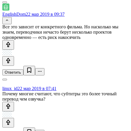
EnglishDom
22 мар 2019 в 09:37
Все это зависит от конкретного фильма. Но насколько мы
знаем, переводчики нечасто берут несколько проектов
одновременно — есть риск накосячить
Ответить
linux_id
22 мар 2019 в 07:41
Почему многие считают, что субтитры это более точный
перевод чем озвучка?