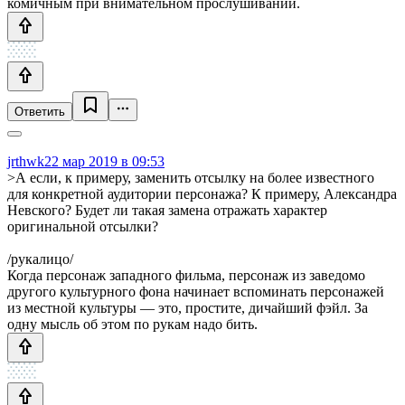
комичным при внимательном прослушивании.
Ответить
jrthwk
22 мар 2019 в 09:53
>А если, к примеру, заменить отсылку на более известного
для конкретной аудитории персонажа? К примеру, Александра
Невского? Будет ли такая замена отражать характер
оригинальной отсылки?
/рукалицо/
Когда персонаж западного фильма, персонаж из заведомо
другого культурного фона начинает вспоминать персонажей
из местной культуры — это, простите, дичайший фэйл. За
одну мысль об этом по рукам надо бить.