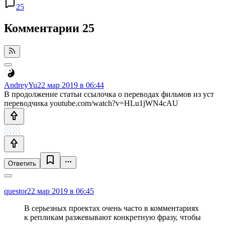
25
Комментарии
25
AndreyYu
22 мар 2019 в 06:44
В продолжение статьи ссылочка о переводах фильмов из уст
переводчика youtube.com/watch?v=HLu1jWN4cAU
Ответить
questor
22 мар 2019 в 06:45
В серьезных проектах очень часто в комментариях
к репликам разжевывают конкретную фразу, чтобы