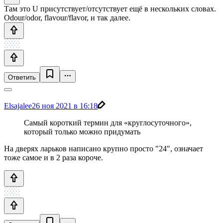
Там это U присутствует/отсутствует ещё в нескольких словах.
Odour/odor, flavour/flavor, и так далее.
Ответить
Elsajalee
26 ноя 2021 в 16:18
Самый короткий термин для «круглосуточного»,
который только можно придумать
На дверях ларьков написано крупно просто "24", означает
тоже самое и в 2 раза короче.