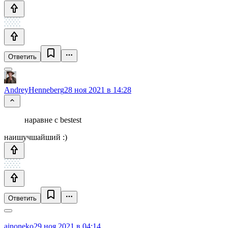
Ответить
AndreyHenneberg
28 ноя 2021 в 14:28
наравне с bestest
наишучшайший :)
Ответить
ainoneko
29 ноя 2021 в 04:14