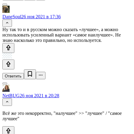
DaneSoul
26 ноя 2021 в 17:36
Ну так то и в русском можно сказать «лучшее», а можно
использовать усиленный вариант «самое наилучшее». Не
знаю насколько это правильно, но используется.
Ответить
NetBUG
26 ноя 2021 в 20:28
Всё же это некорректно, "налучшее" >> "лучшее" / "самое
лучшее"