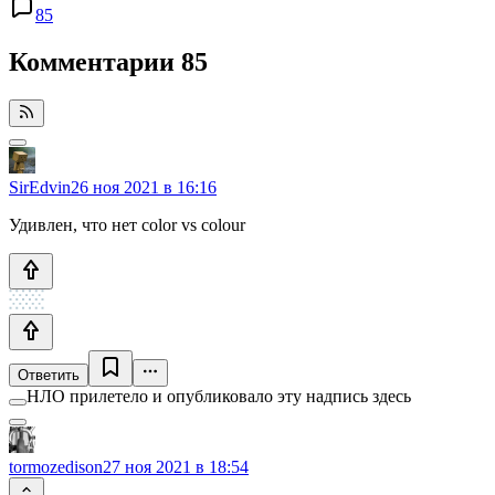
85
Комментарии
85
SirEdvin
26 ноя 2021 в 16:16
Удивлен, что нет color vs colour
Ответить
НЛО прилетело и опубликовало эту надпись здесь
tormozedison
27 ноя 2021 в 18:54