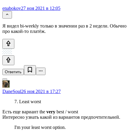
enabokov
27 ноя 2021 в 12:05
Я видел bi-weekly только в значении раз в 2 недели. Обычно
про какой-то платёж.
Ответить
DaneSoul
26 ноя 2021 в 17:27
7. Least worst
Есть еще вариант the
very
best / worst
Интересно узнать какой из вариантов предпочтительней.
I'm your least worst option.