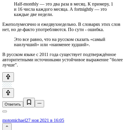
Half-monthly — это два раза в месяц. К примеру, 1
и 16 числа каждого месяца. А fortnightly — это
каждые две недели.
Ежеполумесячно и ежедвухнедельно. В словарях этих слов
нет, но де-факто употребляются. По сути - ошибка.
Это все равно, что на русском сказать «самый
наилучший» или «наименее худший».
В русском языке с 2011 года существует подтверждённое
авторитетными источниками устойчивое выражение "более
лучше".
Ответить
motomichael
27 ноя 2021 в 16:05