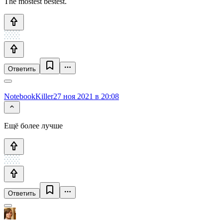
The mostest bestest.
Ответить
NotebookKiller
27 ноя 2021 в 20:08
Ещё более лучше
Ответить