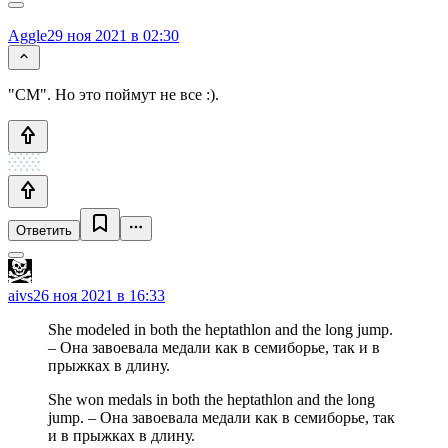
Aggle
29 ноя 2021 в 02:30
"CM". Но это поймут не все :).
Ответить
aivs
26 ноя 2021 в 16:33
She modeled in both the heptathlon and the long jump.
– Она завоевала медали как в семиборье, так и в
прыжках в длину.
She won medals in both the heptathlon and the long
jump. – Она завоевала медали как в семиборье, так
и в прыжках в длину.