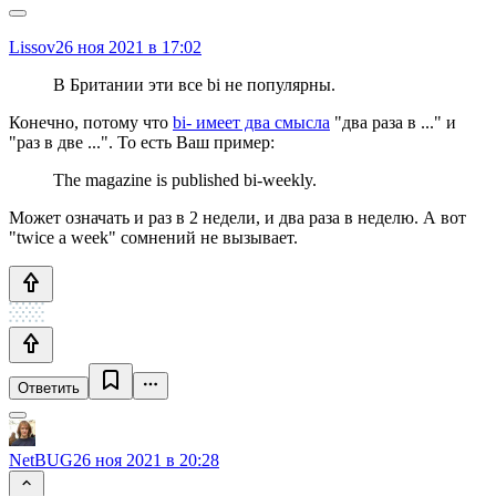
Lissov
26 ноя 2021 в 17:02
В Британии эти все bi не популярны.
Конечно, потому что
bi- имеет два смысла
"два раза в ..." и
"раз в две ...". То есть Ваш пример:
The magazine is published bi-weekly.
Может означать и раз в 2 недели, и два раза в неделю. А вот
"twice a week" сомнений не вызывает.
Ответить
NetBUG
26 ноя 2021 в 20:28