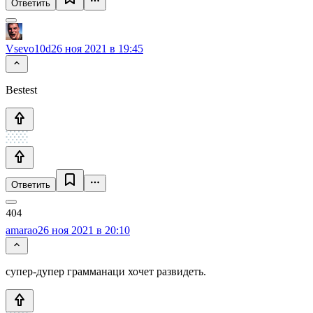
Ответить
Vsevo10d
26 ноя 2021 в 19:45
Bestest
Ответить
amarao
26 ноя 2021 в 20:10
супер-дупер грамманаци хочет развидеть.