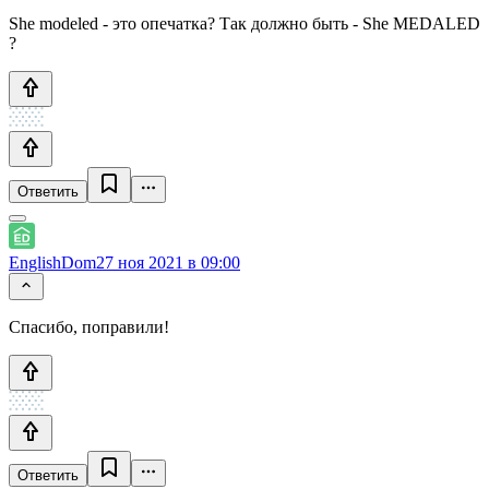
She modeled - это опечатка? Так должно быть - She MEDALED
?
Ответить
EnglishDom
27 ноя 2021 в 09:00
Спасибо, поправили!
Ответить