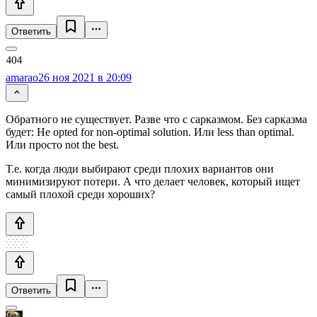
Ответить
amarao
26 ноя 2021 в 20:09
Обратного не существует. Разве что с сарказмом. Без сарказма
будет: He opted for non-optimal solution. Или less than optimal.
Или просто not the best.
Т.е. когда люди выбирают среди плохих вариантов они
минимизируют потери. А что делает человек, который ищет
самый плохой среди хороших?
Ответить