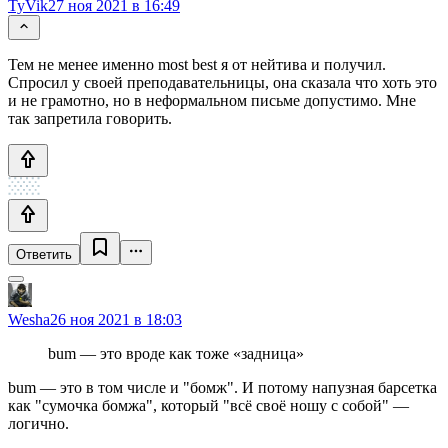
TyVik
27 ноя 2021 в 16:49
Тем не менее именно most best я от нейтива и получил.
Спросил у своей преподавательницы, она сказала что хоть это
и не грамотно, но в неформальном письме допустимо. Мне
так запретила говорить.
Ответить
Wesha
26 ноя 2021 в 18:03
bum — это вроде как тоже «задница»
bum — это в том числе и "бомж". И потому напузная барсетка
как "сумочка бомжа", который "всё своё ношу с собой" —
логично.