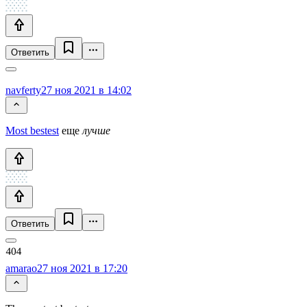
Ответить
navferty
27 ноя 2021 в 14:02
Most bestest
еще
лучше
Ответить
amarao
27 ноя 2021 в 17:20