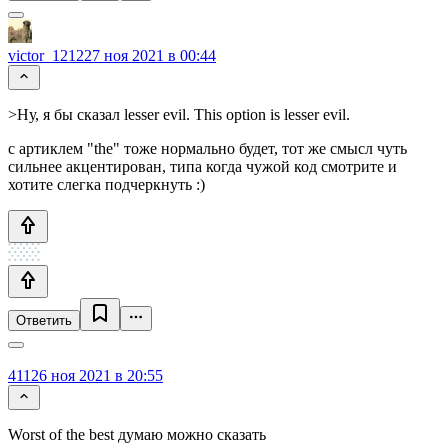
victor_1212
27 ноя 2021 в 00:44
>Ну, я бы сказал lesser evil. This option is lesser evil.
с артиклем "the" тоже нормально будет, тот же смысл чуть
сильнее акцентирован, типа когда чужой код смотрите и
хотите слегка подчеркнуть :)
Ответить
411
26 ноя 2021 в 20:55
Worst of the best думаю можно сказать