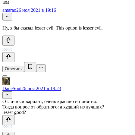
amarao
26 ноя 2021 в 19:16
Ну, я бы сказал lesser evil. This option is lesser evil.
Ответить
DaneSoul
26 ноя 2021 в 19:23
Отличный вариант, очень красиво и понятно.
Тогда вопрос от обратного: а худший из лучших?
lesser good?