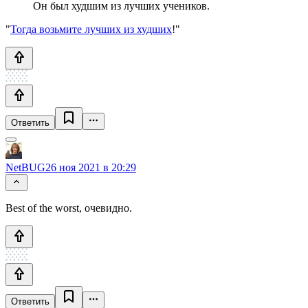
Он был худшим из лучших учеников.
"
Тогда возьмите лучших из худших
!"
Ответить
NetBUG
26 ноя 2021 в 20:29
Best of the worst, очевидно.
Ответить