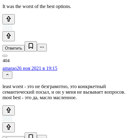
It was the worst of the best options.
Ответить
amarao
26 ноя 2021 в 19:15
least worst - это не безграмотно, это конкркетный
семантический посыл, и он у меня не вызывает вопросов.
most best - это да, масло масленное.