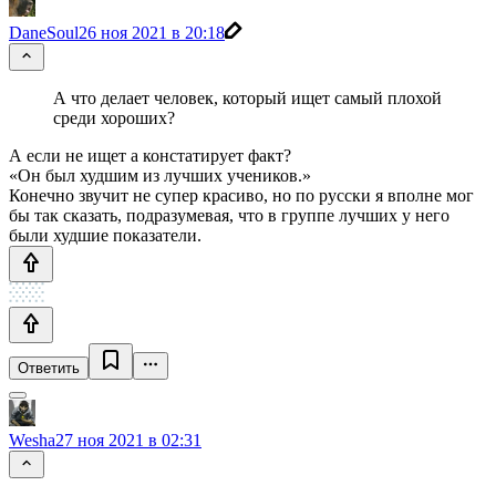
DaneSoul
26 ноя 2021 в 20:18
А что делает человек, который ищет самый плохой
среди хороших?
А если не ищет а констатирует факт?
«Он был худшим из лучших учеников.»
Конечно звучит не супер красиво, но по русски я вполне мог
бы так сказать, подразумевая, что в группе лучших у него
были худшие показатели.
Ответить
Wesha
27 ноя 2021 в 02:31