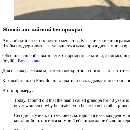
Живой английский без прикрас
Английский язык постоянно меняется. Классические программы
Чтобы поддерживать актуальность языка, приходится много вре
Обычные способы вы знаете. Современные книги, фильмы, под
fmylife.
Вот ссылка
.
Для начала расскажем, что это конкретно, а после — как этот с
Каждый день на Fmylife пользователи выкладывают десятки ан
Вот к примеру:
Today, I found out that the man I called grandpa for 40 years 
never wondered why he treated you better than his other grand
Сегодня я узнал, что человек, которого я называл дедом,
когда-либо относился ко мне. Тебе никогда не было инте