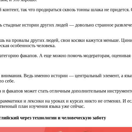
контент, так что продираться сквозь тонны шлака не придется.
ть стыдные истории других людей — довольно странное развлече
ь на провалы других людей, свои косяки кажутся меньше. Цинич
еская особенность человека.
тегорию факапов. А еще можно помочь модераторам, оценивая с
 внимания. Ведь именно истории — центральный элемент, а язы
о себе.
лов и факапов может стать отличным дополнительным инструмент
амматики и лексики на уроках и курсах никто не отменял. И ес
твенный план изучения языка уже сейчас.
ийский через технологии и человеческую заботу