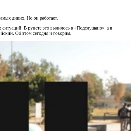
самых диких. Но он работает.
 ситуаций. В рунете это вылилось в «Подслушано», а в
йский. Об этом сегодня и говорим.