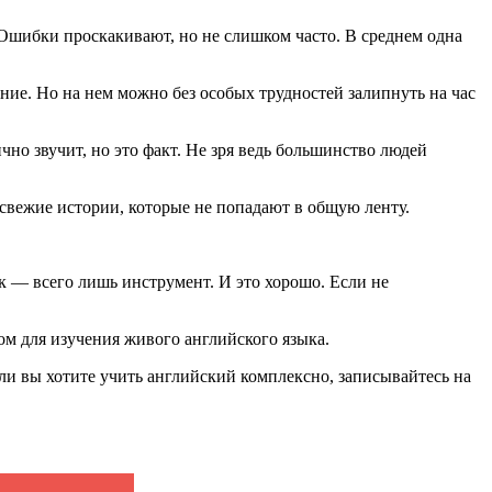
 Ошибки проскакивают, но не слишком часто. В среднем одна
ние. Но на нем можно без особых трудностей залипнуть на час
но звучит, но это факт. Не зря ведь большинство людей
вежие истории, которые не попадают в общую ленту.
к — всего лишь инструмент. И это хорошо. Если не
ом для изучения живого английского языка.
ли вы хотите учить английский комплексно, записывайтесь на