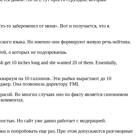
то-то забеременел от меня». Вот и получается, что в
йского языка. Но именно они формируют живую речь нейтива.
ей, о которых не подозреваешь.
ish get 10 inches long and she wanted 20 of them. Essentially,
квариум на 10 галлонов. Эти рыбки вырастают до 10
енеджер. Она позвонила директору. FML
 расой. Во многих случаях оно по факту является синонимом
в комментах.
остью. Но сайт уже давно работает с модерацией.
ки и попробовать еще раз. При этом допускаются разговорные