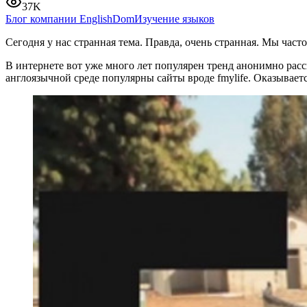
37K
Блог компании EnglishDom
Изучение языков
Сегодня у нас странная тема. Правда, очень странная. Мы часто
В интернете вот уже много лет популярен тренд анонимно расс
англоязычной среде популярны сайты вроде fmylife. Оказывает