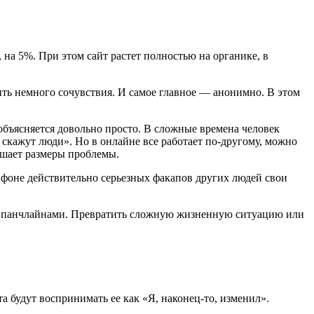
 на 5%. При этом сайт растет полностью на органике, в
ть немного сочувствия. И самое главное — анонимно. В этом
 объясняется довольно просто. В сложные времена человек
о скажут люди». Но в онлайне все работает по-другому, можно
ньшает размеры проблемы.
а фоне действительно серьезных факапов других людей свои
и и панчлайнами. Превратить сложную жизненную ситуацию или
та будут воспринимать ее как «Я, наконец-то, изменил».