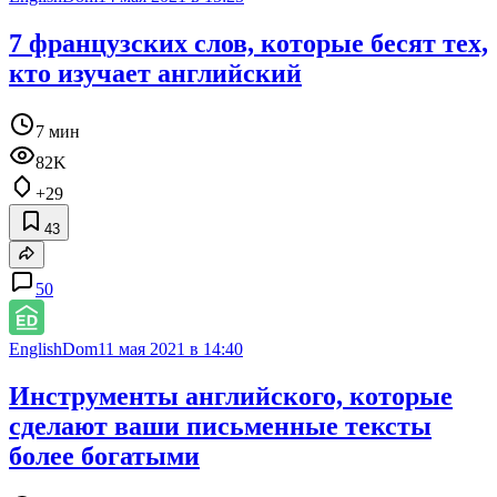
7 французских слов, которые бесят тех,
кто изучает английский
7 мин
82K
+29
43
50
EnglishDom
11 мая 2021 в 14:40
Инструменты английского, которые
сделают ваши письменные тексты
более богатыми