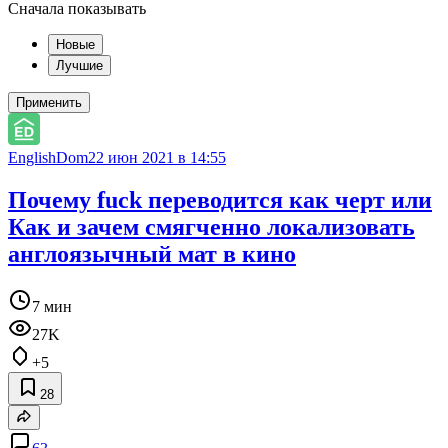
Сначала показывать
Новые
Лучшие
Применить
EnglishDom
22 июн 2021 в 14:55
Почему fuck переводится как черт или
Как и зачем смягченно локализовать
англоязычный мат в кино
7 мин
27K
+5
28