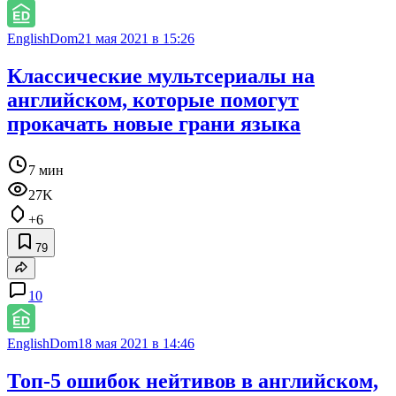
EnglishDom
21 мая 2021 в 15:26
Классические мультсериалы на
английском, которые помогут
прокачать новые грани языка
7 мин
27K
+6
79
10
EnglishDom
18 мая 2021 в 14:46
Топ-5 ошибок нейтивов в английском,