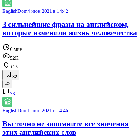
EnglishDom
4 июн 2021 в 14:42
3 сильнейшие фразы на английском,
которые изменили жизнь человечества
6 мин
52K
+15
32
33
EnglishDom
1 июн 2021 в 14:46
Вы точно не запомните все значения
этих английских слов