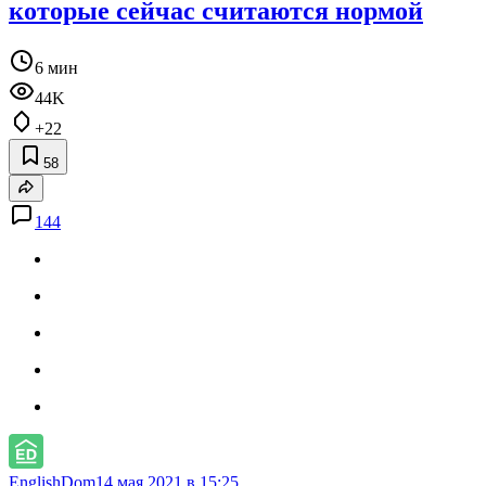
которые сейчас считаются нормой
6 мин
44K
+22
58
144
EnglishDom
14 мая 2021 в 15:25