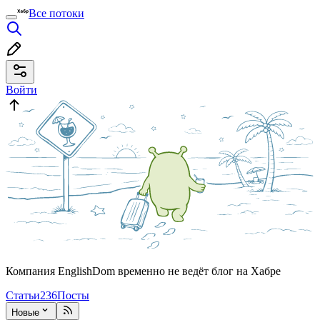
Все потоки
Войти
Компания EnglishDom временно не ведёт блог на Хабре
Статьи
236
Посты
Новые