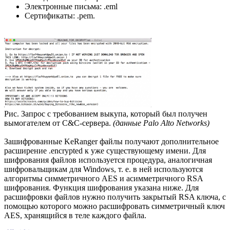
Электронные письма: .eml
Сертификаты: .pem.
Рис. Запрос с требованием выкупа, который был получен
вымогателем от C&C-сервера.
(данные Palo Alto Networks)
Зашифрованные KeRanger файлы получают дополнительное
расширение .encrypted к уже существующему имени. Для
шифрования файлов используется процедура, аналогичная
шифровальщикам для Windows, т. е. в ней используются
алгоритмы симметричного AES и асимметричного RSA
шифрования. Функция шифрования указана ниже. Для
расшифровки файлов нужно получить закрытый RSA ключа, с
помощью которого можно расшифровать симметричный ключ
AES, хранящийся в теле каждого файла.