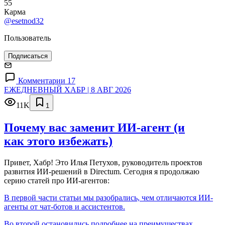
55
Карма
@esetnod32
Пользователь
Подписаться
Комментарии 17
ЕЖЕДНЕВНЫЙ ХАБР | 8 АВГ 2026
11K
1
Почему вас заменит ИИ‑агент (и
как этого избежать)
Привет, Хабр! Это Илья Петухов, руководитель проектов
развития ИИ-решений в Directum. Сегодня я продолжаю
серию статей про ИИ-агентов:
В первой части статьи мы разобрались, чем отличаются ИИ-
агенты от чат-ботов и ассистентов.
Во второй остановились подробнее на преимуществах