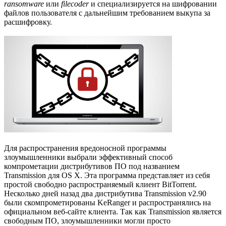
ransomware
или
filecoder
и специализируется на шифровании
файлов пользователя с дальнейшим требованием выкупа за
расшифровку.
Для распространения вредоносной программы
злоумышленники выбрали эффективный способ
компрометации дистрибутивов ПО под названием
Transmission для OS X. Эта программа представляет из себя
простой свободно распространяемый клиент BitTorrent.
Несколько дней назад два дистрибутива Transmission v2.90
были скомпрометированы KeRanger и распространялись на
официальном веб-сайте клиента. Так как Transmission является
свободным ПО, злоумышленники могли просто