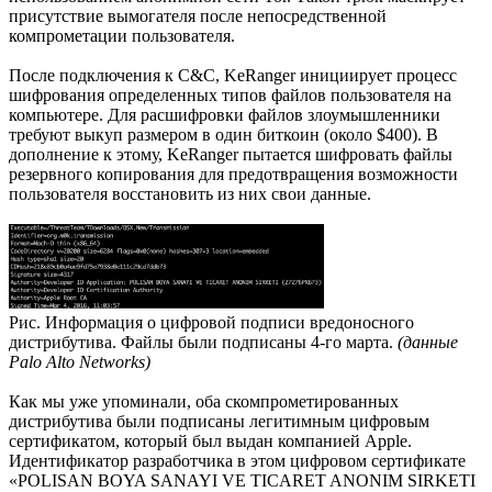
присутствие вымогателя после непосредственной
компрометации пользователя.
После подключения к C&C, KeRanger инициирует процесс
шифрования определенных типов файлов пользователя на
компьютере. Для расшифровки файлов злоумышленники
требуют выкуп размером в один биткоин (около $400). В
дополнение к этому, KeRanger пытается шифровать файлы
резервного копирования для предотвращения возможности
пользователя восстановить из них свои данные.
Рис. Информация о цифровой подписи вредоносного
дистрибутива. Файлы были подписаны 4-го марта.
(данные
Palo Alto Networks)
Как мы уже упоминали, оба скомпрометированных
дистрибутива были подписаны легитимным цифровым
сертификатом, который был выдан компанией Apple.
Идентификатор разработчика в этом цифровом сертификате
«POLISAN BOYA SANAYI VE TICARET ANONIM SIRKETI