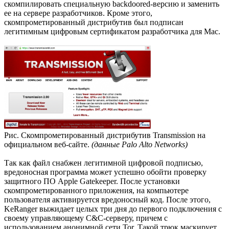
скомпилировать специальную backdoored-версию и заменить
ее на сервере разработчиков. Кроме этого,
скомпрометированный дистрибутив был подписан
легитимным цифровым сертификатом разработчика для Mac.
Рис. Скомпрометированный дистрибутив Transmission на
официальном веб-сайте.
(данные Palo Alto Networks)
Так как файл снабжен легитимной цифровой подписью,
вредоносная программа может успешно обойти проверку
защитного ПО Apple Gatekeeper. После установки
скомпрометированного приложения, на компьютере
пользователя активируется вредоносный код. После этого,
KeRanger выжидает целых три дня до первого подключения с
своему управляющему C&C-серверу, причем с
использованием анонимной сети Tor. Такой трюк маскирует