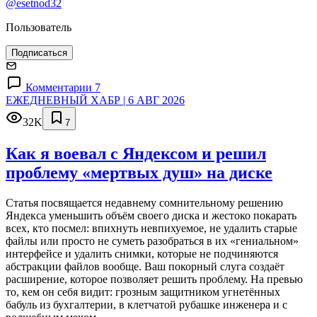
@esetnod32
Пользователь
Подписаться
Комментарии 7
ЕЖЕДНЕВНЫЙ ХАБР | 6 АВГ 2026
32K
7
Как я воевал с Яндексом и решил
проблему «мертвых душ» на диске
Статья посвящается недавнему сомнительному решению
Яндекса уменьшить объём своего диска и жестоко покарать
всех, кто посмел: впихнуть невпихуемое, не удалить старые
файлы или просто не суметь разобраться в их «гениальном»
интерфейсе и удалить снимки, которые не подчиняются
абстракции файлов вообще. Ваш покорный слуга создаёт
расширение, которое позволяет решить проблему. На превью
то, кем он себя видит: грозным защитником угнетённых
бабуль из бухгалтерии, в клетчатой рубашке инженера и с