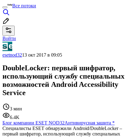
Все потоки
Войти
esetnod32
13 окт 2017 в 09:05
DoubleLocker: первый шифратор,
использующий службу специальных
возможностей Android Accessibility
Service
3 мин
6.4K
Блог компании ESET NOD32
Антивирусная защита
*
Специалисты ESET обнаружили Android/DoubleLocker –
первый шифратор, использующий службу специальных