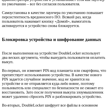
по умолчанию – все без согласия пользователя.
Самоустановка в качестве лаунчера по умолчанию повышает
персистентность вредоносного ПО. Всякий раз, когда
пользователь нажимает кнопку «Домой», вымогатель
активируется и устройство снова блокируется.
Блокировка устройства и шифрование данных
После выполнения на устройстве DoubleLocker использует
два веских аргумента, чтобы вынудить пользователя оплатить
выкуп.
Во-первых, он изменяет PIN-код планшета или смартфона, что
препятствует использованию устройства. В качестве нового
PIN задается случайное значение, код не хранится на
устройстве и не отправляется куда-либо вовне, поэтому
пользователь или специалист по безопасности не сможет его
восстановить. Зато после получения выкупа злоумышленник
может удаленно сбросить PIN и разблокировать устройство.
Во-вторых, DoubleLocker шифрует все файлы в основном