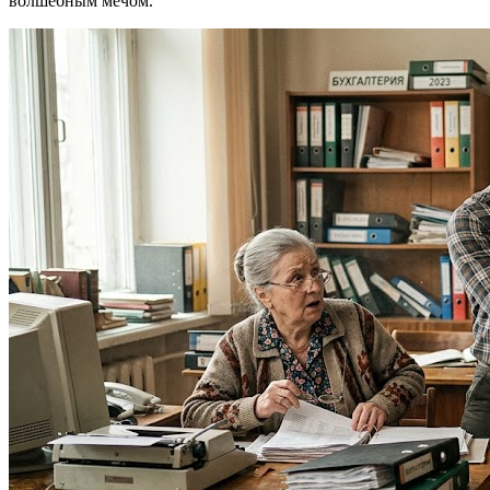
волшебным мечом.