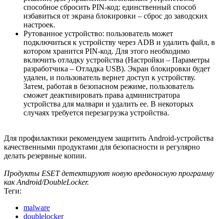
способное сбросить PIN-код: единственный способ
избавиться от экрана блокировки – сброс до заводских
настроек.
Рутованное устройство: пользователь может
подключиться к устройству через ADB и удалить файл, в
котором хранится PIN-код. Для этого необходимо
включить отладку устройства (Настройки – Параметры
разработчика – Отладка USB). Экран блокировки будет
удален, и пользователь вернет доступ к устройству.
Затем, работая в безопасном режиме, пользователь
сможет деактивировать права администратора
устройства для малвари и удалить ее. В некоторых
случаях требуется перезагрузка устройства.
Для профилактики рекомендуем защитить Android-устройства
качественными продуктами для безопасности и регулярно
делать резервные копии.
Продукты ESET детектируют новую вредоносную программу
как Android/DoubleLocker.
Теги:
malware
doublelocker