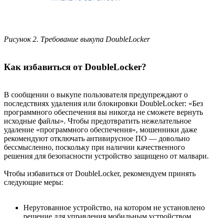
Рисунок 2. Требование выкупа DoubleLocker
Как избавиться от DoubleLocker?
В сообщении о выкупе пользователя предупреждают о
последствиях удаления или блокировки DoubleLocker: «Без
программного обеспечения вы никогда не сможете вернуть
исходные файлы». Чтобы предотвратить нежелательное
удаление «программного обеспечения», мошенники даже
рекомендуют отключать антивирусное ПО — довольно
бессмысленно, поскольку при наличии качественного
решения для безопасности устройство защищено от малвари.
Чтобы избавиться от DoubleLocker, рекомендуем принять
следующие меры:
Нерутованное устройство, на котором не установлено
решение для управления мобильным устройством,