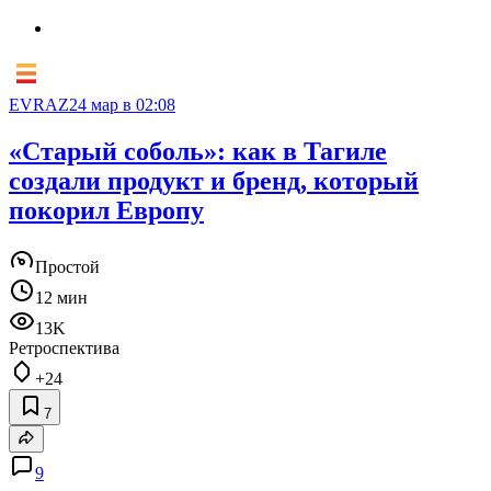
EVRAZ
24 мар в 02:08
«Старый соболь»: как в Тагиле
создали продукт и бренд, который
покорил Европу
Простой
12 мин
13K
Ретроспектива
+24
7
9