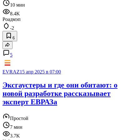
10 мин
8.4K
Роадмэп
-2
6
5
EVRAZ
15 апр 2025 в 07:00
Эксгаустеры и где они обитают: о
новой разработке рассказывает
эксперт ЕВРАЗа
Простой
7 мин
3.7K