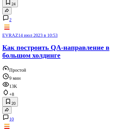
24
2
EVRAZ
14 июл 2023 в 10:53
Как построить QA-направление в
большом холдинге
Простой
9 мин
13K
+8
20
10