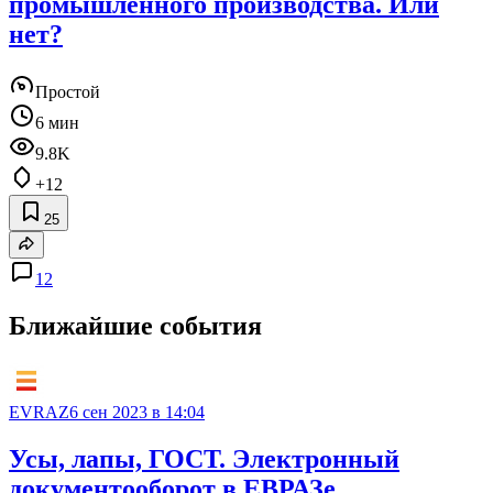
промышленного производства. Или
нет?
Простой
6 мин
9.8K
+12
25
12
Ближайшие события
EVRAZ
6 сен 2023 в 14:04
Усы, лапы, ГОСТ. Электронный
документооборот в ЕВРАЗе