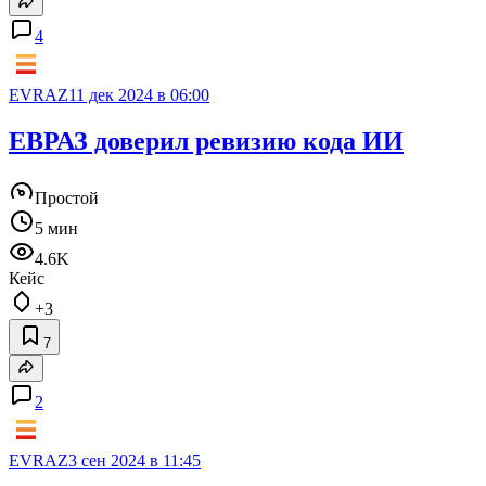
4
EVRAZ
11 дек 2024 в 06:00
ЕВРАЗ доверил ревизию кода ИИ
Простой
5 мин
4.6K
Кейс
+3
7
2
EVRAZ
3 сен 2024 в 11:45