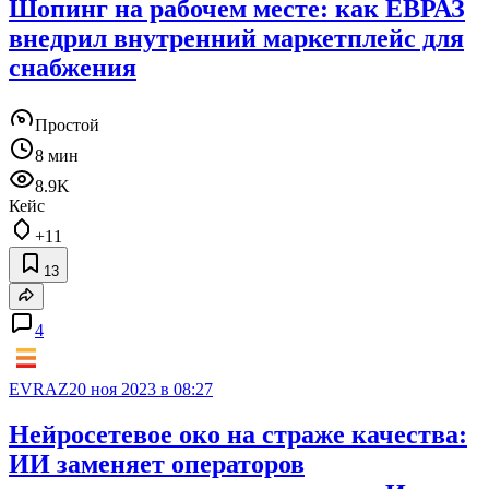
Шопинг на рабочем месте: как ЕВРАЗ
внедрил внутренний маркетплейс для
снабжения
Простой
8 мин
8.9K
Кейс
+11
13
4
EVRAZ
20 ноя 2023 в 08:27
Нейросетевое око на страже качества:
ИИ заменяет операторов