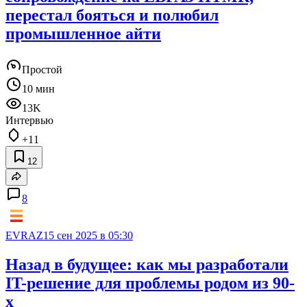
перестал бояться и полюбил
промышленное айти
Простой
10 мин
13K
Интервью
+11
12
8
EVRAZ
15 сен 2025 в 05:30
Назад в будущее: как мы разработали
IT-решение для проблемы родом из 90-
х