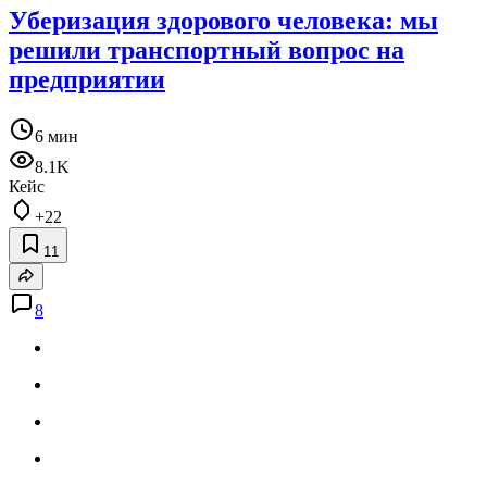
Уберизация здорового человека: мы
решили транспортный вопрос на
предприятии
6 мин
8.1K
Кейс
+22
11
8