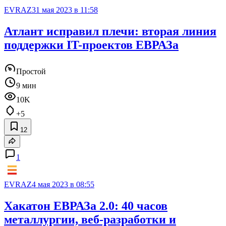
EVRAZ
31 мая 2023 в 11:58
Атлант исправил плечи: вторая линия
поддержки IT-проектов ЕВРАЗа
Простой
9 мин
10K
+5
12
1
EVRAZ
4 мая 2023 в 08:55
Хакатон ЕВРАЗа 2.0: 40 часов
металлургии, веб-разработки и