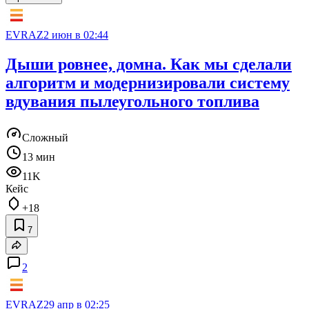
EVRAZ
2 июн в 02:44
Дыши ровнее, домна. Как мы сделали
алгоритм и модернизировали систему
вдувания пылеугольного топлива
Сложный
13 мин
11K
Кейс
+18
7
2
EVRAZ
29 апр в 02:25