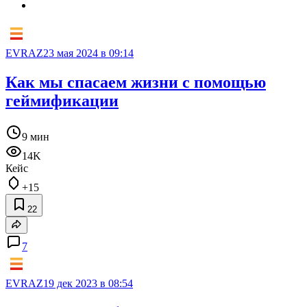
EVRAZ
23 мая 2024 в 09:14
Как мы спасаем жизни с помощью
геймификации
9 мин
14K
Кейс
+15
22
7
EVRAZ
19 дек 2023 в 08:54