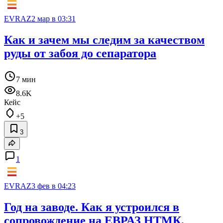
EVRAZ
2 мар в 03:31
Как и зачем мы следим за качеством
руды от забоя до сепаратора
7 мин
8.6K
Кейс
+5
3
1
EVRAZ
3 фев в 04:23
Год на заводе. Как я устроился в
сопровождение на ЕВРАЗ НТМК,