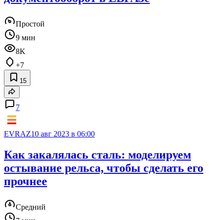
Простой
9 мин
8K
+7
15
7
EVRAZ
10 авг 2023 в 06:00
Как закалялась сталь: моделируем
остывание рельса, чтобы сделать его
прочнее
Средний