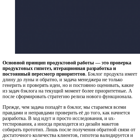
Основной принцип продуктовой работы — это проверка
продуктовых гипотез, итерационная разработка и
постоянный пересмотр приоритетов
. Бэклог продукта имеет
длину до луны и обратно, и задача менеджера не только
генерить и проверять идеи, но и постоянно оценивать, какие
из задач бэклога на текущий момент более приоритетные. А
после сформировать стратегию релиза нового функционала.
Прежде, чем задача попадёт в бэклог, мы стараемся всеми
правдами и неправдами проверить её до того, как начнется
разработка. В ход идут и просто исследования, и ux-
тестирования, а иногда приходится из дизайн макетов
собирать прототип. Лишь после получения обратной связи от
достаточного количества клиентов, гипотеза валидируется и