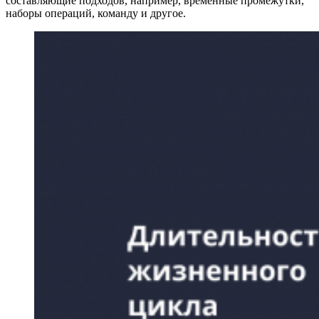
составляющие подходов, например, временные промежутки,
наборы операций, команду и другое.