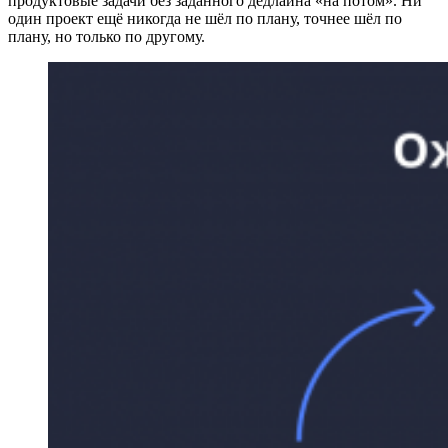
продуктовые задачи без заданного дедлайна «на потом». Ни
один проект ещё никогда не шёл по плану, точнее шёл по
плану, но только по другому.