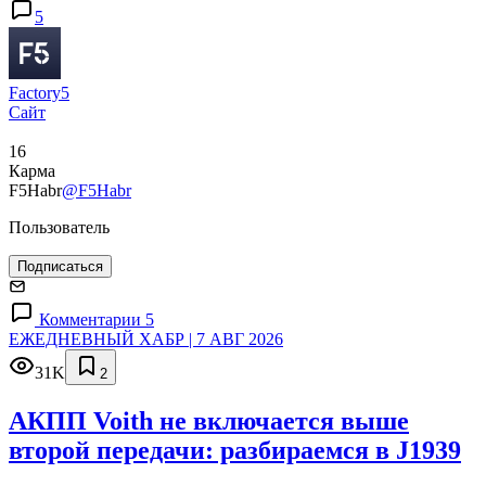
5
Factory5
Сайт
16
Карма
F5Habr
@F5Habr
Пользователь
Подписаться
Комментарии 5
ЕЖЕДНЕВНЫЙ ХАБР | 7 АВГ 2026
31K
2
АКПП Voith не включается выше
второй передачи: разбираемся в J1939