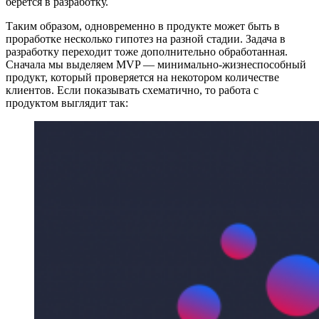
берётся в разработку.
Таким образом, одновременно в продукте может быть в
проработке несколько гипотез на разной стадии. Задача в
разработку переходит тоже дополнительно обработанная.
Сначала мы выделяем MVP — минимально-жизнеспособный
продукт, который проверяется на некотором количестве
клиентов. Если показывать схематично, то работа с
продуктом выглядит так: