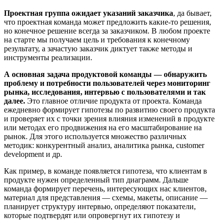
Проектная группа ожидает указаний заказчика
, да бывает,
что проектная команда может предложить какие-то решения,
но конечное решение всегда за заказчиком. В любом проекте
на старте мы получаем цель и требования к конечному
результату, а зачастую заказчик диктует также методы и
инструменты реализации.
А
основная задача продуктовой команды — обнаружить
проблему и потребности пользователей через мониторинг
рынка, исследования, интервью с пользователями и так
далее.
Это главное отличие продукта от проекта. Команда
ежедневно формирует гипотезы по развитию своего продукта
и проверяет их с точки зрения влияния изменений в продукте
или методах его продвижения на его масштабирование на
рынок. Для этого используется множество различных
методик: конкурентный анализ, аналитика рынка, customer
development и др.
Как пример, в команде появляется гипотеза, что клиентам в
продукте нужен определенный тип диаграмм. Дальше
команда формирует перечень, интересующих нас клиентов,
материал для представления — схемы, макеты, описание —
планирует структуру интервью, определяют показатели,
которые подтвердят или опровергнут их гипотезу и