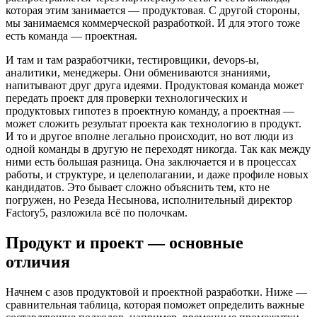
которая этим занимается — продуктовая. С другой стороны,
мы занимаемся коммерческой разработкой. И для этого тоже
есть команда — проектная.
И там и там разработчики, тестировщики, devops-ы,
аналитики, менеджеры. Они обмениваются знаниями,
напитывают друг друга идеями. Продуктовая команда может
передать проект для проверки технологических и
продуктовых гипотез в проектную команду, а проектная —
может сложить результат проекта как технологию в продукт.
И то и другое вполне легально происходит, но вот люди из
одной команды в другую не переходят никогда. Так как между
ними есть большая разница. Она заключается и в процессах
работы, и структуре, и целеполагании, и даже профиле новых
кандидатов. Это бывает сложно объяснить тем, кто не
погружен, но Резеда Несынова, исполнительный директор
Factory5, разложила всё по полочкам.
Продукт и проект — основные
отличия
Начнем с азов продуктовой и проектной разработки. Ниже —
сравнительная таблица, которая поможет определить важные