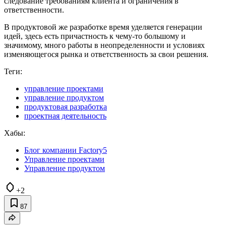
следование требованиям клиента и ограничения в
ответственности.
В продуктовой же разработке время уделяется генерации
идей, здесь есть причастность к чему-то большому и
значимому, много работы в неопределенности и условиях
изменяющегося рынка и ответственность за свои решения.
Теги:
управление проектами
управление продуктом
продуктовая разработка
проектная деятельность
Хабы:
Блог компании Factory5
Управление проектами
Управление продуктом
+2
87