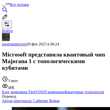
Все потоки
Войти
programmovich
20 фев 2025 в 06:24
Microsoft представила квантовый чип
Majorana 1 с топологическими
кубитами
3 мин
48K
Блог компании FirstVDS
IT-компании
Квантовые технологии
Перевод
Автор оригинала:
Catherine Bolgar