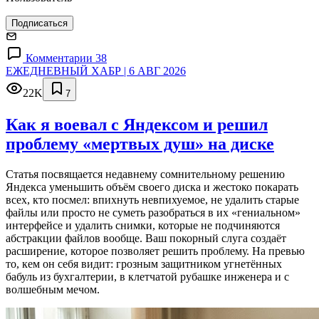
Подписаться
Комментарии 38
ЕЖЕДНЕВНЫЙ ХАБР | 6 АВГ 2026
22K
7
Как я воевал с Яндексом и решил
проблему «мертвых душ» на диске
Статья посвящается недавнему сомнительному решению
Яндекса уменьшить объём своего диска и жестоко покарать
всех, кто посмел: впихнуть невпихуемое, не удалить старые
файлы или просто не суметь разобраться в их «гениальном»
интерфейсе и удалить снимки, которые не подчиняются
абстракции файлов вообще. Ваш покорный слуга создаёт
расширение, которое позволяет решить проблему. На превью
то, кем он себя видит: грозным защитником угнетённых
бабуль из бухгалтерии, в клетчатой рубашке инженера и с
волшебным мечом.