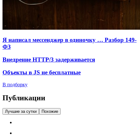
Я написал мессенджер в одиночку … Разбор 149-
ФЗ
Внедрение HTTP/3 задерживается
Объекты в JS не бесплатные
В подборку
Публикации
Лучшие за сутки
Похожие