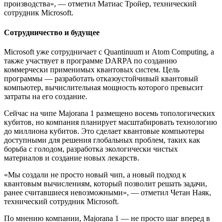
производства», — отметил Матиас Тройер, технический
сотрудник Microsoft.
Сотрудничество и будущее
Microsoft уже сотрудничает с Quantinuum и Atom Computing, а
также участвует в программе DARPA по созданию
коммерчески применимых квантовых систем. Цель
программы — разработать отказоустойчивый квантовый
компьютер, вычислительная мощность которого превысит
затраты на его создание.
Сейчас на чипе Majorana 1 размещено восемь топологических
кубитов, но компания планирует масштабировать технологию
до миллиона кубитов. Это сделает квантовые компьютеры
доступными для решения глобальных проблем, таких как
борьба с голодом, разработка экологически чистых
материалов и создание новых лекарств.
«Мы создали не просто новый чип, а новый подход к
квантовым вычислениям, который позволит решать задачи,
ранее считавшиеся невозможными», — отметил Четан Наяк,
технический сотрудник Microsoft.
По мнению компании, Majorana 1 — не просто шаг вперед в