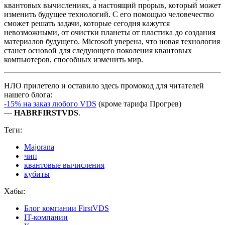
квантовых вычислениях, а настоящий прорыв, который может
изменить будущее технологий. С его помощью человечество
сможет решать задачи, которые сегодня кажутся
невозможными, от очистки планеты от пластика до создания
материалов будущего. Microsoft уверена, что новая технология
станет основой для следующего поколения квантовых
компьютеров, способных изменить мир.
НЛО прилетело и оставило здесь промокод для читателей
нашего блога:
-15% на заказ любого VDS
(кроме тарифа Прогрев)
—
HABRFIRSTVDS
.
Теги:
Majorana
чип
квантовые вычисления
кубиты
Хабы:
Блог компании FirstVDS
IT-компании