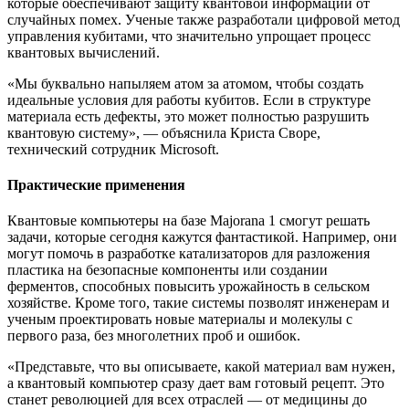
которые обеспечивают защиту квантовой информации от
случайных помех. Ученые также разработали цифровой метод
управления кубитами, что значительно упрощает процесс
квантовых вычислений.
«Мы буквально напыляем атом за атомом, чтобы создать
идеальные условия для работы кубитов. Если в структуре
материала есть дефекты, это может полностью разрушить
квантовую систему», — объяснила Криста Своре,
технический сотрудник Microsoft.
Практические применения
Квантовые компьютеры на базе Majorana 1 смогут решать
задачи, которые сегодня кажутся фантастикой. Например, они
могут помочь в разработке катализаторов для разложения
пластика на безопасные компоненты или создании
ферментов, способных повысить урожайность в сельском
хозяйстве. Кроме того, такие системы позволят инженерам и
ученым проектировать новые материалы и молекулы с
первого раза, без многолетних проб и ошибок.
«Представьте, что вы описываете, какой материал вам нужен,
а квантовый компьютер сразу дает вам готовый рецепт. Это
станет революцией для всех отраслей — от медицины до