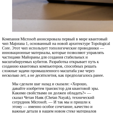
Компания Microsoft анонсировала первый в мире квантовый
чип Majorana 1, основанный на новой архитектуре Topological
Core. Этот чип использует топологические проводники —
инновационные материалы, которые позволяют управлять
частицами Майораны для создания стабильных и
масштабируемых кубитов. Разработка открывает путь к
созданию квантовых компьютеров, способных решать
сложные задачи промышленного масштаба уже через
несколько лет, а не десятилетия, как предполагалось ранее.
Мы сделали шаг назад и сказали: «Хорошо,
давайте изобретем транзистор для квантовой эры.
Какими свойствами он должен обладать?» —
сказал Четан Наяк (Chetan Nayak), технический
сотрудник Microsoft. — И так мы и пришли к
этому — именно особое сочетание, качество и
важные детали в нашем новом стеке материалов