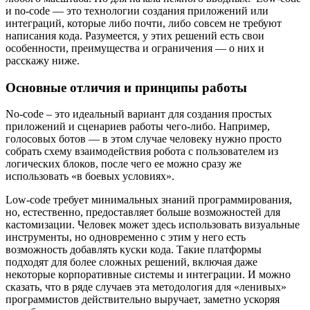
и no-code — это технологии создания приложений или
интеграций, которые либо почти, либо совсем не требуют
написания кода. Разумеется, у этих решений есть свои
особенности, преимущества и ограничения — о них и
расскажу ниже.
Основные отличия и принципы работы
No-code – это идеальный вариант для создания простых
приложений и сценариев работы чего-либо. Например,
голосовых ботов — в этом случае человеку нужно просто
собрать схему взаимодействия робота с пользователем из
логических блоков, после чего ее можно сразу же
использовать «в боевых условиях».
Low-code требует минимальных знаний программирования,
но, естественно, предоставляет больше возможностей для
кастомизации. Человек может здесь использовать визуальные
инструменты, но одновременно с этим у него есть
возможность добавлять куски кода. Такие платформы
подходят для более сложных решений, включая даже
некоторые корпоративные системы и интеграции. И можно
сказать, что в ряде случаев эта методология для «ленивых»
программистов действительно выручает, заметно ускоряя