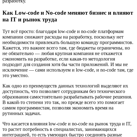
разработку.
Как Low-code и No-code меняют бизнес и влияют
на IT и рынок труда
Тут всё просто: благодаря low-code и no-code платформам
компании снижают расходы на разработку, поскольку нет
необходимости привлекать большую команду программистов.
Кажется, это важнее всего там, где бюджеты ограничены, но
не обязательно — любая крупная компания не откажется
сэкономить на разработке, если какая-то методология
подходит для создания хотя бы части приложений. И мы не
исключение — сами используем и low-code, и no-code там, где
это уместно.
Как одно из преимуществ данных технологий выделяют их
доступность, что позволяет сотрудникам без технического
образования самостоятельно разрабатывать рабочие решения.
В какой-то степени это так, но прежде всего это помогает
самим программистам, позволяя экономить время на
рутинных задачах.
Что касается влияния low-code и no-code на рынок труда и IT,
то растет потребность в специалистах, занимающихся
интеграцией, то есть умеющих быстро соединять разные