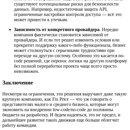
существуют потенциальные риски для безопасности
данных. Например, недостаточная защита API,
ограниченные настройки контроля доступа — всё это
может привести к утечкам.
Зависимость от конкретного провайдера
. Нередко
компания фактически становится зависимой от
провайдера. И если тот решит изменить условия или
прекратит поддержку какого-либо функционала, бизнес
может столкнуться с серьезными трудностями при
переходе на другую систему. Особенно это касается no-
code решений, где перенос логики на другую платформу
без полной переработки проекта чаще всего просто
невозможен.
Заключение
Несмотря на ограничения, эти решения выручают даже такую
крупную компанию, как Fix Price — что уж говорить о
представителях малого и среднего бизнеса, которые могут
экономить на внедрении low-code/no-code до половины
бюджета на разработку. И будем надеяться, это не предел, и
дальнейшее развитие таких движков еще больше облегчит
работу командам.