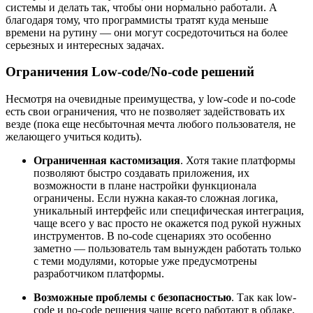
системы и делать так, чтобы они нормально работали. А
благодаря тому, что программисты тратят куда меньше
времени на рутину — они могут сосредоточиться на более
серьезных и интересных задачах.
Ограничения Low-code/No-code решений
Несмотря на очевидные преимущества, у low-code и no-code
есть свои ограничения, что не позволяет задействовать их
везде (пока еще несбыточная мечта любого пользователя, не
желающего учиться кодить).
Ограниченная кастомизация
. Хотя такие платформы
позволяют быстро создавать приложения, их
возможности в плане настройки функционала
ограничены. Если нужна какая-то сложная логика,
уникальный интерфейс или специфическая интеграция,
чаще всего у вас просто не окажется под рукой нужных
инструментов. В no-code сценариях это особенно
заметно — пользователь там вынужден работать только
с теми модулями, которые уже предусмотрены
разработчиком платформы.
Возможные проблемы с безопасностью
. Так как low-
code и no-code решения чаще всего работают в облаке,