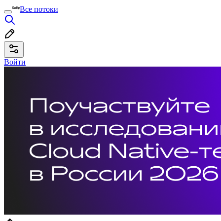
Все потоки
Войти