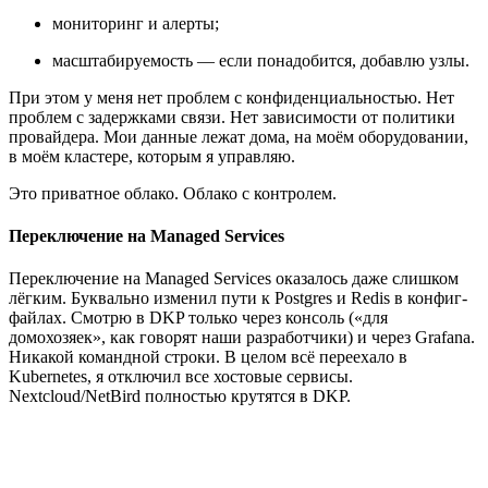
мониторинг и алерты;
масштабируемость — если понадобится, добавлю узлы.
При этом у меня нет проблем с конфиденциальностью. Нет
проблем с задержками связи. Нет зависимости от политики
провайдера. Мои данные лежат дома, на моём оборудовании,
в моём кластере, которым я управляю.
Это приватное облако. Облако с контролем.
Переключение на Managed Services
Переключение на Managed Services оказалось даже слишком
лёгким. Буквально изменил пути к Postgres и Redis в конфиг-
файлах. Смотрю в DKP только через консоль («для
домохозяек», как говорят наши разработчики) и через Grafana.
Никакой командной строки. В целом всё переехало в
Kubernetes, я отключил все хостовые сервисы.
Nextcloud/NetBird полностью крутятся в DKP.