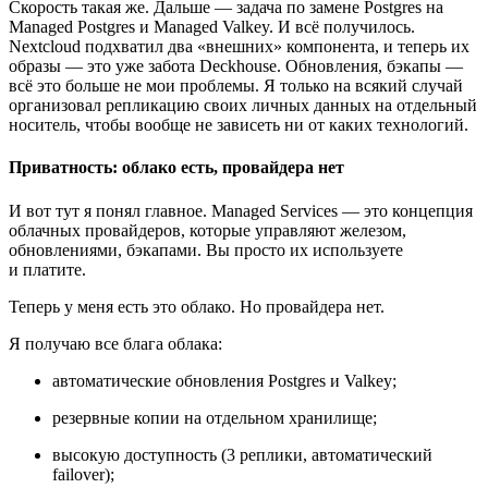
Скорость такая же. Дальше — задача по замене Postgres на
Managed Postgres и Managed Valkey. И всё получилось.
Nextcloud подхватил два «внешних» компонента, и теперь их
образы — это уже забота Deckhouse. Обновления, бэкапы —
всё это больше не мои проблемы. Я только на всякий случай
организовал репликацию своих личных данных на отдельный
носитель, чтобы вообще не зависеть ни от каких технологий.
Приватность: облако есть, провайдера нет
И вот тут я понял главное. Managed Services — это концепция
облачных провайдеров, которые управляют железом,
обновлениями, бэкапами. Вы просто их используете
и платите.
Теперь у меня есть это облако. Но провайдера нет.
Я получаю все блага облака:
автоматические обновления Postgres и Valkey;
резервные копии на отдельном хранилище;
высокую доступность (3 реплики, автоматический
failover);