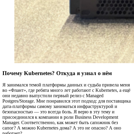
Почему Kubernetes? Откуда я узнал о нём
Я занимался темой платформы данных и судьба привела меня
во «Флант», где ребята много лет работают с Kubernetes, а ещё
они недавно выпустили первый релиз с Managed
Postgres/Storage. Мне понравился этот подход: для поставщика
дата-платформы самому заниматься инфраструктурой и
безопасностью — это всегда боль. Я верю в эту тему и
присоединился к компании в роли Business Development
Manager. Соответственно, как может быть сапожник без
сапог? А можно Kubernetes дома? А это не опасно? А оно
работает?