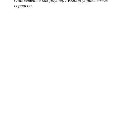
Обновляется как роутер / Выбор управляемых
сервисов