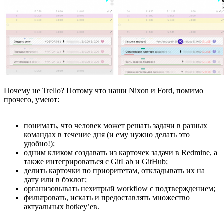
Почему не Trello? Потому что наши Nixon и Ford, помимо
прочего, умеют:
понимать, что человек может решать задачи в разных
командах в течение дня (и ему нужно делать это
удобно!);
одним кликом создавать из карточек задачи в Redmine, а
также интегрироваться с GitLab и GitHub;
делить карточки по приоритетам, откладывать их на
дату или в бэклог;
организовывать нехитрый workflow с подтверждением;
фильтровать, искать и предоставлять множество
актуальных hotkey’ев.