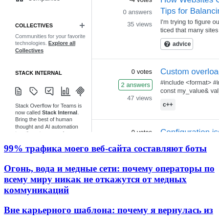
99% трафика моего веб‑сайта составляют боты
Огонь, вода и медные сети: почему операторы по
всему миру никак не откажутся от медных
коммуникаций
Вне карьерного шаблона: почему я вернулась из