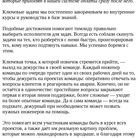
которые приходят в нашей системе оплаты сразу после него.
Ключевые задачи мы постепенно заворачиваем во внутренние
курсы и руководства в базе знаний.
Подобные достижения помогают тимлиду правильно
выбирать исполнителя для задач. Всегда есть соблазн скинуть
задачи на тех, кто разберётся с ними быстро, проигнорировав
тех, кому нужно подтянуть навыки. Мы успешно боремся с
этим.
Ключевая точка, к которой новичок стремится прийти, —
выход на дежурства в своей команде. Каждый инженер
команды по очереди тратит один из своих рабочих дней на то,
чтобы дежурить на проектах команды: оперативно отвечать на
вопросы клиентов и реагировать на аварии. Конечно, он не
остаётся в одиночестве: простейшие вопросы закрывают
первая и вторая линия поддержки, более сложные — уходят
на более опытные команды. Да и сама команда — всегда на
подхвате, дежурный при необходимости может позвать
нужных инженеров на помощь.
Это помогает всем участникам команды быть в курсе всех
проектов, а также даёт им реальную картину проблем,
которые можно ликвидировать в зародыше, и благодаря этому