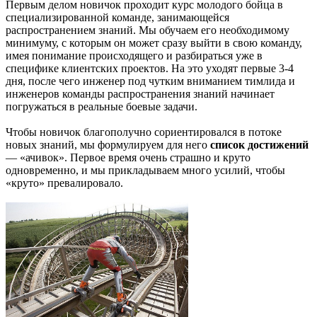
Первым делом новичок проходит курс молодого бойца в
специализированной команде, занимающейся
распространением знаний. Мы обучаем его необходимому
минимуму, с которым он может сразу выйти в свою команду,
имея понимание происходящего и разбираться уже в
специфике клиентских проектов. На это уходят первые 3-4
дня, после чего инженер под чутким вниманием тимлида и
инженеров команды распространения знаний начинает
погружаться в реальные боевые задачи.
Чтобы новичок благополучно сориентировался в потоке
новых знаний, мы формулируем для него
список достижений
— «ачивок». Первое время очень страшно и круто
одновременно, и мы прикладываем много усилий, чтобы
«круто» превалировало.