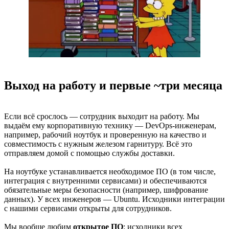
Выход на работу и первые ~три месяца
Если всё срослось — сотрудник выходит на работу. Мы
выдаём ему корпоративную технику — DevOps-инженерам,
например, рабочий ноутбук и проверенную на качество и
совместимость с нужным железом гарнитуру. Всё это
отправляем домой с помощью службы доставки.
На ноутбуке устанавливается необходимое ПО (в том числе,
интеграция с внутренними сервисами) и обеспечиваются
обязательные меры безопасности (например, шифрование
данных). У всех инженеров — Ubuntu. Исходники интеграции
с нашими сервисами открыты для сотрудников.
Мы вообще любим
открытое ПО
: исходники всех