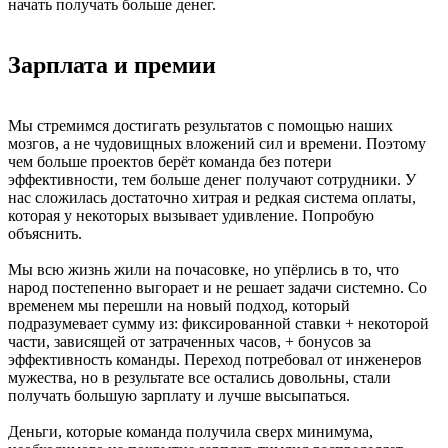
начать получать больше денег.
Зарплата и премии
Мы стремимся достигать результатов с помощью наших
мозгов, а не чудовищных вложений сил и времени. Поэтому
чем больше проектов берёт команда без потери
эффективности, тем больше денег получают сотрудники. У
нас сложилась достаточно хитрая и редкая система оплаты,
которая у некоторых вызывает удивление. Попробую
объяснить.
Мы всю жизнь жили на почасовке, но упёрлись в то, что
народ постепенно выгорает и не решает задачи системно. Со
временем мы перешли на новый подход, который
подразумевает сумму из: фиксированной ставки + некоторой
части, зависящей от затраченных часов, + бонусов за
эффективность команды. Переход потребовал от инженеров
мужества, но в результате все остались довольны, стали
получать большую зарплату и лучше высыпаться.
Деньги, которые команда получила сверх минимума,