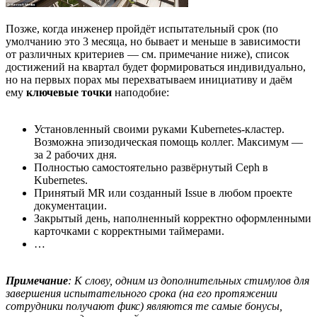
Позже, когда инженер пройдёт испытательный срок (по
умолчанию это 3 месяца, но бывает и меньше в зависимости
от различных критериев — см. примечание ниже), список
достижений на квартал будет формироваться индивидуально,
но на первых порах мы перехватываем инициативу и даём
ему
ключевые точки
наподобие:
Установленный своими руками Kubernetes-кластер.
Возможна эпизодическая помощь коллег. Максимум —
за 2 рабочих дня.
Полностью самостоятельно развёрнутый Ceph в
Kubernetes.
Принятый MR или созданный Issue в любом проекте
документации.
Закрытый день, наполненный корректно оформленными
карточками с корректными таймерами.
…
Примечание
: К слову, одним из дополнительных стимулов для
завершения испытательного срока (на его протяжении
сотрудники получают фикс) являются те самые бонусы,