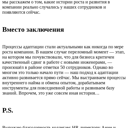
мы расскажем о том, какие истории роста и развития в
компании реально случались у наших сотрудников и
появляются сейчас.
Вместо заключения
Процессы адаптации стали актуальными как никогда по мере
роста компании. В нашем случае переломный момент — этап,
на котором мы почувствовали, что для бизнеса критичен
качественный сдвиг в работе с новыми инженерами, —
произошёл в районе отметки 50 сотрудников. Однако во
многом это только начало пути — наш подход к адаптации
активно развивается прямо сейчас. Мы выстраиваем процессы
внутреннего найма и обмена опытом, дорабатываем
инструменты для повседневной работы и развиваем базу
знаний. Впрочем, это уже совсем иная история…
P.S.
Выражаю благодарность коллегам: HR-директору Анне и