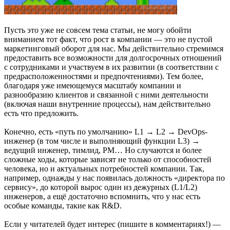
Пусть это уже не совсем тема статьи, не могу обойти
вниманием тот факт, что рост в компании — это не пустой
маркетинговый оборот для нас. Мы действительно стремимся
предоставить все возможности для долгосрочных отношений
с сотрудниками и участвуем в их развитии (в соответствии с
предрасположенностями и предпочтениями). Тем более,
благодаря уже имеющемуся масштабу компании и
разнообразию клиентов и связанной с ними деятельности
(включая наши внутренние процессы), нам действительно
есть что предложить.
Конечно, есть «путь по умолчанию» L1 → L2 → DevOps-
инженер (в том числе и выполняющий функции L3) →
ведущий инженер, тимлид, PM… Но случаются и более
сложные ходы, которые зависят не только от способностей
человека, но и актуальных потребностей компании. Так,
например, однажды у нас появилась должность «директора по
сервису», до которой вырос один из дежурных (L1/L2)
инженеров, а ещё достаточно вспомнить, что у нас есть
особые команды, такие как R&D.
Если у читателей будет интерес (пишите в комментариях!) —