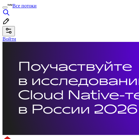
Все потоки
Войти