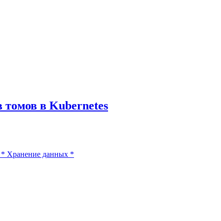
 томов в Kubernetes
*
Хранение данных
*