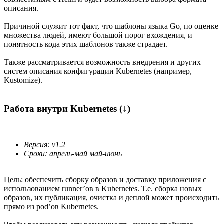
описания.
Причиной служит тот факт, что шаблоны языка Go, по оценке
множества людей, имеют большой порог вхождения, и
понятность кода этих шаблонов также страдает.
Также рассматривается возможность внедрения и других
систем описания конфигурации Kubernetes (например,
Kustomize).
Работа внутри Kubernetes (↓)
Версия: v1.2
Сроки:
апрель-май
май-июнь
Цель: обеспечить сборку образов и доставку приложения с
использованием runner’ов в Kubernetes. Т.е. сборка новых
образов, их публикация, очистка и деплой может происходить
прямо из pod’ов Kubernetes.