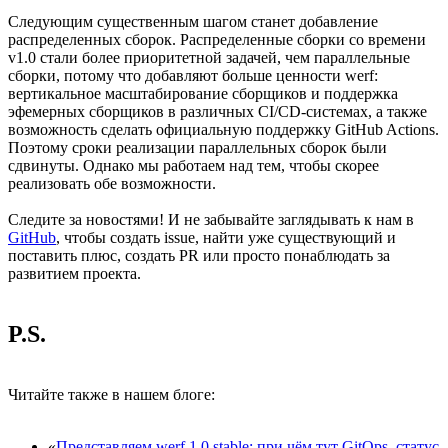
Следующим существенным шагом станет добавление
распределенных сборок. Распределенные сборки со времени
v1.0 стали более приоритетной задачей, чем параллельные
сборки, потому что добавляют больше ценности werf:
вертикальное масштабирование сборщиков и поддержка
эфемерных сборщиков в различных CI/CD-системах, а также
возможность сделать официальную поддержку GitHub Actions.
Поэтому сроки реализации параллельных сборок были
сдвинуты. Однако мы работаем над тем, чтобы скорее
реализовать обе возможности.
Следите за новостями! И не забывайте заглядывать к нам в
GitHub
, чтобы создать issue, найти уже существующий и
поставить плюс, создать PR или просто понаблюдать за
развитием проекта.
P.S.
Читайте также в нашем блоге:
«
Представляем werf 1.0 stable: при чём тут GitOps, статус