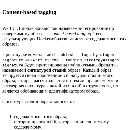
Content-based tagging
Werf v1.1 поддерживает так называемое тегирование по
содержимому образа —
content-based tagging
. Теги
результирующих Docker-образов зависят от содержимого этих
образов.
При запуске команды
werf publish --tags-by-stages-
или
signature
werf ci-env --tagging-strategy=stages-
будут протегированы публикуемые образы так
signature
называемой
сигнатурой стадий
образа. Каждый образ
тегируется своей собственной сигнатурой стадий этого
образа, которая рассчитывается по тем же правилам, что и
регулярная сигнатура каждой из стадий в отдельности, но
является обобщающим идентификатором образа.
Сигнатура стадий образа зависит от:
содержимого этого образа;
истории правок в Git, которые привели к этому
содержимому.