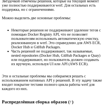
Звёздочкой отмечены решения, которые на текущий момент
уже полностью поддерживаются werf. Для остальных есть
поддержка, но с ограничениями.
Можно выделить две основные проблемы:
Некоторые решения не поддерживают удаление тегов с
помощью Docker Registry API, что не позволяет
пользователям использовать автоматическую очистку,
реализованную в werf. Это справедливо для AWS ECR,
Docker Hub и GitHub Packages.
Часть решений не поддерживают, так называемые,
nested repositories (Docker Hub, GitHub Packages и Quay)
или поддерживают, но пользователь должен создавать
их вручную, используя UI или API (AWS ECR).
Эти и остальные проблемы мы собираемся решать с
использованием нативных API у решений. В эту задачу также
входит покрытие тестами полного цикла работы werf для
каждого из них.
Распределённая сборка образов (↑)