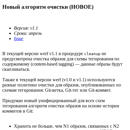
Новый алгоритм очистки (НОВОЕ)
Версия: v1.1
Сроки: апрель
Issue
В текущей версии werf v1.1 в процедуре
не
cleanup
предусмотрена очистка образов для схемы тегирования по
содержимому (content-based tagging) — данные образы будут
скапливаться.
Также в текущей версии werf (v1.0 и v1.1) используются
разные политики очистки для образов, опубликованных по
схемам тегирования: Git-ветка, Git-тег или Git-коммит.
Придуман новый унифицированный для всех схем
тегирования алгоритм очистки образов на основе истории
коммитов в Git:
Хранить не больше, чем N1 образов, связанных с N2