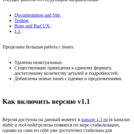
Documentation and Site
;
Testing
;
Bugs and Bad UX
;
1.1
.
Проделана большая работа с issues:
Удалены неактуальные.
Существующие приведены к единому формату,
достаточному количеству деталей и подробностей.
Добавлены новые issues с идеями и предложениями.
Как включить версию v1.1
Версия доступна на данный момент в
канале 1.1 ea
(в каналах
stable
и
rock-solid
релизы появятся по мере стабилизации,
однако
ea
сама по себе уже достаточно стабильна для