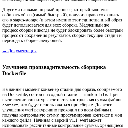
Другими словами: первый процесс, который закончит
собирать образ (самый быстрый), получит право сохранить
его в stages-storage (и затем именно этот единственный образ
будет использоваться для всех сборок). Медленный же
процесс сборки никогда не будет блокировать более быстрый
процесс от сохранения результатов сборки текущей стадии и
перехода к сборке следующей.
→ Документация
.
Улучшена производительность сборщика
Dockerfile
На данный момент конвейер стадий для образа, собираемого
из Dockerfile, состоит из одной стадии —
. При
dockerfile
вычислении сигнатуры считается контрольная сумма файлов
, что будут использоваться при сборке. До этого
context
улучшения werf рекурсивно проходил по всем файлам и
получал контрольную сумму, просуммировав контекст и мод
каждого файла. Начиная с версий v1.1, werf может
использовать рассчитанные контрольные суммы, хранящиеся