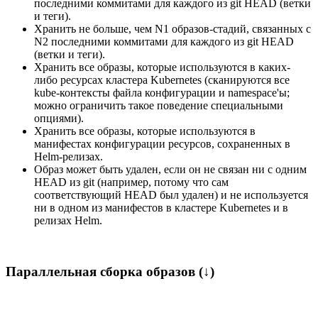
последними коммитами для каждого из git HEAD (ветки
и теги).
Хранить не больше, чем N1 образов-стадий, связанных с
N2 последними коммитами для каждого из git HEAD
(ветки и теги).
Хранить все образы, которые используются в каких-
либо ресурсах кластера Kubernetes (сканируются все
kube-контексты файла конфигурации и namespace'ы;
можно ограничить такое поведение специальными
опциями).
Хранить все образы, которые используются в
манифестах конфигурации ресурсов, сохраненных в
Helm-релизах.
Образ может быть удален, если он не связан ни с одним
HEAD из git (например, потому что сам
соответствующий HEAD был удален) и не используется
ни в одном из манифестов в кластере Kubernetes и в
релизах Helm.
Параллельная сборка образов (↓)