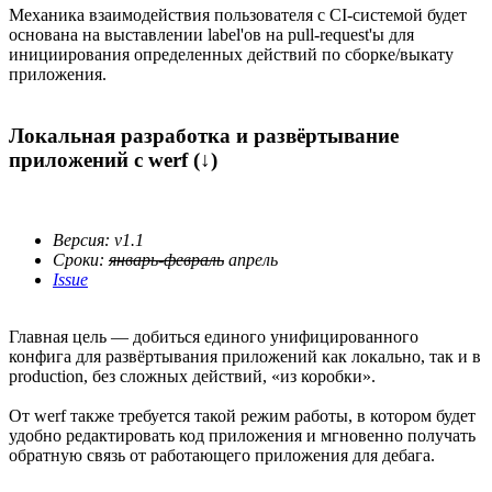
Механика взаимодействия пользователя с CI-системой будет
основана на выставлении label'ов на pull-request'ы для
инициирования определенных действий по сборке/выкату
приложения.
Локальная разработка и развёртывание
приложений с werf (↓)
Версия: v1.1
Сроки:
январь-февраль
апрель
Issue
Главная цель — добиться единого унифицированного
конфига для развёртывания приложений как локально, так и в
production, без сложных действий, «из коробки».
От werf также требуется такой режим работы, в котором будет
удобно редактировать код приложения и мгновенно получать
обратную связь от работающего приложения для дебага.