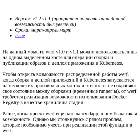
Версия:
v1.2
v1.1 (приоритет по реализации данной
возможности был увеличен)
Сроки:
март-апрель
март
Issue
На данный момент, werf v1.0 и v1.1 можно использовать лишь
на одном выделенном хосте для операций сборки и
публикации образов и деплоя приложения в Kubernetes.
Чтобы открыть возможности распределенной работы werf,
когда сборка и деплой приложений в Kubernetes запускаются
на нескольких произвольных хостах и эти хосты не сохраняют
свое состояние между сборками (временные runner’ы), от werf
требуется реализация возможности использования Docker
Registry в качестве хранилища стадий.
Ранее, когда проект werf еще назывался dapp, в нем была такая
возможность. Однако мы столкнулись с рядом проблем,
которые необходимо учесть при реализации этой функции в
werf.