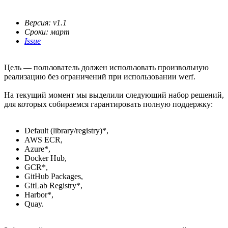
Версия: v1.1
Сроки: март
Issue
Цель — пользователь должен использовать произвольную
реализацию без ограничений при использовании werf.
На текущий момент мы выделили следующий набор решений,
для которых собираемся гарантировать полную поддержку:
Default (library/registry)*,
AWS ECR,
Azure*,
Docker Hub,
GCR*,
GitHub Packages,
GitLab Registry*,
Harbor*,
Quay.