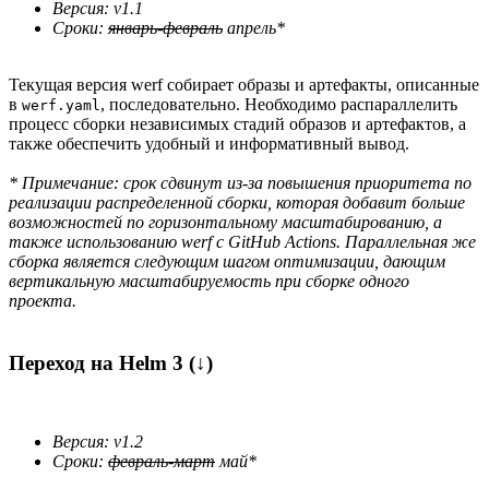
Версия: v1.1
Сроки:
январь-февраль
апрель*
Текущая версия werf собирает образы и артефакты, описанные
в
, последовательно. Необходимо распараллелить
werf.yaml
процесс сборки независимых стадий образов и артефактов, а
также обеспечить удобный и информативный вывод.
* Примечание: срок сдвинут из-за повышения приоритета по
реализации распределенной сборки, которая добавит больше
возможностей по горизонтальному масштабированию, а
также использованию werf с GitHub Actions. Параллельная же
сборка является следующим шагом оптимизации, дающим
вертикальную масштабируемость при сборке одного
проекта.
Переход на Helm 3 (↓)
Версия: v1.2
Сроки:
февраль-март
май*