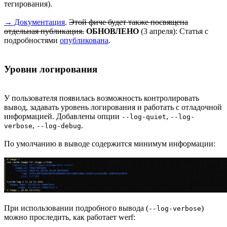
тегирования).
→ Документация
.
Этой фиче будет также посвящена
отдельная публикация.
ОБНОВЛЕНО
(3 апреля): Статья с
подробностями
опубликована
.
Уровни логирования
У пользователя появилась возможность контролировать
вывод, задавать уровень логирования и работать с отладочной
информацией. Добавлены опции
,
--log-quiet
--log-
,
.
verbose
--log-debug
По умолчанию в выводе содержится минимум информации:
При использовании подробного вывода (
)
--log-verbose
можно проследить, как работает werf: