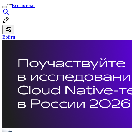
Все потоки
Войти