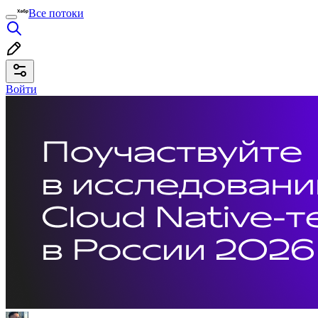
Все потоки
Войти