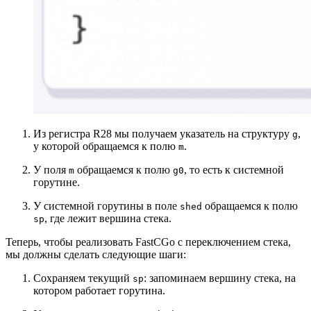
Из регистра R28 мы получаем указатель на структуру
,
g
у которой обращаемся к полю
.
m
У поля
обращаемся к полю
, то есть к системной
m
g0
горутине.
У системной горутины в поле
обращаемся к полю
shed
, где лежит вершина стека.
sp
Теперь, чтобы реализовать FastCGo с переключением стека,
мы должны сделать следующие шаги:
Сохраняем текущий
: запоминаем вершину стека, на
sp
котором работает горутина.