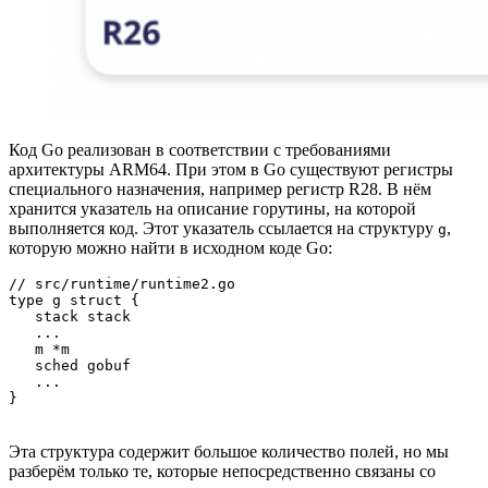
Код Go реализован в соответствии с требованиями
архитектуры ARM64. При этом в Go существуют регистры
специального назначения, например регистр R28. В нём
хранится указатель на описание горутины, на которой
выполняется код. Этот указатель ссылается на структуру
,
g
которую можно найти в исходном коде Go:
// src/runtime/runtime2.go

type g struct {

   stack stack

   ...

   m *m

   sched gobuf

   ...

}
Эта структура содержит большое количество полей, но мы
разберём только те, которые непосредственно связаны со