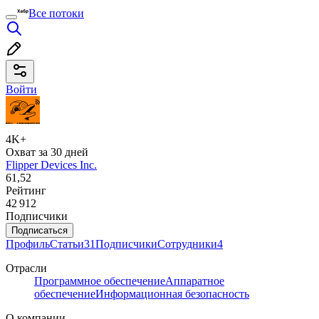
Все потоки
Войти
4K+
Охват за 30 дней
Flipper Devices Inc.
61,52
Рейтинг
42 912
Подписчики
Подписаться
Профиль
Статьи
31
Подписчики
Сотрудники
4
Отрасли
Программное обеспечение
Аппаратное
обеспечение
Информационная безопасность
О компании