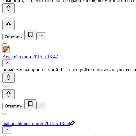
компаний, а то, что это блоги разработчиков, всем понятно из 
Ответить
Awake
25 июн 2015 в 13:47
по-моему вы просто тупой. Глаза откройте и читать научитесь 
Ответить
matiouchkine
25 июн 2015 в 13:54