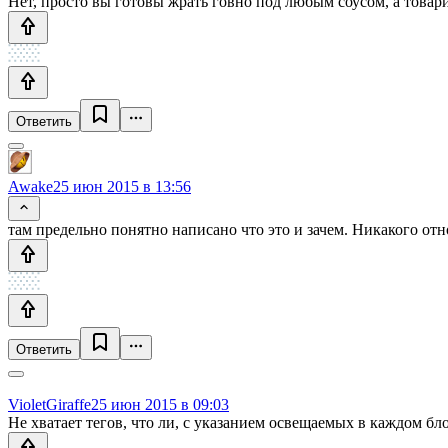
Нет, просто вы готовы жрать говно под любым соусом, а товар
Ответить
Awake
25 июн 2015 в 13:56
там предельно понятно написано что это и зачем. Никакого о
Ответить
VioletGiraffe
25 июн 2015 в 09:03
Не хватает тегов, что ли, с указанием освещаемых в каждом бл