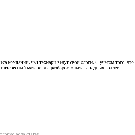
неса компаний, чьи технари ведут свои блоги. С учетом того, чт
ь интересный материал с разбором опыта западных коллег.
одобно рода статей.