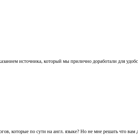
казанием источника, который мы прилично доработали для удобс
гов, которые по сути на англ. языке? Но не мне решать что вам д