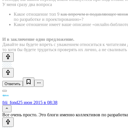
У меня сразу два вопроса
Какое отношение топ 9
как впрочем и подавляющее множ
по разработке и проектированию»?
Какое отношение имеет ваше описание «онлайн-библиотек
И в заключение одно предложение.
Давайте вы будете впреть с уважением относиться к читателям
то хотя бы будете трудиться проверять их лично, а не сваливат
Ответить
frii_fond
25 июн 2015 в 08:38
Все очень просто. Это блоги именно коллективов по разработке