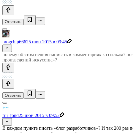
Ответить
progchip666
25 июн 2015 в 09:45
почему об этом нельзя написать в комментариях к ссылкам? по
произведений искусства»?
Ответить
frii_fond
25 июн 2015 в 09:52
В каждом пункте писать «блог разработчиков»? И так 200 раз п