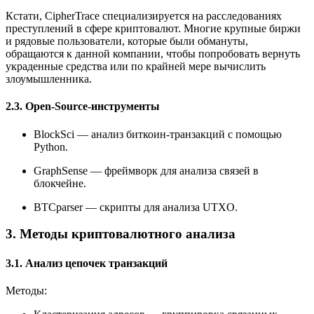
Кстати, CipherTrace специализируется на расследованиях
преступлений в сфере криптовалют. Многие крупные биржи
и рядовые пользователи, которые были обмануты,
обращаются к данной компании, чтобы попробовать вернуть
украденные средства или по крайней мере вычислить
злоумышленника.
2.3. Open-Source-инструменты
BlockSci — анализ биткоин-транзакций с помощью
Python.
GraphSense — фреймворк для анализа связей в
блокчейне.
BTCparser — скрипты для анализа UTXO.
3. Методы криптовалютного анализа
3.1. Анализ цепочек транзакций
Методы: