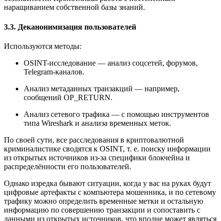
наращиванием собственной базы знаний.
3.3. Деканонимизация пользователей
Используются методы:
OSINT-исследование — анализ соцсетей, форумов,
Telegram-каналов.
Анализ метаданных транзакций — например,
сообщений OP_RETURN.
Анализ сетевого трафика — с помощью инструментов
типа Wireshark и анализа временных меток.
По своей сути, все расследования в криптовалютной
криминалистике сводятся к OSINT, т. е. поиску информации
из открытых источников из-за специфики блокчейна и
распределённости его пользователей.
Однако изредка бывают ситуации, когда у вас на руках будут
цифровые артефакты с компьютера мошенника, и по сетевому
трафику можно определить временные метки и остальную
информацию по совершению транзакции и сопоставить с
данными из открытых источников, что вполне может являться