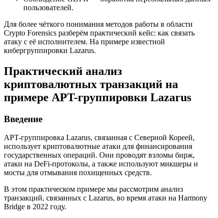
пользователей.
Для более чёткого понимания методов работы в области
Crypto Forensics разберём практический кейс: как связать
атаку с её исполнителем. На примере известной
кибергруппировки Lazarus.
Практический анализ
криптовалютных транзакций на
примере APT-группировки Lazarus
Введение
APT-группировка Lazarus, связанная с Северной Кореей,
использует криптовалютные атаки для финансирования
государственных операций. Они проводят взломы бирж,
атаки на DeFi-протоколы, а также используют микшеры и
мосты для отмывания похищенных средств.
В этом практическом примере мы рассмотрим анализ
транзакций, связанных с Lazarus, во время атаки на Harmony
Bridge в 2022 году.