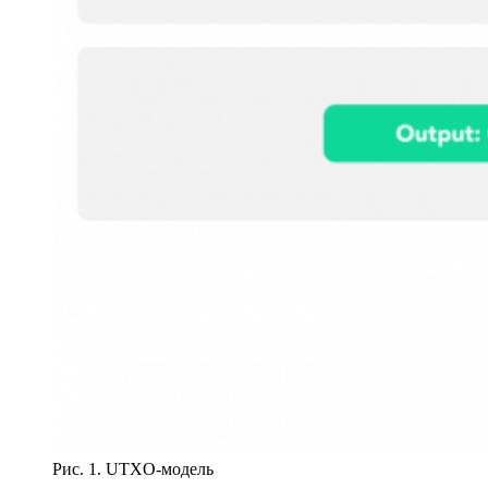
Рис. 1. UTXO-модель