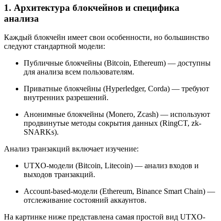
1. Архитектура блокчейнов и специфика
анализа
Каждый блокчейн имеет свои особенности, но большинство
следуют стандартной модели:
Публичные блокчейны (Bitcoin, Ethereum) — доступны
для анализа всем пользователям.
Приватные блокчейны (Hyperledger, Corda) — требуют
внутренних разрешений.
Анонимные блокчейны (Monero, Zcash) — используют
продвинутые методы сокрытия данных (RingCT, zk-
SNARKs).
Анализ транзакций включает изучение:
UTXO-модели (Bitcoin, Litecoin) — анализ входов и
выходов транзакций.
Account-based-модели (Ethereum, Binance Smart Chain) —
отслеживание состояний аккаунтов.
На картинке ниже представлена самая простой вид UTXO-