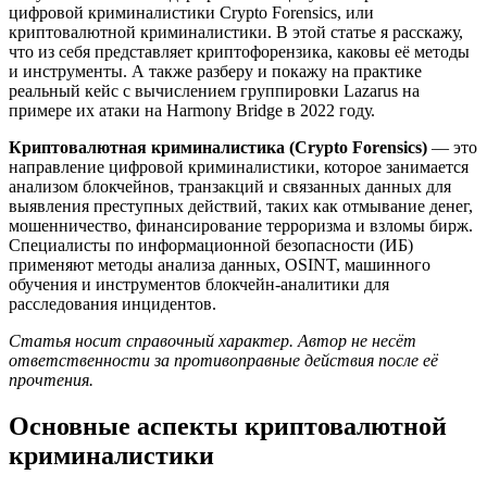
цифровой криминалистики Crypto Forensics, или
криптовалютной криминалистики. В этой статье я расскажу,
что из себя представляет криптофорензика, каковы её методы
и инструменты. А также разберу и покажу на практике
реальный кейс с вычислением группировки Lazarus на
примере их атаки на Harmony Bridge в 2022 году.
Криптовалютная криминалистика (Crypto Forensics)
— это
направление цифровой криминалистики, которое занимается
анализом блокчейнов, транзакций и связанных данных для
выявления преступных действий, таких как отмывание денег,
мошенничество, финансирование терроризма и взломы бирж.
Специалисты по информационной безопасности (ИБ)
применяют методы анализа данных, OSINT, машинного
обучения и инструментов блокчейн-аналитики для
расследования инцидентов.
Статья носит справочный характер. Автор не несёт
ответственности за противоправные действия после её
прочтения.
Основные аспекты криптовалютной
криминалистики