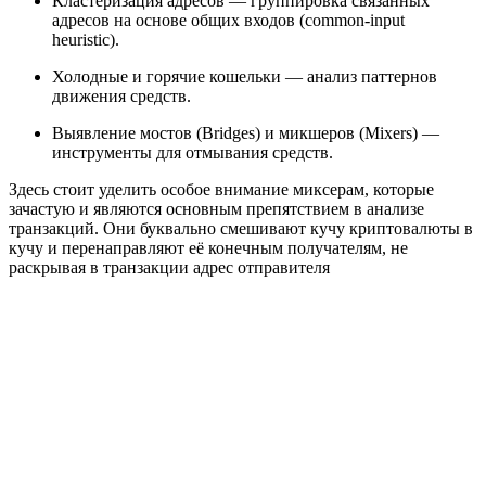
Кластеризация адресов — группировка связанных
адресов на основе общих входов (common-input
heuristic).
Холодные и горячие кошельки — анализ паттернов
движения средств.
Выявление мостов (Bridges) и микшеров (Mixers) —
инструменты для отмывания средств.
Здесь стоит уделить особое внимание миксерам, которые
зачастую и являются основным препятствием в анализе
транзакций. Они буквально смешивают кучу криптовалюты в
кучу и перенаправляют её конечным получателям, не
раскрывая в транзакции адрес отправителя