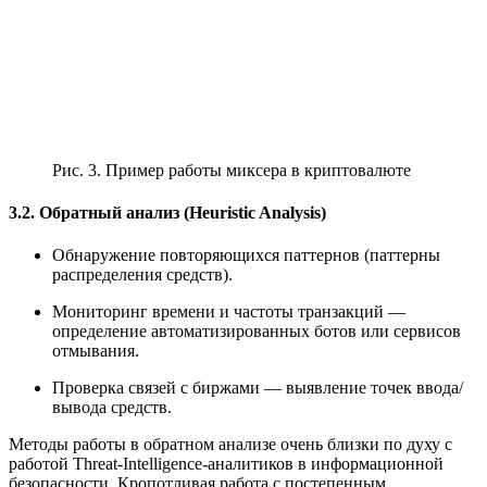
Рис. 3. Пример работы миксера в криптовалюте
3.2. Обратный анализ (Heuristic Analysis)
Обнаружение повторяющихся паттернов (паттерны
распределения средств).
Мониторинг времени и частоты транзакций —
определение автоматизированных ботов или сервисов
отмывания.
Проверка связей с биржами — выявление точек ввода/
вывода средств.
Методы работы в обратном анализе очень близки по духу с
работой Threat-Intelligence-аналитиков в информационной
безопасности. Кропотливая работа с постепенным