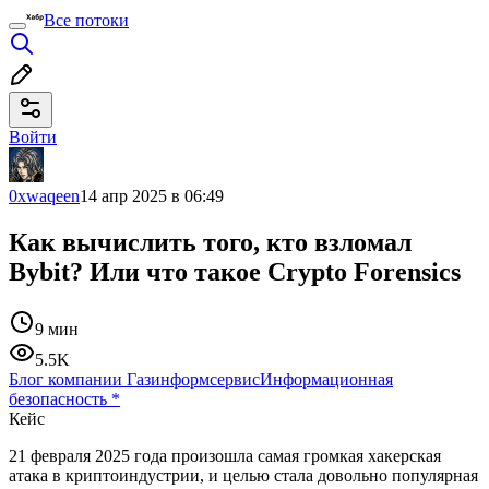
Все потоки
Войти
0xwaqeen
14 апр 2025 в 06:49
Как вычислить того, кто взломал
Bybit? Или что такое Crypto Forensics
9 мин
5.5K
Блог компании Газинформсервис
Информационная
безопасность
*
Кейс
21 февраля 2025 года произошла самая громкая хакерская
атака в криптоиндустрии, и целью стала довольно популярная