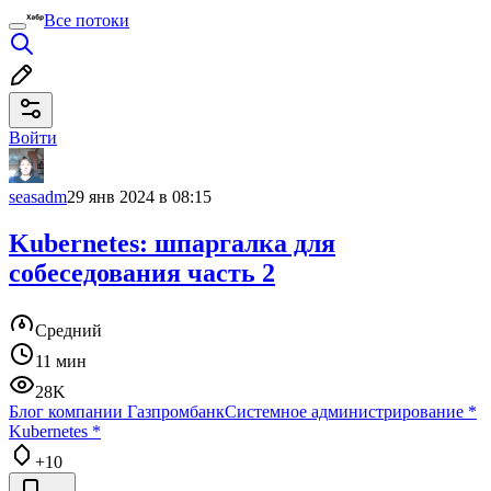
Все потоки
Войти
seasadm
29 янв 2024 в 08:15
Kubernetes: шпаргалка для
собеседования часть 2
Средний
11 мин
28K
Блог компании Газпромбанк
Системное администрирование
*
Kubernetes
*
+10