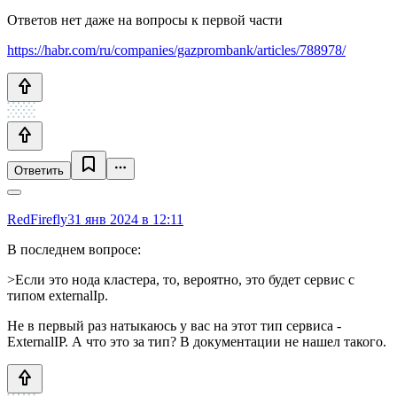
Ответов нет даже на вопросы к первой части
https://habr.com/ru/companies/gazprombank/articles/788978/
Ответить
RedFirefly
31 янв 2024 в 12:11
В последнем вопросе:
>Если это нода кластера, то, вероятно, это будет сервис с
типом externalIp.
Не в первый раз натыкаюсь у вас на этот тип сервиса -
ExternalIP. А что это за тип? В документации не нашел такого.