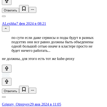
Ответить
ALexhha
7 фев 2024 в 08:21
по сути если даже сервисы и поды будут в разных
подсетях они все равно должны быть объеденены
одной большой сетью иначе в кластере просто не
будет ничего работать...
не должны, для этого есть тот же kube-proxy
Ответить
Grigory_Otrepyev
29 янв 2024 в 11:05