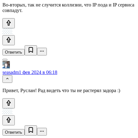
Во-вторых, так не случится коллизии, что IP пода и IP сервиса
совпадут.
Ответить
seasadm
1 фев 2024 в 06:18
Привет, Руслан! Рад видеть что ты не растерял задора :)
Ответить