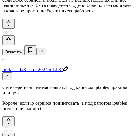
равно должнты быть обьеденены одной большой сетью иначе
в кластере просто не будет ничего работать...
Ответить
broken-ufa
31 янв 2024 в 13:34
Сеть сервисов - не настоящая. Под капотом iptables правила
или ipvs
Короче, если ip сервиса попинговать, а под капотом iptables -
ничего не выйдет)