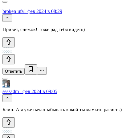
broken-ufa
1 фев 2024 в 08:29
Привет, снежок! Тоже рад тебя видеть)
Ответить
seasadm
1 фев 2024 в 09:05
Блин. А я уже начал забывать какой ты мамкин расист :)