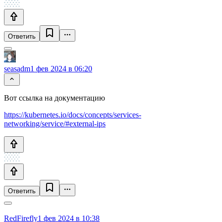
Ответить
seasadm
1 фев 2024 в 06:20
Вот ссылка на документацию
https://kubernetes.io/docs/concepts/services-
networking/service/#external-ips
Ответить
RedFirefly
1 фев 2024 в 10:38