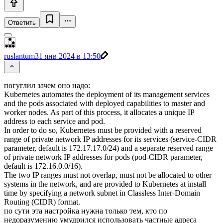
Ответить
ruslantum
31 янв 2024 в 13:50
погуглил зачем оно надо:
Kubernetes automates the deployment of its management services
and the pods associated with deployed capabilities to master and
worker nodes. As part of this process, it allocates a unique IP
address to each service and pod.
In order to do so, Kubernetes must be provided with a reserved
range of private network IP addresses for its services (service-CIDR
parameter, default is 172.17.17.0/24) and a separate reserved range
of private network IP addresses for pods (pod-CIDR parameter,
default is 172.16.0.0/16).
The two IP ranges must not overlap, must not be allocated to other
systems in the network, and are provided to Kubernetes at install
time by specifying a network subnet in Classless Inter-Domain
Routing (CIDR) format.
по сути эта настройка нужна только тем, кто по
недоразумению умудрился использовать частные адреса