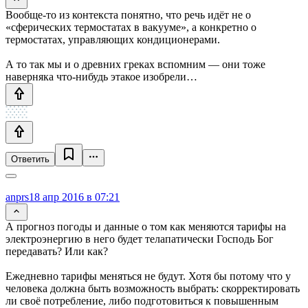
Вообще-то из контекста понятно, что речь идёт не о
«сферических термостатах в вакууме», а конкретно о
термостатах, управляющих кондиционерами.
А то так мы и о древних греках вспомним — они тоже
наверняка что-нибудь этакое изобрели…
Ответить
anprs
18 апр 2016 в 07:21
А прогноз погоды и данные о том как меняются тарифы на
электроэнергию в него будет телапатически Господь Бог
передавать? Или как?
Ежедневно тарифы меняться не будут. Хотя бы потому что у
человека должна быть возможность выбрать: скорректировать
ли своё потребление, либо подготовиться к повышенным