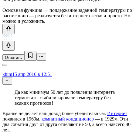
Основная функция — поддержание заданной температуры по
расписанию — реализуется без интернета легко и просто. Но
можно и усложнить.
Ответить
khim
15 апр 2016 в 12:51
Да как минимум 50 лет до появления интернета
термостаты стабилизировали температуру без
всяких прогнозов!
Вранье не делает ваш довод более убедительным.
Интернет
—
появился в 1969м,
комнатный кондиционер
— в 1929м. Эти
два события друг от друга отделяют не 50, а всего-навсего 40
лет.