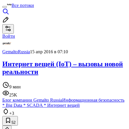
Все потоки
Войти
GemaltoRussia
15 апр 2016 в 07:10
Интернет вещей (IoT) – вызовы новой
реальности
9 мин
25K
Блог компании Gemalto Russia
Информационная безопасность
*
Big Data
*
SCADA
*
Интернет вещей
+3
52