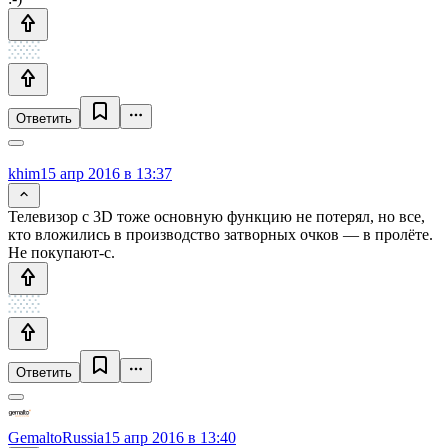
Ответить
khim
15 апр 2016 в 13:37
Телевизор с 3D тоже основную функцию не потерял, но все,
кто вложились в производство затворных очков — в пролёте.
Не покупают-с.
Ответить
GemaltoRussia
15 апр 2016 в 13:40