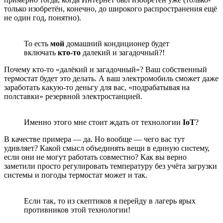
только изобретён, конечно, до широкого распространения ещё
не один год, понятно).
То есть
мой
домашний кондиционер будет
включать
кто-то
далекий и загадочный?!
Почему кто-то «далёкий и загадочный»? Ваш собственный
термостат будет это делать. А ваш электромобиль сможет даже
заработать какую-то деньгу для вас, «подрабатывая на
полставки» резервной электростанцией.
Именно этого мне стоит ждать от технологии
IoT
?
В качестве примера — да. Но вообще — чего вас тут
удивляет? Какой смысл объединять вещи в единую систему,
если они не могут работать совместно? Как вы верно
заметили просто регулировать температуру без учёта загрузки
системы и погоды термостат может и так.
Если так, то из скептиков я перейду в лагерь ярых
противников этой технологии!