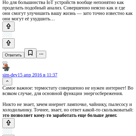
Но для большинства IoT устройств вообще непонятно как
проделать подобный анализ. Совершенно неясно как и где
они смогут улучишить вашу жизнь — зато точно известно как
они могут её ухудшить…
Ответить
sim-dev
15 апр 2016 в 11:37
Самое важное: термостату совершенно не нужен интернет! Во
всяком случае, для основной функции энергосбережения.
Никто не знает, зачем инернет лампочке, чайнику, пылесосу и
холодильнику. Точнее, знает, но ответ какой-то скользковатый:
это позволяет кому-то заработать еще больше денег.