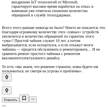
внедрению IoT технологий от Microsoft,
гарантирует высокое время наработки на отказ, и
компания уже отметила снижение количества
обращений в службу техподдержки.
Всего этого раньше никогда не было? Никто не опасается, что
благодаря огромному количеству этих «умных» устройств
увеличится и количество обращений по гарантии этого
«ума»? Простой чайник служит 10 лет, а потом
выбрасывается, если испортился, а если откажут мозги
чайника — придется обслуживать и ремонтировать… И не
сравнить ремонт простого чайника с ремонтом
высокоинтеллектуального девайса.
То есть «мы знаем, что решение странное, новы будете им
пользоваться, не смотря на угрозы и проблемы».
Ответить