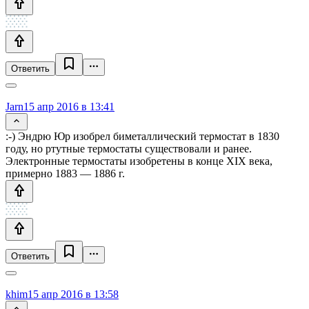
Ответить
Jarn
15 апр 2016 в 13:41
:-) Эндрю Юр изобрел биметаллический термостат в 1830
году, но ртутные термостаты существовали и ранее.
Электронные термостаты изобретены в конце XIX века,
примерно 1883 — 1886 г.
Ответить
khim
15 апр 2016 в 13:58