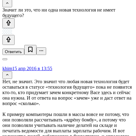
Значит ли это, что ни одна новая технология не имеет
будущего?
Ответить
khim
15 апр 2016 в 13:55
Нет, не значит. Это значит что любая новая технология будет
оставаться в статусе «технология будущего» пока не появится
кто-то, кто придумает зачем конкретному Васе здесь и сейчас
она нужна. И от ответа на вопрос «зачем» уже и даст ответ на
вопрос «сколько».
К примеру компьютеры пошли в массы вовсе не потому, что
они позволяли рассчитывать «ядрёну бомбу», а потому что
они позволяли учитывать наличие делатей на складе и
печатать ведомости для выплаты зарплаты рабочим. И вот