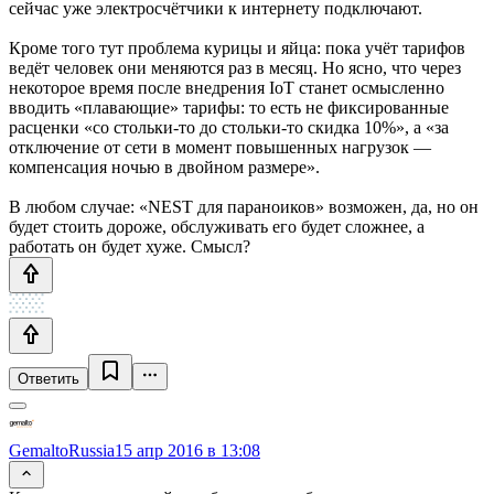
сейчас уже электросчётчики к интернету подключают.
Кроме того тут проблема курицы и яйца: пока учёт тарифов
ведёт человек они меняются раз в месяц. Но ясно, что через
некоторое время после внедрения IoT станет осмысленно
вводить «плавающие» тарифы: то есть не фиксированные
расценки «со стольки-то до стольки-то скидка 10%», а «за
отключение от сети в момент повышенных нагрузок —
компенсация ночью в двойном размере».
В любом случае: «NEST для параноиков» возможен, да, но он
будет стоить дороже, обслуживать его будет сложнее, а
работать он будет хуже. Смысл?
Ответить
GemaltoRussia
15 апр 2016 в 13:08