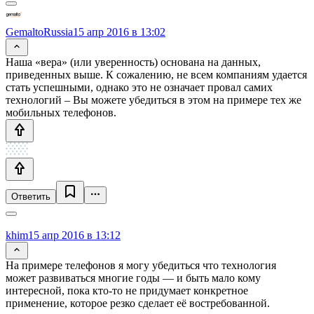
GemaltoRussia
15 апр 2016 в 13:02
Наша «вера» (или уверенность) основана на данных,
приведенных выше. К сожалению, не всем компаниям удается
стать успешными, однако это не означает провал самих
технологий – Вы можете убедиться в этом на примере тех же
мобильных телефонов.
Ответить
khim
15 апр 2016 в 13:12
На примере телефонов я могу убедиться что технология
может развиваться многие годы — и быть мало кому
интересной, пока кто-то не придумает конкретное
применение, которое резко сделает её востребованной.