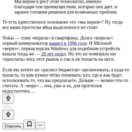
Мы верим в рост этой технологии, именно
благодаря тем преимуществам, которые она дает, и
заранее готовим решения для возможных проблем.
То есть единственное основание это «мы верим»? Ну тогда
все ваши прогнозы яйца выделенного не стоят.
Nokia — тоже «верила» в смартфоны. Долго «верила»:
первый коммуникатор
вышел в 1996 году
. И Microsoft
«верил»: первая версия Windows для подобным устройств
вышла тогда же —
20 лет назад
. Но это не помешало им
«проспать» весь этот рынок и так и не попасть на него.
Если вы хотите не «распил бюджетов» организовать, а куда-то
попасть, то вам нужно чётко понимать: кто, где и как будет
использовать то, что вы предлагаете. Дальше — можно что-то
считать. А «вера»… она, увы и ах, для прогнозов
недостаточна…
Ответить