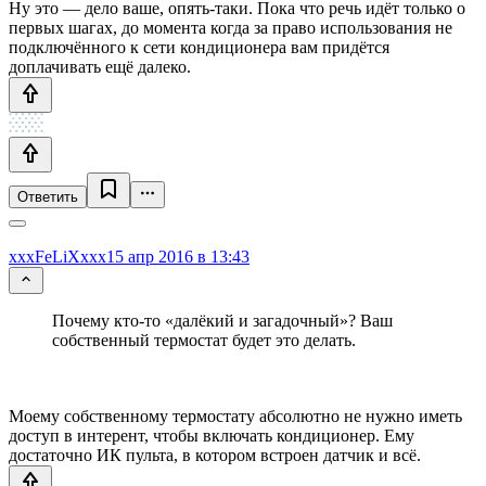
Ну это — дело ваше, опять-таки. Пока что речь идёт только о
первых шагах, до момента когда за право использования не
подключённого к сети кондиционера вам придётся
доплачивать ещё далеко.
Ответить
xxxFeLiXxxx
15 апр 2016 в 13:43
Почему кто-то «далёкий и загадочный»? Ваш
собственный термостат будет это делать.
Моему собственному термостату абсолютно не нужно иметь
доступ в интерент, чтобы включать кондиционер. Ему
достаточно ИК пульта, в котором встроен датчик и всё.