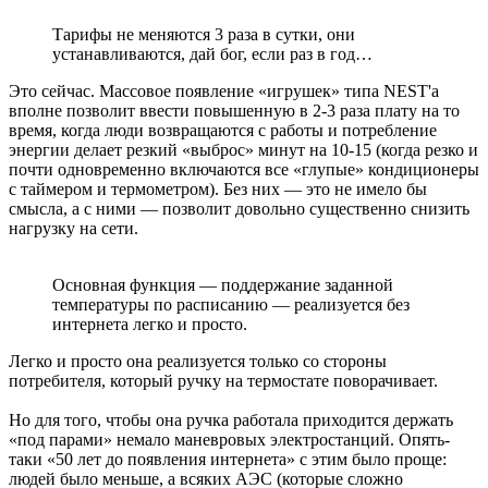
Тарифы не меняются 3 раза в сутки, они
устанавливаются, дай бог, если раз в год…
Это сейчас. Массовое появление «игрушек» типа NEST'а
вполне позволит ввести повышенную в 2-3 раза плату на то
время, когда люди возвращаются с работы и потребление
энергии делает резкий «выброс» минут на 10-15 (когда резко и
почти одновременно включаются все «глупые» кондиционеры
с таймером и термометром). Без них — это не имело бы
смысла, а с ними — позволит довольно существенно снизить
нагрузку на сети.
Основная функция — поддержание заданной
температуры по расписанию — реализуется без
интернета легко и просто.
Легко и просто она реализуется только со стороны
потребителя, который ручку на термостате поворачивает.
Но для того, чтобы она ручка работала приходится держать
«под парами» немало маневровых электростанций. Опять-
таки «50 лет до появления интернета» с этим было проще:
людей было меньше, а всяких АЭС (которые сложно