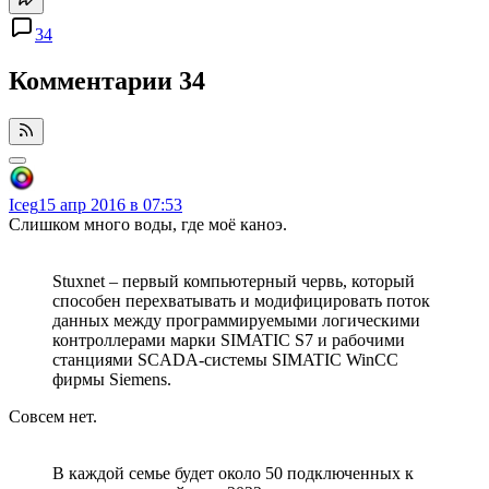
34
Комментарии
34
Iceg
15 апр 2016 в 07:53
Слишком много воды, где моё каноэ.
Stuxnet – первый компьютерный червь, который
способен перехватывать и модифицировать поток
данных между программируемыми логическими
контроллерами марки SIMATIC S7 и рабочими
станциями SCADA-системы SIMATIC WinCC
фирмы Siemens.
Совсем нет.
В каждой семье будет около 50 подключенных к