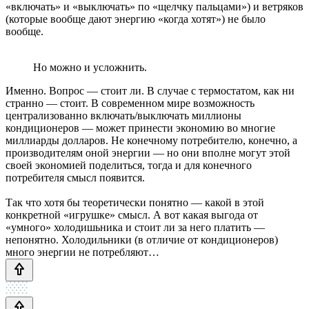
«включать» и «выключать» по «щелчку пальцами») и ветряков
(которые вообще дают энергию «когда хотят») не было
вообще.
Но можно и усложнить.
Именно. Вопрос — стоит ли. В случае с термостатом, как ни
странно — стоит. В современном мире возможность
централизованно включать/выключать миллионы
кондиционеров — может принести экономию во многие
миллиарды долларов. Не конечному потребителю, конечно, а
производителям оной энергии — но они вполне могут этой
своей экономией поделиться, тогда и для конечного
потребителя смысл появится.
Так что хотя бы теоретически понятно — какой в этой
конкретной «игрушке» смысл. А вот какая выгода от
«умного» холодишьника и стоит ли за него платить —
непонятно. Холодильники (в отличие от кондиционеров)
много энергии не потребляют…