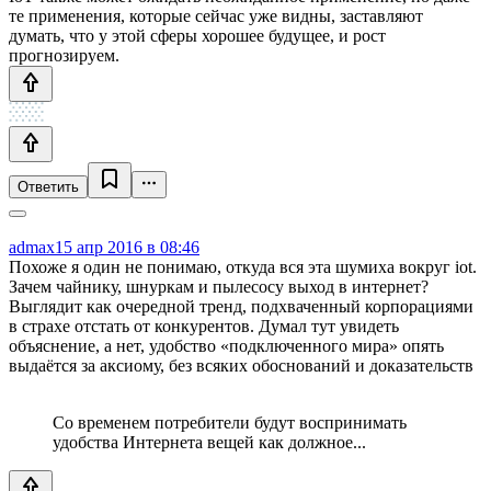
те применения, которые сейчас уже видны, заставляют
думать, что у этой сферы хорошее будущее, и рост
прогнозируем.
Ответить
admax
15 апр 2016 в 08:46
Похоже я один не понимаю, откуда вся эта шумиха вокруг iot.
Зачем чайнику, шнуркам и пылесосу выход в интернет?
Выглядит как очередной тренд, подхваченный корпорациями
в страхе отстать от конкурентов. Думал тут увидеть
объяснение, а нет, удобство «подключенного мира» опять
выдаётся за аксиому, без всяких обоснований и доказательств
Со временем потребители будут воспринимать
удобства Интернета вещей как должное...