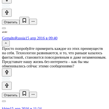
Ответить
GemaltoRussia
15 апр 2016 в 09:40
Просто попробуйте примерить каждое из этих преимуществ
на себя. Технологии развиваются, и то, что раньше казалось
фантастикой, становится повседневным и даже незаменимым.
Представьте нашу жизнь без интернета – как бы мы
обменивались сейчас этими сообщениями?
Ответить
khim
15 апр 2016 в 11:24