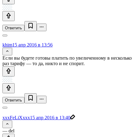
Ответить
khim
15 апр 2016 в 13:56
Если вы будете готовы платить по увеличенному в несколько
раз тарифу — то да, никто и не спорит.
Ответить
xxxFeLiXxxx
15 апр 2016 в 13:40
— del