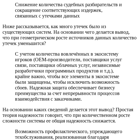
Снижение количества судебных разбирательств и
сокращение соответствующих издержек,
связанных с утечками данных
Ниже рассказывается, как много утечек было из
существующих систем. На основании чего делается вывод,
что при геометрическом росте источников данных количество
утечек уменьшится?
С учетом количества вовлечённых в экосистему
игроков (OEM-производители, поставщики услуг
связи, поставщики облачных услуг, независимые
разработчики программных продуктов и т.д.),
крайне важно, чтобы все элементы в экосистеме
были защищены, чтобы исключить возможность
сбоев. Надежная защита обеспечивает бизнесу
преимущества за счет непрерывности процессов
взаимодействия с заказчиками.
На основании каких сведений делается этот вывод? Простая
теория надежности говорит, что при количественном росте
сложности системы ее общая надежность снижается.
Возможность профилактического, упреждающего
техобслуживания, реализованная благодаря