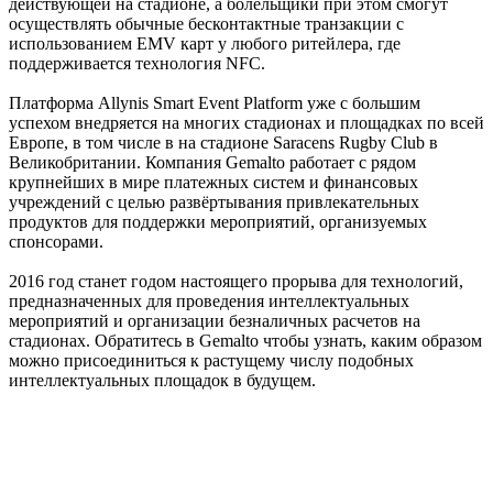
действующей на стадионе, а болельщики при этом смогут
осуществлять обычные бесконтактные транзакции с
использованием EMV карт у любого ритейлера, где
поддерживается технология NFC.
Платформа Allynis Smart Event Platform уже с большим
успехом внедряется на многих стадионах и площадках по всей
Европе, в том числе в на стадионе Saracens Rugby Club в
Великобритании. Компания Gemalto работает с рядом
крупнейших в мире платежных систем и финансовых
учреждений с целью развёртывания привлекательных
продуктов для поддержки мероприятий, организуемых
спонсорами.
2016 год станет годом настоящего прорыва для технологий,
предназначенных для проведения интеллектуальных
мероприятий и организации безналичных расчетов на
стадионах. Обратитесь в Gemalto чтобы узнать, каким образом
можно присоединиться к растущему числу подобных
интеллектуальных площадок в будущем.