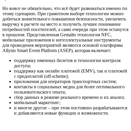
Но вовсе не обязательно, что всё будет развиваться именно по
этому сценарию. При грамотном выборе технологии можно
добиться значительного повышения безопасности, увеличить
выручку в расчете на место и получить лучшее понимание
потребностей посетителей, а сами очереди при этом останутся
в прошлом. Представленная Gemalto технология NFC,
мобильные приложения и интеллектуальные инструменты
для проведения мероприятий являются основой платформы
Allynis Smart Event Platform (ASEP), которая включает:
поддержку именных билетов и технологии контроля
доступа;
поддержку как онлайн платежей (EMV), так и платежей
с предоплатой (off-scheme);
приложения для операторов транспортных систем;
контакты в социальных медиа для более оптимального
пользовательского опыта;
сбор данных в режиме реального времени и их анализ;
мобильный маркетинг;
и многое другое – при этом постоянно разрабатываются
и добавляются новые функции и возможности.