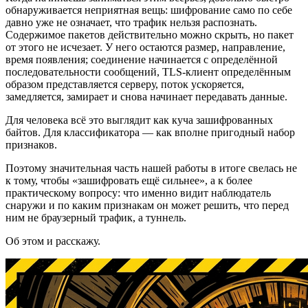
обнаруживается неприятная вещь: шифрование само по себе
давно уже не означает, что трафик нельзя распознать.
Содержимое пакетов действительно можно скрыть, но пакет
от этого не исчезает. У него остаются размер, направление,
время появления; соединение начинается с определённой
последовательности сообщений, TLS-клиент определённым
образом представляется серверу, поток ускоряется,
замедляется, замирает и снова начинает передавать данные.
Для человека всё это выглядит как куча зашифрованных
байтов. Для классификатора — как вполне пригодный набор
признаков.
Поэтому значительная часть нашей работы в итоге свелась не
к тому, чтобы «зашифровать ещё сильнее», а к более
практическому вопросу: что именно видит наблюдатель
снаружи и по каким признакам он может решить, что перед
ним не браузерный трафик, а туннель.
Об этом и расскажу.