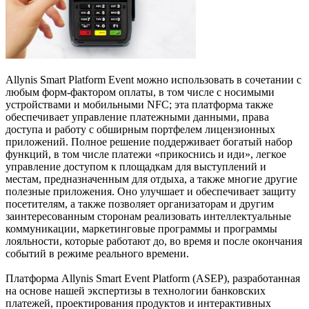
Allynis Smart Platform Event можно использовать в сочетании с
любым форм-фактором оплаты, в том числе с носимыми
устройствами и мобильными NFC; эта платформа также
обеспечивает управление платежными данными, права
доступа и работу с обширным портфелем лицензионных
приложений. Полное решение поддерживает богатый набор
функций, в том числе платежи «прикоснись и иди», легкое
управление доступом к площадкам для выступлений и
местам, предназначенным для отдыха, а также многие другие
полезные приложения. Оно улучшает и обеспечивает защиту
посетителям, а также позволяет организаторам и другим
заинтересованным сторонам реализовать интеллектуальные
коммуникации, маркетинговые программы и программы
лояльности, которые работают до, во время и после окончания
событий в режиме реального времени.
Платформа Allynis Smart Event Platform (ASEP), разработанная
на основе нашей экспертизы в технологии банковских
платежей, проектирования продуктов и интерактивных