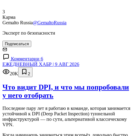
3
Карма
Gemalto Russia
@GemaltoRussia
Эксперт по безопасности
Подписаться
Комментарии 6
ЕЖЕДНЕВНЫЙ ХАБР | 9 АВГ 2026
20K
2
Что видит DPI, и что мы попробовали
у него отобрать
Последние пару лет я работаю в команде, которая занимается
устойчивой к DPI (Deep Packet Inspection) туннельной
инфраструктурой — по сути, альтернативой классическому
VPN.
Когда начинаешь заниматься этим всерьёз, довольно быстро