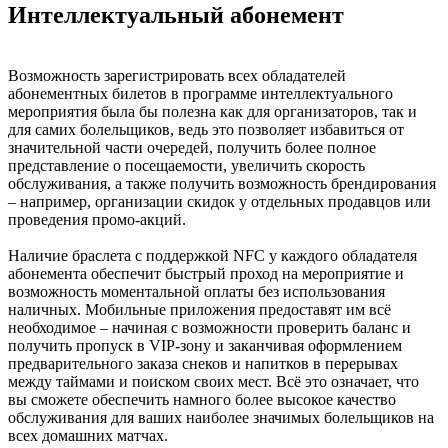
Интеллектуальный абонемент
Возможность зарегистрировать всех обладателей
абонементных билетов в программе интеллектуального
мероприятия была бы полезна как для организаторов, так и
для самих болельщиков, ведь это позволяет избавиться от
значительной части очередей, получить более полное
представление о посещаемости, увеличить скорость
обслуживания, а также получить возможность брендирования
– например, организации скидок у отдельных продавцов или
проведения промо-акций.
Наличие браслета с поддержкой NFC у каждого обладателя
абонемента обеспечит быстрый проход на мероприятие и
возможность моментальной оплаты без использования
наличных. Мобильные приложения предоставят им всё
необходимое – начиная с возможности проверить баланс и
получить пропуск в VIP-зону и заканчивая оформлением
предварительного заказа снеков и напитков в перерывах
между таймами и поиском своих мест. Всё это означает, что
вы сможете обеспечить намного более высокое качество
обслуживания для ваших наиболее значимых болельщиков на
всех домашних матчах.