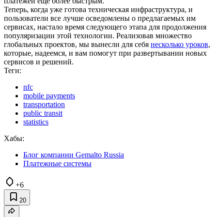
платежей еще более быстрым.
Теперь, когда уже готова техническая инфраструктура, и
пользователи все лучше осведомлены о предлагаемых им
сервисах, настало время следующего этапа для продолжения
популяризации этой технологии. Реализовав множество
глобальных проектов, мы вынесли для себя
несколько уроков
,
которые, надеемся, и вам помогут при развертывании новых
сервисов и решений.
Теги:
nfc
mobile payments
transportation
public transit
statistics
Хабы:
Блог компании Gemalto Russia
Платежные системы
+6
20