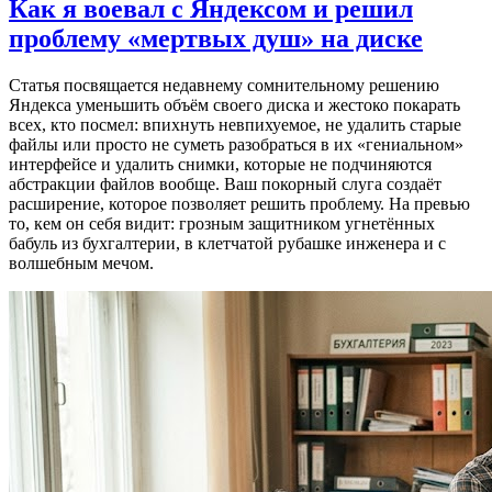
Как я воевал с Яндексом и решил
проблему «мертвых душ» на диске
Статья посвящается недавнему сомнительному решению
Яндекса уменьшить объём своего диска и жестоко покарать
всех, кто посмел: впихнуть невпихуемое, не удалить старые
файлы или просто не суметь разобраться в их «гениальном»
интерфейсе и удалить снимки, которые не подчиняются
абстракции файлов вообще. Ваш покорный слуга создаёт
расширение, которое позволяет решить проблему. На превью
то, кем он себя видит: грозным защитником угнетённых
бабуль из бухгалтерии, в клетчатой рубашке инженера и с
волшебным мечом.