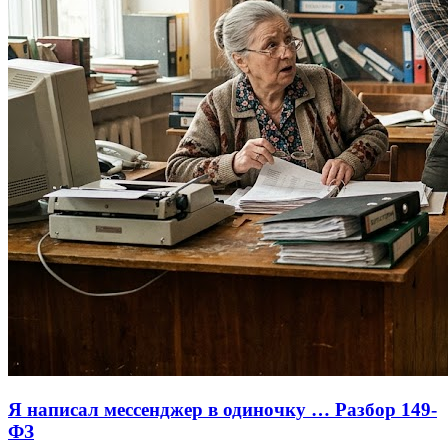
Я написал мессенджер в одиночку … Разбор 149-
ФЗ