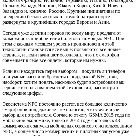
включая Францию, Испанию, Германию, Италию, Голландию,
Польшу, Канаду, Японию, Южную Корею, Китай, Новую
Зеландию и, конечно, Россию. Крупные инициативы по
внедрению бесконтактных платежей на транспорте
развернуты в крупнейших городах Европы и Азии.
Сегодня уже десятки городов по всему миру предлагают
возможность приобретения билетов с помощью NFC. При
этом с каждым месяцем уровень проникновения этой
технологии становится все выше: появляются все новые
сервисы, и люди начинают осознавать, что их смартфон
совмещает в себе все билеты, которые им нужны.
Если вы находитесь перед выбором – покупать ли телефон
или умные часы или браслеты с поддержкой NFC, или,
наоборот, хотите понять, насколько будет востребован ваш
сервис с использованием этой технологии, рассмотрите
следующие цифры.
Экосистема NFC постоянно растет, все большее количество
смартфонов поддерживает технологию, что увеличивает
выбор для потребителя. Согласно отчету GSMA 2015 года по
мобильной экономике, только в 2014 году состоялось 43
коммерческих запуска мобильных сервисов с использованием
NFC, а общее число коммерческих и пилотных запусков уже