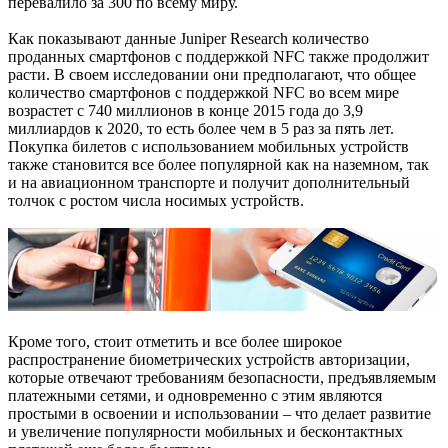
перевалило за 300 по всему миру.
Как показывают данные Juniper Research количество
проданных смартфонов с поддержкой NFC также продолжит
расти. В своем исследовании они предполагают, что общее
количество смартфонов с поддержкой NFC во всем мире
возрастет с 740 миллионов в конце 2015 года до 3,9
миллиардов к 2020, то есть более чем в 5 раз за пять лет.
Покупка билетов с использованием мобильных устройств
также становится все более популярной как на наземном, так
и на авиационном транспорте и получит дополнительный
толчок с ростом числа носимых устройств.
Кроме того, стоит отметить и все более широкое
распространение биометрических устройств авторизации,
которые отвечают требованиям безопасности, предъявляемым
платежными сетями, и одновременно с этим являются
простыми в освоении и использовании – что делает развитие
и увеличение популярности мобильных и бесконтактных