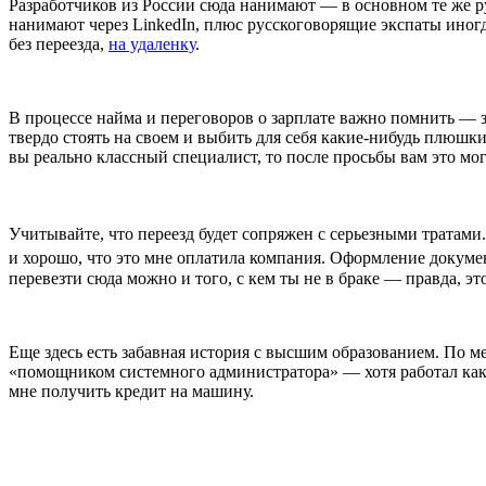
Разработчиков из России сюда нанимают — в основном те же р
нанимают через LinkedIn, плюс русскоговорящие экспаты иногд
без переезда,
на удаленку
.
В процессе найма и переговоров о зарплате важно помнить — 
твердо стоять на своем и выбить для себя какие-нибудь плюшк
вы реально классный специалист, то после просьбы вам это мог
Учитывайте, что переезд будет сопряжен с серьезными тратами
и хорошо, что это мне оплатила компания. Оформление докумен
перевезти сюда можно и того, с кем ты не в браке — правда, эт
Еще здесь есть забавная история с высшим образованием. По м
«помощником системного администратора» — хотя работал как 
мне получить кредит на машину.