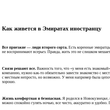
Как живется в Эмиратах иностранцу
Все приезжие — люди второго сорта.
Есть коренные эмиратцы 
не воспринимают всерьез. Правда, жить это не слишком мешает
Связи решают все.
Важность того, что «у меня есть знакомый
компанию, нужно как-то обязательно завести знакомство с мест
с местным непросто, но возможно. У меня например была цепо
хорошо.
Жизнь комфортная и безопасная.
Я родился в Новокузнецке, 
можно спокойно гулять ночью, все чисто, аккуратно и удобно. П