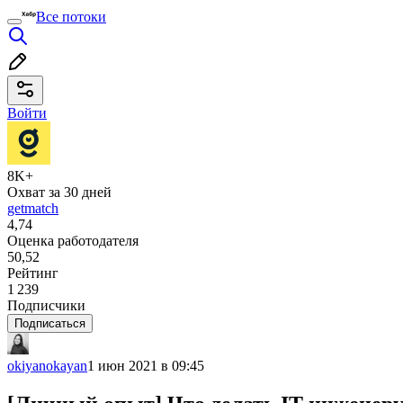
Все потоки
Войти
8K+
Охват за 30 дней
getmatch
4,74
Оценка работодателя
50,52
Рейтинг
1 239
Подписчики
Подписаться
okiyanokayan
1 июн 2021 в 09:45