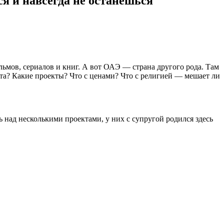
я и навсегда не останешься
льмов, сериалов и книг. А вот ОАЭ — страна другого рода. Там
ота? Какие проекты? Что с ценами? Что с религией — мешает ли
 над несколькими проектами, у них с супругой родился здесь