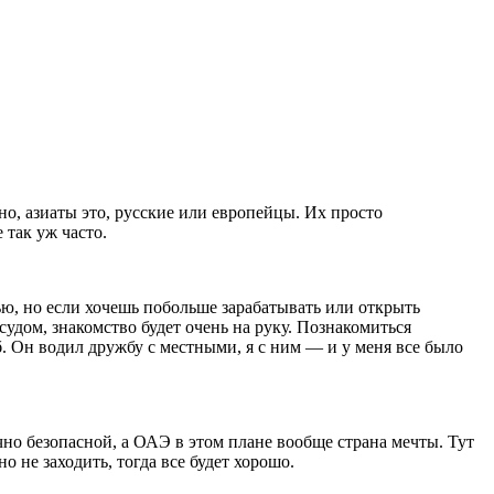
о, азиаты это, русские или европейцы. Их просто
 так уж часто.
ю, но если хочешь побольше зарабатывать или открыть
удом, знакомство будет очень на руку. Познакомиться
. Он водил дружбу с местными, я с ним — и у меня все было
но безопасной, а ОАЭ в этом плане вообще страна мечты. Тут
о не заходить, тогда все будет хорошо.