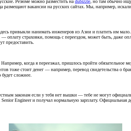
усские. Резюме можно разместить на
dubizzle
, но там обычно ищ
а размещают вакансии на русских сайтах. Мы, например, искали
здесь привыкли нанимать инженеров из Азии и платить им мало.
и — оплату страховки, помощь с переездом, может быть, даже оп
ут предоставить.
. Например, когда я переезжал, пришлось пройти обязательное м
тов тоже стоит денег — например, перевод свидетельства о брак
о будет сложнее.
естным законам если у тебя нет вышки — тебе не могут официаль
Senior Engineer и получал нормальную зарплату. Официальная д