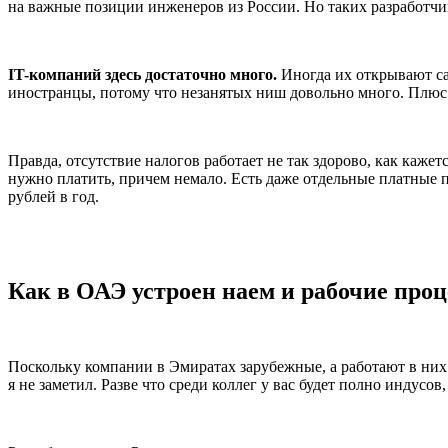
на важные позиции инженеров из России. Но таких разработчик
IT-компаний здесь достаточно много.
Иногда их открывают са
иностранцы, потому что незанятых ниш довольно много. Плюс 
Правда, отсутствие налогов работает не так здорово, как каже
нужно платить, причем немало. Есть даже отдельные платные 
рублей в год.
Как в ОАЭ устроен наем и рабочие про
Поскольку компании в Эмиратах зарубежные, а работают в них
я не заметил. Разве что среди коллег у вас будет полно индусо