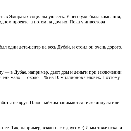
ть в Эмиратах социальную сеть. У него уже была компания,
 одном проекте, а потом на других. Пока у инвестора
ыл один дата-центр на весь Дубай, и стоил он очень дорого.
му — в Дубае, например, дают дом и деньги при заключении
 очень мало — около 11% из 10 миллионов человек. Поэтому
работы не врут. Плюс наймом занимаются те же индусы или
ее. Так, например, взяли нас с другом :) И мы тоже искали