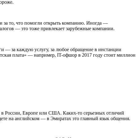
ороже.
и за то, что помогли открыть компанию. Иногда —
налогов — это тоже привлекает зарубежные компании.
ньги — за каждую услугу, за любое обращение в инстанции
тская плата» — например, IT-офшор в 2017 году стоит миллион
к в России, Европе или США. Каких-то серьезных отличий
будете на английском — в Эмиратах это главный язык общения.