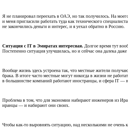
Я не планировал переехать в ОАЭ, но так получилось. На моег
и меня пригласили работать туда как технического специалиста.
не закончились деньги и интерес, и я уехал обратно в Россию.
Ситуация с IT в Эмиратах интересная.
Долгое время тут воо
Постепенно ситуация улучшилась, но и сейчас она далека даже 
Вообще жизнь здесь устроена так, что местные жители получаю
брака. В итоге часто местные могут никогда в жизни не работ
в большинстве компаний работают иностранцы, и сфера IT — 
Проблема в том, что для экономии набирают инженеров из Ира
иранцы — и набирают они своих.
Чтобы как-то выровнять ситуацию, над несколькими не очень 