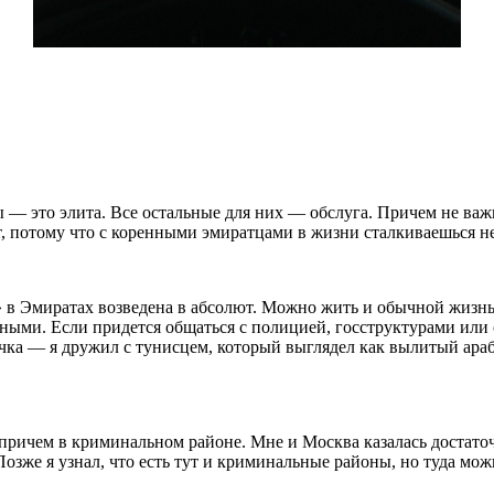
— это элита. Все остальные для них — обслуга. Причем не важн
, потому что с коренными эмиратцами в жизни сталкиваешься не
» в Эмиратах возведена в абсолют. Можно жить и обычной жизнь
ными. Если придется общаться с полицией, госструктурами или с
чка — я дружил с тунисцем, который выглядел как вылитый араб
причем в криминальном районе. Мне и Москва казалась достаточ
озже я узнал, что есть тут и криминальные районы, но туда можн