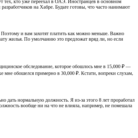
ут тех, кто уже переехал в ОАЭ. Иностранцев в основном
 разработчиков на Хабре. Будьте готовы, что часто нанимают
 Поэтому и вам захотят платить как можно меньше. Важно
лату жилья. По умолчанию это предложат вряд ли, но если
едицинское обследование, которое обошлось мне в 15,000 ₽ —
е мне обошелся примерно в 30,000 ₽. Кстати, вопреки слухам,
но дать нормальную должность. Я из-за этого 8 лет проработал
олжность вообще ни на что не влияла, например, не помешала