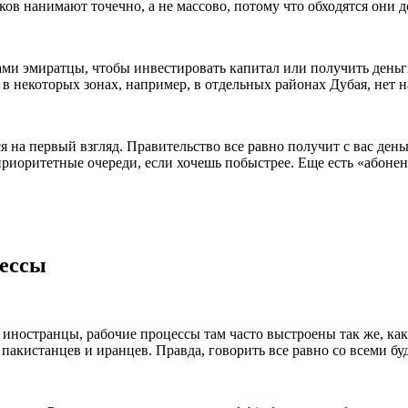
ов нанимают точечно, а не массово, потому что обходятся они д
ми эмиратцы, чтобы инвестировать капитал или получить деньг
в некоторых зонах, например, в отдельных районах Дубая, нет 
тся на первый взгляд. Правительство все равно получит с вас де
приоритетные очереди, если хочешь побыстрее. Еще есть «абонен
цессы
 иностранцы, рабочие процессы там часто выстроены так же, ка
в, пакистанцев и иранцев. Правда, говорить все равно со всеми 