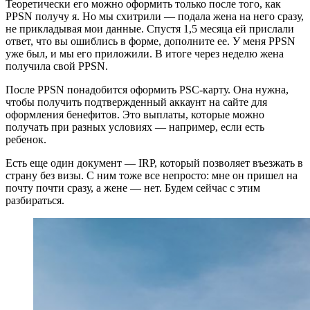
Теоретически его можно оформить только после того, как
PPSN получу я. Но мы схитрили — подала жена на него сразу,
не прикладывая мои данные. Спустя 1,5 месяца ей прислали
ответ, что вы ошиблись в форме, дополните ее. У меня PPSN
уже был, и мы его приложили. В итоге через неделю жена
получила свой PPSN.
После PPSN понадобится оформить PSC-карту. Она нужна,
чтобы получить подтвержденный аккаунт на сайте для
оформления бенефитов. Это выплаты, которые можно
получать при разных условиях — например, если есть
ребенок.
Есть еще один документ — IRP, который позволяет въезжать в
страну без визы. С ним тоже все непросто: мне он пришел на
почту почти сразу, а жене — нет. Будем сейчас с этим
разбираться.