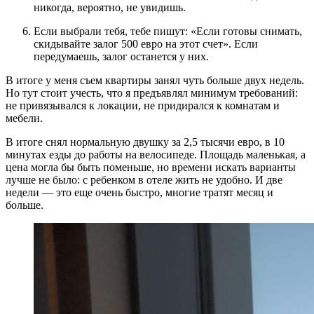
никогда, вероятно, не увидишь.
Если выбрали тебя, тебе пишут: «Если готовы снимать,
скидывайте залог 500 евро на этот счет». Если
передумаешь, залог останется у них.
В итоге у меня съем квартиры занял чуть больше двух недель.
Но тут стоит учесть, что я предъявлял минимум требований:
не привязывался к локации, не придирался к комнатам и
мебели.
В итоге снял нормальную двушку за 2,5 тысячи евро, в 10
минутах езды до работы на велосипеде. Площадь маленькая, а
цена могла бы быть поменьше, но времени искать варианты
лучше не было: с ребенком в отеле жить не удобно. И две
недели — это еще очень быстро, многие тратят месяц и
больше.