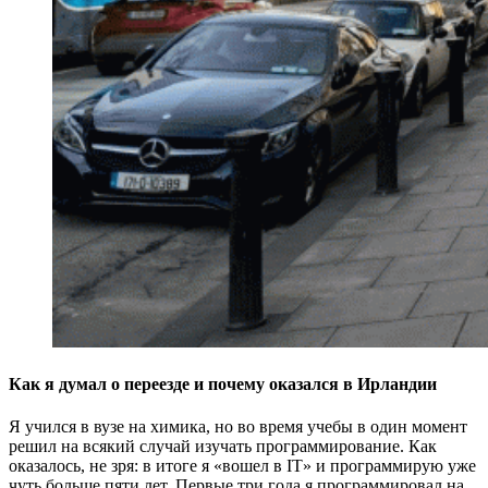
Как я думал о переезде и почему оказался в Ирландии
Я учился в вузе на химика, но во время учебы в один момент
решил на всякий случай изучать программирование. Как
оказалось, не зря: в итоге я «вошел в IT» и программирую уже
чуть больше пяти лет. Первые три года я программировал на