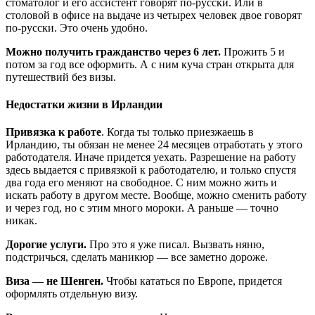
стоматолог и его ассистент говорят по-русски. Или в
столовой в офисе на выдаче из четырех человек двое говорят
по-русски. Это очень удобно.
Можно получить гражданство через 6 лет.
Прожить 5 и
потом за год все оформить. А с ним куча стран открыта для
путешествий без визы.
Недостатки жизни в Ирландии
Привязка к работе
. Когда ты только приезжаешь в
Ирландию, ты обязан не менее 24 месяцев отработать у этого
работодателя. Иначе придется уехать. Разрешение на работу
здесь выдается с привязкой к работодателю, и только спустя
два года его меняют на свободное. С ним можно жить и
искать работу в другом месте. Вообще, можно сменить работу
и через год, но с этим много мороки. А раньше — точно
никак.
Дорогие услуги.
Про это я уже писал. Вызвать няню,
подстричься, сделать маникюр — все заметно дороже.
Виза — не Шенген.
Чтобы кататься по Европе, придется
оформлять отдельную визу.