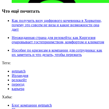
Что ещё почитать
Как получить визу цифрового кочевника в Хорватии,
почему это совсем не виза и какие возможности она
дает
Неожиданная страна для релокейта: как Киргизия
очаровывает гостеприимством, комфортом и климатом
Пособие по кризисам в компании для сотрудника: как
их заметить и что делать, чтобы пережить
Теги:
getmatch
Ирландия
релокейт
переезд
карьера
Хабы:
Блог компании getmatch