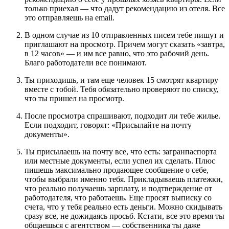
только приехал — что дадут рекомендацию из отеля. Все
это отправляешь на email.
В одном случае из 10 отправленных писем тебе пишут и
приглашают на просмотр. Причем могут сказать «завтра,
в 12 часов» — и им все равно, что это рабочий день.
Благо работодатели все понимают.
Ты приходишь, и там еще человек 15 смотрят квартиру
вместе с тобой. Тебя обязательно проверяют по списку,
что ты пришел на просмотр.
После просмотра спрашивают, подходит ли тебе жилье.
Если подходит, говорят: «Присылайте на почту
документы».
Ты присылаешь на почту все, что есть: загранпаспорта
или местные документы, если успел их сделать. Плюс
пишешь максимально продающее сообщение о себе,
чтобы выбрали именно тебя. Прикладываешь платежки,
что реально получаешь зарплату, и подтверждение от
работодателя, что работаешь. Еще просят выписку со
счета, что у тебя реально есть деньги. Можно скидывать
сразу все, не дожидаясь просьб. Кстати, все это время ты
общаешься с агентством — собственника ты даже