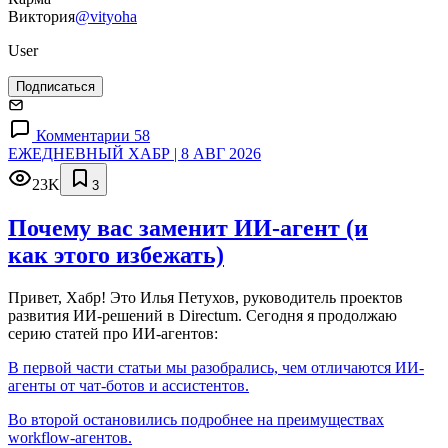
Виктория
@vityoha
User
Подписаться
Комментарии 58
ЕЖЕДНЕВНЫЙ ХАБР | 8 АВГ 2026
23K
3
Почему вас заменит ИИ‑агент (и
как этого избежать)
Привет, Хабр! Это Илья Петухов, руководитель проектов
развития ИИ-решений в Directum. Сегодня я продолжаю
серию статей про ИИ-агентов:
В первой части статьи мы разобрались, чем отличаются ИИ-
агенты от чат-ботов и ассистентов.
Во второй остановились подробнее на преимуществах
workflow-агентов.