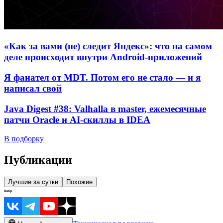
«Как за вами (не) следит Яндекс»: что на самом
деле происходит внутри Android-приложений
Я фанател от MDT. Потом его не стало — и я
написал свой
Java Digest #38: Valhalla в master, ежемесячные
патчи Oracle и AI-скиллы в IDEA
В подборку
Публикации
Лучшие за сутки
Похожие