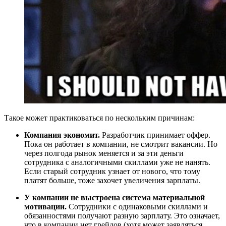
Такое может практиковаться по нескольким причинам:
Компания экономит.
Разработчик принимает оффер.
Пока он работает в компании, не смотрит вакансии. Но
через полгода рынок меняется и за эти деньги
сотрудника с аналогичными скиллами уже не нанять.
Если старый сотрудник узнает от нового, что тому
платят больше, тоже захочет увеличения зарплаты.
У компании не выстроена система материальной
мотивации.
Сотрудники с одинаковыми скиллами и
обязанностями получают разную зарплату. Это означает,
что в компании нет грейдов (хотя может заявляться