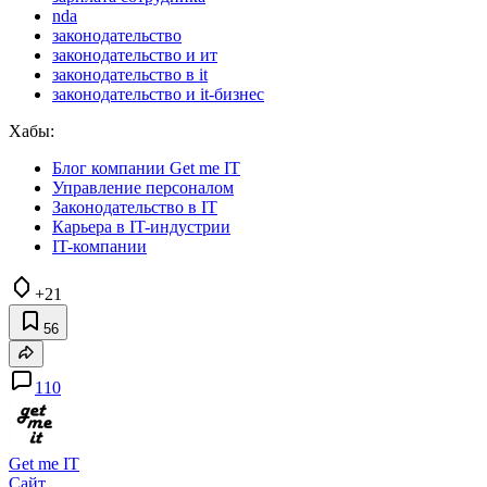
nda
законодательство
законодательство и ит
законодательство в it
законодательство и it-бизнес
Хабы:
Блог компании Get me IT
Управление персоналом
Законодательство в IT
Карьера в IT-индустрии
IT-компании
+21
56
110
Get me IT
Сайт