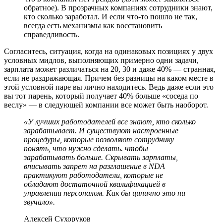
обратное). В прозрачных компаниях сотрудники знают,
кто сколько заработал. И если что-то пошло не так,
всегда есть механизмы как восстановить
справедливость.
Согласитесь, ситуация, когда на одинаковых позициях у двух
условных мидлов, выполняющих примерно одни задачи,
зарплата может различаться на 20, 30 и даже 40% — странная,
если не раздражающая. Причем без разницы на каком месте в
этой условной паре вы лично находитесь. Ведь даже если это
вы тот парень, который получает 40% больше «соседа по
веслу» — в следующей компании все может быть наоборот.
«У лучших работодателей все знают, кто сколько
зарабатывает. И существуют настроенные
процедуры, которые позволяют сотруднику
понять, что нужно сделать. чтобы
зарабатывать больше. Скрывать зарплаты,
вписывать запрет на разглашение в NDA
практикуют работодатели, которые не
обладают достаточной квалификацией в
управлении персоналом. Как бы цинично это ни
звучало».
Алексей Сухоруков