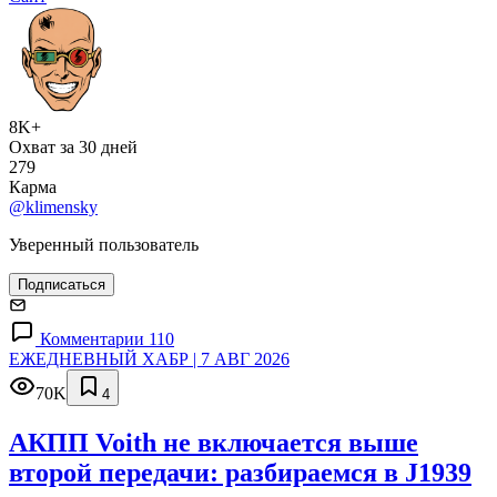
8K+
Охват за 30 дней
279
Карма
@klimensky
Уверенный пользователь
Подписаться
Комментарии 110
ЕЖЕДНЕВНЫЙ ХАБР | 7 АВГ 2026
70K
4
АКПП Voith не включается выше
второй передачи: разбираемся в J1939