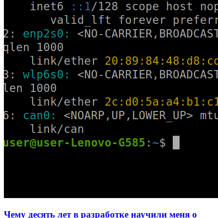
Чему десять лет в разработке научили меня о