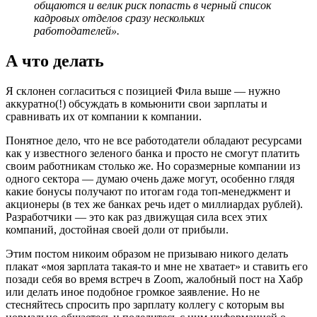
общаются и велик риск попасть в черный список
кадровых отделов сразу нескольких
работодателей».
А что делать
Я склонен согласиться с позицией Фила выше — нужно
аккуратно(!) обсуждать в комьюнити свои зарплаты и
сравнивать их от компании к компании.
Понятное дело, что не все работодатели обладают ресурсами
как у известного зеленого банка и просто не смогут платить
своим работникам столько же. Но соразмерные компании из
одного сектора — думаю очень даже могут, особенно глядя
какие бонусы получают по итогам года топ-менеджмент и
акционеры (в тех же банках речь идет о миллиардах рублей).
Разработчики — это как раз движущая сила всех этих
компаний, достойная своей доли от прибыли.
Этим постом никоим образом не призываю никого делать
плакат «моя зарплата такая-то и мне не хватает» и ставить его
позади себя во время встреч в Zoom, жалобный пост на Хабр
или делать иное подобное громкое заявление. Но не
стесняйтесь спросить про зарплату коллегу с которым вы