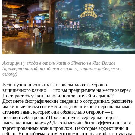
Аквариум у входа в отель-казино Silverton в Лас-Вегасе
(примерно такой находился в казино, которое подверглось
взлому)
Если нужно проникнуть в локальную сеть хорошо
защищённого казино — что вы предпримете на месте хакера?
Постараетесь узнать пароли пользователей и админа?
Достанете биографические сведения о сотрудниках, разошлёте
им личные письма от имени родственников с персональными
аттачментами, которые они обязательно откроют — и
поставят себе трояна? Просканируете серверные порты,
выставленные наружу? Да, эти методы были эффективны для
таргетированных атак в прошлом. Некоторые эффективны и
сейчас. Но проблема в том, что компьютерная инфраструктура