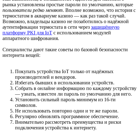
рынка установлены простые пароли по умолчанию, которые
пользователи редко меняют
. Вполне возможно, что история с
термостатом в аквариуме казино — как раз такой случай.
Возможно, владельцы казино не позаботились о надёжной
аутентификации термостата в сети через
защищённую
платформу PKI для IoT
с использованием модулей
аппаратного шифрования.
Специалисты дают такие советы по базовой безопасности
интернета вещей:
Покупать устройства IoT только от надёжных
производителей и вендоров.
Избегать бывших в использовании устройств.
Собрать в онлайне информацию по каждому устройству
— узнать, известен ли пароль по умолчанию для него.
Установить сильный пароль минимум из 16-ти
символов.
Не использовать повторно одни и те же пароли.
Регулярно обновлять программное обеспечение.
Внимательно рассмотреть преимущества и риски
подключения устройства к интернету.