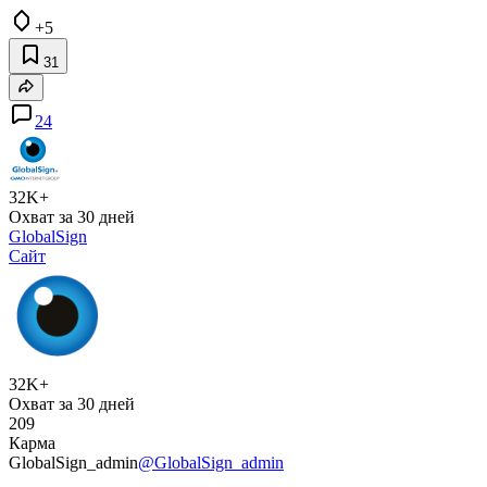
+5
31
24
32K+
Охват за 30 дней
GlobalSign
Сайт
32K+
Охват за 30 дней
209
Карма
GlobalSign_admin
@GlobalSign_admin