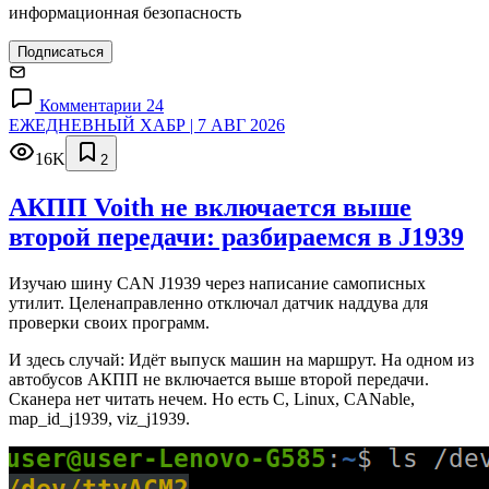
информационная безопасность
Подписаться
Комментарии 24
ЕЖЕДНЕВНЫЙ ХАБР | 7 АВГ 2026
16K
2
АКПП Voith не включается выше
второй передачи: разбираемся в J1939
Изучаю шину CAN J1939 через написание самописных
утилит. Целенаправленно отключал датчик наддува для
проверки своих программ.
И здесь случай: Идёт выпуск машин на маршрут. На одном из
автобусов АКПП не включается выше второй передачи.
Сканера нет читать нечем. Но есть C, Linux, CANable,
map_id_j1939, viz_j1939.