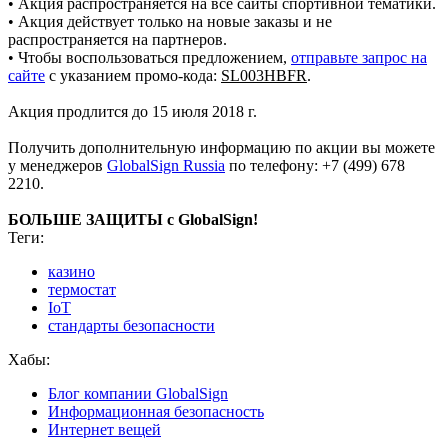
• Акция распространяется на все сайты спортивной тематики.
• Акция действует только на новые заказы и не
распространяется на партнеров.
• Чтобы воспользоваться предложением,
отправьте запрос на
сайте
с указанием промо-кода:
SL003HBFR
.
Акция продлится до 15 июля 2018 г.
Получить дополнительную информацию по акции вы можете
у менеджеров
GlobalSign Russia
по телефону: +7 (499) 678
2210.
БОЛЬШЕ ЗАЩИТЫ c GlobalSign!
Теги:
казино
термостат
IoT
стандарты безопасности
Хабы:
Блог компании GlobalSign
Информационная безопасность
Интернет вещей