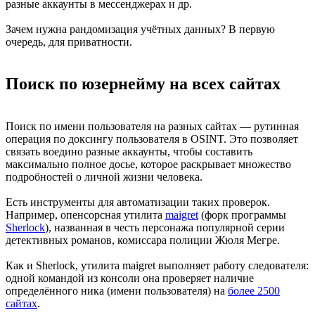
разные аккаунты в мессенджерах и др.
Зачем нужна рандомизация учётных данных? В первую
очередь, для приватности.
Поиск по юзернейму на всех сайтах
Поиск по имени пользователя на разных сайтах — рутинная
операция по доксингу пользователя в OSINT. Это позволяет
связать воедино разные аккаунты, чтобы составить
максимально полное досье, которое раскрывает множество
подробностей о личной жизни человека.
Есть инструменты для автоматизации таких проверок.
Например, опенсорсная утилита
maigret
(форк программы
Sherlock
), названная в честь персонажа популярной серии
детективных романов, комиссара полиции Жюля Мегре.
Как и Sherlock, утилита maigret выполняет работу следователя:
одной командой из консоли она проверяет наличие
определённого ника (имени пользователя) на
более 2500
сайтах
.