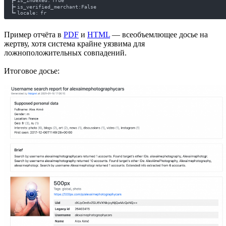
Пример отчёта в
PDF
и
HTML
— всеобъемлющее досье на
жертву, хотя система крайне уязвима для
ложноположительных совпадений.
Итоговое досье: