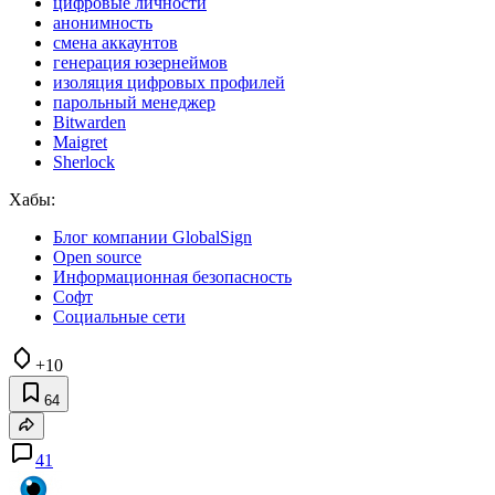
цифровые личности
анонимность
смена аккаунтов
генерация юзернеймов
изоляция цифровых профилей
парольный менеджер
Bitwarden
Maigret
Sherlock
Хабы:
Блог компании GlobalSign
Open source
Информационная безопасность
Софт
Социальные сети
+10
64
41