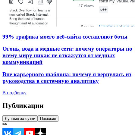
99% трафика моего веб‑сайта составляют боты
Огонь, вода и медные сети: почему операторы по
всему миру никак не откажутся от медных
коммуникаций
Вне карьерного шаблона: почему я вернулась из
руководства в системную аналитику
В подборку
Публикации
Лучшие за сутки
Похожие