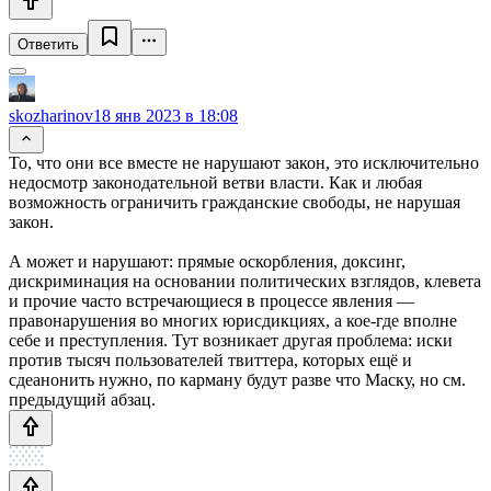
Ответить
skozharinov
18 янв 2023 в 18:08
То, что они все вместе не нарушают закон, это исключительно
недосмотр законодательной ветви власти. Как и любая
возможность ограничить гражданские свободы, не нарушая
закон.
А может и нарушают: прямые оскорбления, доксинг,
дискриминация на основании политических взглядов, клевета
и прочие часто встречающиеся в процессе явления —
правонарушения во многих юрисдикциях, а кое-где вполне
себе и преступления. Тут возникает другая проблема: иски
против тысяч пользователей твиттера, которых ещё и
сдеанонить нужно, по карману будут разве что Маску, но см.
предыдущий абзац.