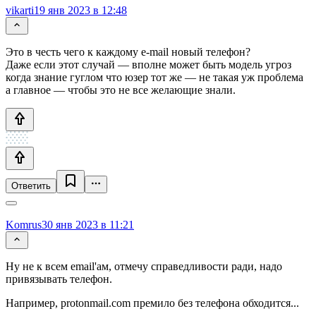
vikarti
19 янв 2023 в 12:48
Это в честь чего к каждому e-mail новый телефон?
Даже если этот случай — вполне может быть модель угроз
когда знание гуглом что юзер тот же — не такая уж проблема
а главное — чтобы это не все желающие знали.
Ответить
Komrus
30 янв 2023 в 11:21
Ну не к всем email'ам, отмечу справедливости ради, надо
привязывать телефон.
Например, protonmail.com премило без телефона обходится...