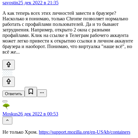
savostin
25 дек 2022 в 21:35
А как теперь всех этих личностей завести в браузере?
Насколько я понимаю, только Chrome позволяет нормально
работать с профайлами пользователей. Да и то бывают
затруднения. Например, открыто 2 окна с разными
профайлами. Клик на ссылке в Телеграм рабочего аккаунта
может легко привести к открытию ссылки в личном аккаунте
браузера и наоборот. Понимаю, что виртуалка "наше всё", но
всё же...
Ответить
Moskus
26 дек 2022 в 00:53
Не только Хром.
https://support.mozilla.org/en-US/kb/containers