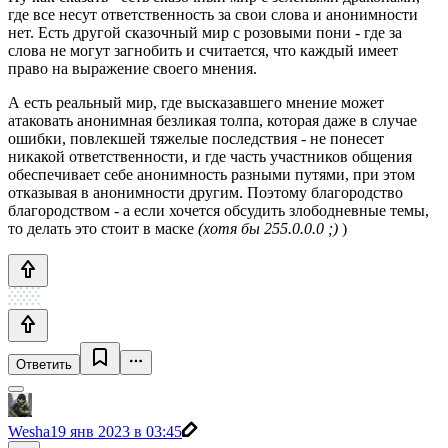
где все несут ответственность за свои слова и анонимности
нет. Есть другой сказочный мир с розовыми пони - где за
слова не могут загнобить и считается, что каждый имеет
право на выражение своего мнения.
А есть реальный мир, где высказавшего мнение может
атаковать анонимная безликая толпа, которая даже в случае
ошибки, повлекшей тяжелые последствия - не понесет
никакой ответственности, и где часть участников общения
обеспечивает себе анонимность разными путями, при этом
отказывая в анонимности другим. Поэтому благородство
благородством - а если хочется обсудить злободневные темы,
то делать это стоит в маске
(хотя бы 255.0.0.0 ;)
)
Ответить
Wesha
19 янв 2023 в 03:45