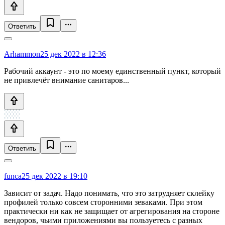
Ответить
Arhammon
25 дек 2022 в 12:36
Рабочий аккаунт - это по моему единственный пункт, который
не привлечёт внимание санитаров...
Ответить
funca
25 дек 2022 в 19:10
Зависит от задач. Надо понимать, что это затрудняет склейку
профилей только совсем сторонними зеваками. При этом
практически ни как не защищает от агрегирования на стороне
вендоров, чьими приложениями вы пользуетесь с разных