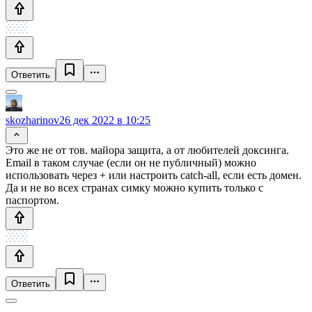
Ответить
skozharinov
26 дек 2022 в 10:25
Это же не от тов. майора защита, а от любителей доксинга.
Email в таком случае (если он не публичный) можно
использовать через + или настроить catch-all, если есть домен.
Да и не во всех странах симку можно купить только с
паспортом.
Ответить