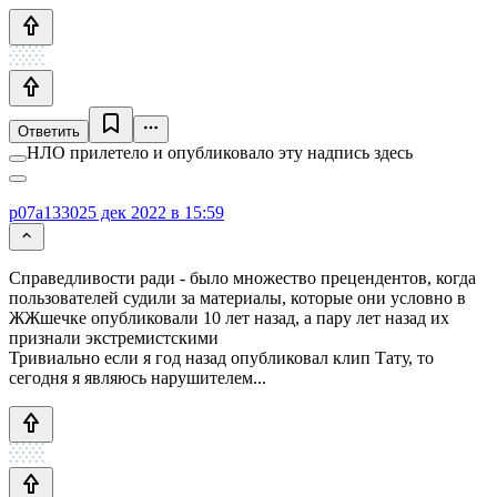
Ответить
НЛО прилетело и опубликовало эту надпись здесь
p07a1330
25 дек 2022 в 15:59
Справедливости ради - было множество прецендентов, когда
пользователей судили за материалы, которые они условно в
ЖЖшечке опубликовали 10 лет назад, а пару лет назад их
признали экстремистскими
Тривиально если я год назад опубликовал клип Тату, то
сегодня я являюсь нарушителем...