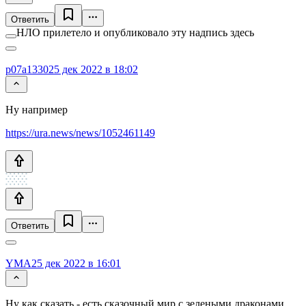
Ответить
НЛО прилетело и опубликовало эту надпись здесь
p07a1330
25 дек 2022 в 18:02
Ну например
https://ura.news/news/1052461149
Ответить
YMA
25 дек 2022 в 16:01
Ну как сказать - есть сказочный мир с зелеными драконами,