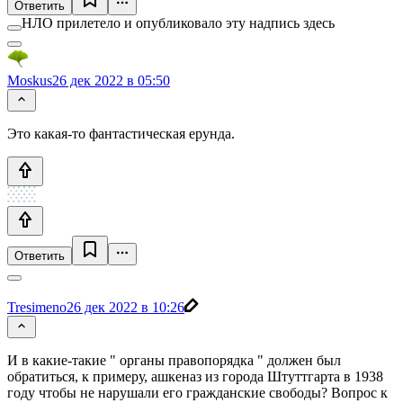
Ответить
НЛО прилетело и опубликовало эту надпись здесь
Moskus
26 дек 2022 в 05:50
Это какая-то фантастическая ерунда.
Ответить
Tresimeno
26 дек 2022 в 10:26
И в какие-такие " органы правопорядка " должен был
обратиться, к примеру, ашкеназ из города Штуттгарта в 1938
году чтобы не нарушали его гражданские свободы? Вопрос к