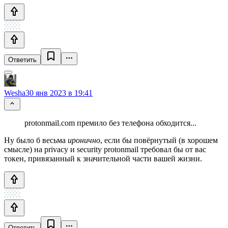
Ответить
Wesha
30 янв 2023 в 19:41
protonmail.com премило без телефона обходится...
Ну было б весьма
иронично
, если бы повёрнутый (в хорошем
смысле) на privacy и security protonmail требовал бы от вас
токен, привязанный к значительной части вашей жизни.
Ответить