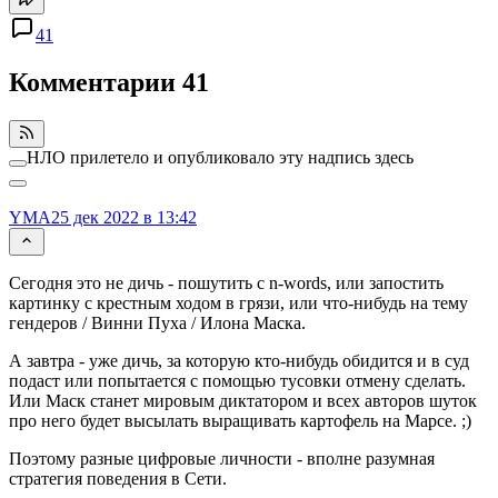
41
Комментарии
41
НЛО прилетело и опубликовало эту надпись здесь
YMA
25 дек 2022 в 13:42
Сегодня это не дичь - пошутить с n-words, или запостить
картинку с крестным ходом в грязи, или что-нибудь на тему
гендеров / Винни Пуха / Илона Маска.
А завтра - уже дичь, за которую кто-нибудь обидится и в суд
подаст или попытается с помощью тусовки отмену сделать.
Или Маск станет мировым диктатором и всех авторов шуток
про него будет высылать выращивать картофель на Марсе. ;)
Поэтому разные цифровые личности - вполне разумная
стратегия поведения в Сети.