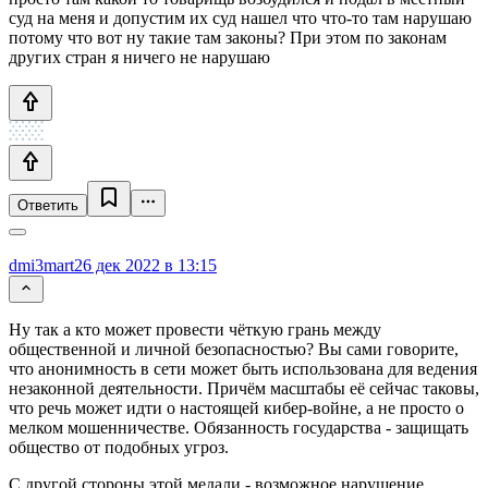
суд на меня и допустим их суд нашел что что-то там нарушаю
потому что вот ну такие там законы? При этом по законам
других стран я ничего не нарушаю
Ответить
dmi3mart
26 дек 2022 в 13:15
Ну так а кто может провести чёткую грань между
общественной и личной безопасностью? Вы сами говорите,
что анонимность в сети может быть использована для ведения
незаконной деятельности. Причём масштабы её сейчас таковы,
что речь может идти о настоящей кибер-войне, а не просто о
мелком мошенничестве. Обязанность государства - защищать
общество от подобных угроз.
С другой стороны этой медали - возможное нарушение