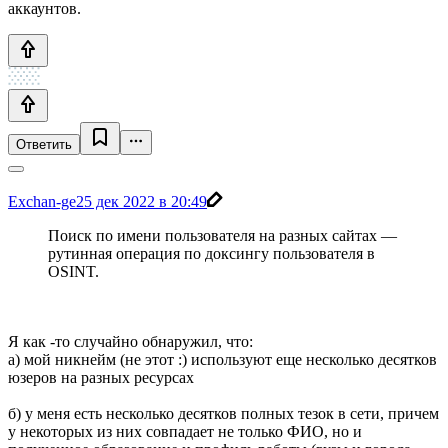
аккаунтов.
Ответить
Exchan-ge
25 дек 2022 в 20:49
Поиск по имени пользователя на разных сайтах —
рутинная операция по доксингу пользователя в
OSINT.
Я как -то случайно обнаружил, что:
а) мой никнейм (не этот :) используют еще несколько десятков
юзеров на разных ресурсах
б) у меня есть несколько десятков полных тезок в сети, причем
у некоторых из них совпадает не только ФИО, но и