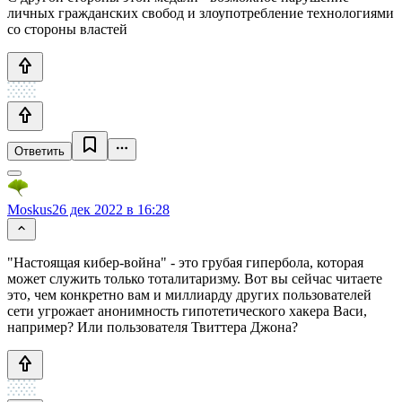
личных гражданских свобод и злоупотребление технологиями
со стороны властей
Ответить
Moskus
26 дек 2022 в 16:28
"Настоящая кибер-война" - это грубая гипербола, которая
может служить только тоталитаризму. Вот вы сейчас читаете
это, чем конкретно вам и миллиарду других пользователей
сети угрожает анонимность гипотетического хакера Васи,
например? Или пользователя Твиттера Джона?