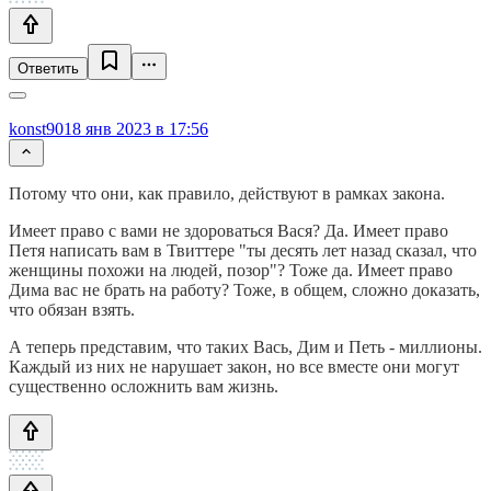
Ответить
konst90
18 янв 2023 в 17:56
Потому что они, как правило, действуют в рамках закона.
Имеет право с вами не здороваться Вася? Да. Имеет право
Петя написать вам в Твиттере "ты десять лет назад сказал, что
женщины похожи на людей, позор"? Тоже да. Имеет право
Дима вас не брать на работу? Тоже, в общем, сложно доказать,
что обязан взять.
А теперь представим, что таких Вась, Дим и Петь - миллионы.
Каждый из них не нарушает закон, но все вместе они могут
существенно осложнить вам жизнь.