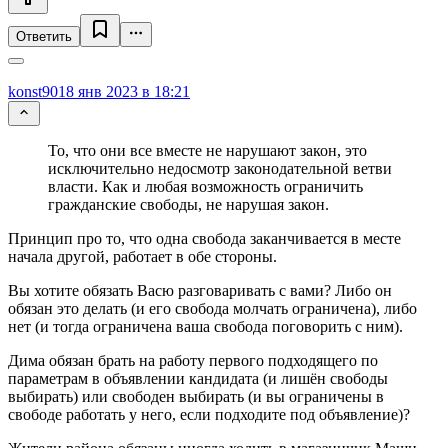
Ответить
konst90
18 янв 2023 в 18:21
То, что они все вместе не нарушают закон, это
исключительно недосмотр законодательной ветви
власти. Как и любая возможность ограничить
гражданские свободы, не нарушая закон.
Принцип про то, что одна свобода заканчивается в месте
начала другой, работает в обе стороны.
Вы хотите обязать Васю разговаривать с вами? Либо он
обязан это делать (и его свобода молчать ограничена), либо
нет (и тогда ограничена ваша свобода поговорить с ним).
Дима обязан брать на работу первого подходящего по
параметрам в объявлении кандидата (и лишён свободы
выбирать) или свободен выбирать (и вы ограничены в
свободе работать у него, если подходите под объявление)?