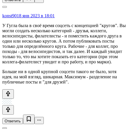
konst90
18 янв 2023 в 18:01
У Гугла была в своё время соцсеть с концепцией "кругов". Вы
могли создать несколько категорий - друзья, коллеги,
велосипедисты, филателисты - и поместить каждого друга в
один или несколько кругов. А потом публиковать посты
только для определённого круга. Рабочие - для коллег, про
походы - для велосипедистов, и так далее. И каждый увидит
только то, что вы хотите показать его категории (при этом
коллега-филателист увидит и про работу, и про марки).
Больше ни в одной крупной соцсети такого не было, хотя
идея, на мой взгляд, шикарная. Максимум - разделение на
публичные посты и "для друзей".
Ответить