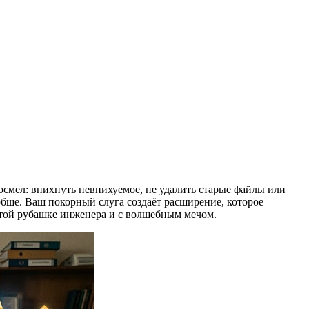
осмел: впихнуть невпихуемое, не удалить старые файлы или
обще. Ваш покорный слуга создаёт расширение, которое
чатой рубашке инженера и с волшебным мечом.