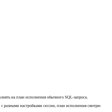
лиять на план исполнения обычного SQL-запроса.
 c разными настройками сессии, план исполнения смотрю