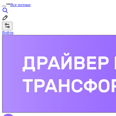
Все потоки
Войти