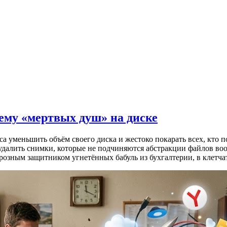
лему «мертвых душ» на диске
 уменьшить объём своего диска и жестоко покарать всех, кто п
 удалить снимки, которые не подчиняются абстракции файлов во
 грозным защитником угнетённых бабуль из бухгалтерии, в клет