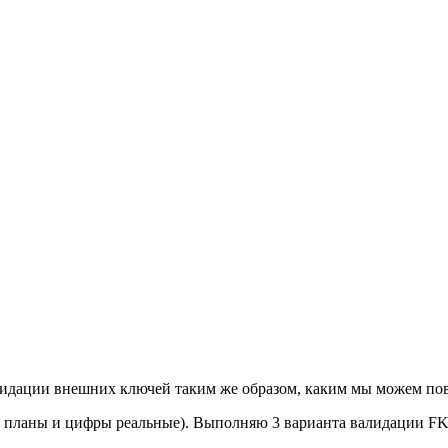
лидации внешних ключей таким же образом, каким мы можем пов
, планы и цифры реальные). Выполняю 3 варианта валидации FK