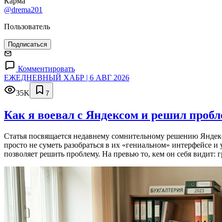
Карма
@drema201
Пользователь
Подписаться
Комментировать
ЕЖЕДНЕВНЫЙ ХАБР | 6 АВГ 2026
35K
7
Как я воевал с Яндексом и решил проб
Статья посвящается недавнему сомнительному решению Яндекса
просто не суметь разобраться в их «гениальном» интерфейсе и
позволяет решить проблему. На превью то, кем он себя видит: