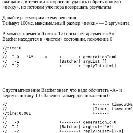
ожидания, в течении которого не удалось собрать полную
«пачку», но потокам уже пора возвращать результаты.
Давайте рассмотрим схему решения.
Таймаут 100мс, максимальный размер «пачки» — 3 аргумента
В момент времени 0 поток T-0 посылает аргумент «A».
Batcher находится в «чистом» состоянии, поколение 0
//time:0

//

//  T-0 --"A"----->     +-------+ generationId=0

//  T-1                 |Batcher| argList=[]

Спустя мгновение Batcher знает, что надо обсчитать «A» и
вернуть потоку T-0. Заведен таймер для поколения 0
//                                    +-----+ timeoutMs
//                                    |Timer| timeout=1
//time:0.001                          +-----+

//

//  T-0                 +-------+ generationId=0

//  T-1                 |Batcher| argList=["A"]
