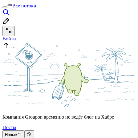
Все потоки
Войти
Компания Groupon временно не ведёт блог на Хабре
Посты
Новые