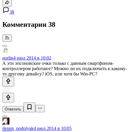
38
Комментарии
38
norlin
4 июл 2014 в 10:02
А эти эпсоновские очки только с данным смартфоном-
контроллером работают? Можно ли их подключить к какому-
то другому девайсу? iOS, или хотя бы Win-PC?
Ответить
dennn_podolyak
4 июл 2014 в 10:05