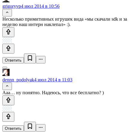
grigoryvp
4 июл 2014 в 10:56
Несколько примитивных игрушек вида «мы скачали sdk и за
неделю наш интерн наклепал» :).
Ответить
dennn_podolyak
4 июл 2014 в 11:03
Ааа… ну понятно. Надеюсь, что все бесплатно? )
Ответить