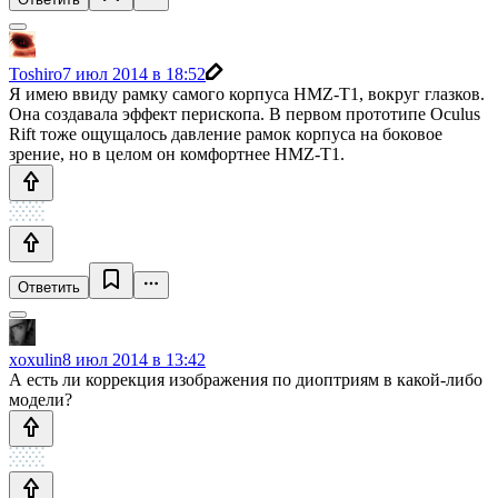
Toshiro
7 июл 2014 в 18:52
Я имею ввиду рамку самого корпуса HMZ-T1, вокруг глазков.
Она создавала эффект перископа. В первом прототипе Oculus
Rift тоже ощущалось давление рамок корпуса на боковое
зрение, но в целом он комфортнее HMZ-T1.
Ответить
xoxulin
8 июл 2014 в 13:42
А есть ли коррекция изображения по диоптриям в какой-либо
модели?