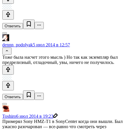
Ответить
dennn_podolyak
5 июл 2014 в 12:57
Тоже была насчет этого мысль ) Но так как экземпляр был
предрелизный, отладочный, увы, ничего не получилось.
Ответить
Toshiro
6 июл 2014 в 19:23
Примерял Sony HMZ-T1 в SonyCenter когда они вышли. Был
ужасно разочарован — все-равно что смотреть через