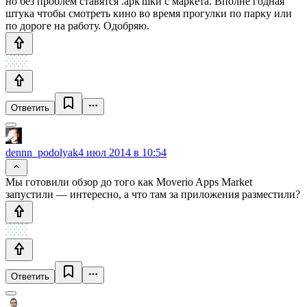
но без проблем ставятся .apk'шки с маркета. Вполне годная
штука чтобы смотреть кино во время прогулки по парку или
по дороге на работу. Одобряю.
Ответить
dennn_podolyak
4 июл 2014 в 10:54
Мы готовили обзор до того как Moverio Apps Market
запустили — интересно, а что там за приложения разместили?
Ответить