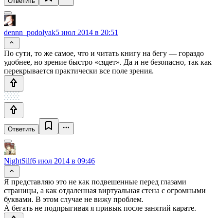
Ответить
dennn_podolyak
5 июл 2014 в 20:51
По сути, то же самое, что и читать книгу на бегу — гораздо
удобнее, но зрение быстро «сядет». Да и не безопасно, так как
перекрывается практически все поле зрения.
Ответить
NightSilf
6 июл 2014 в 09:46
Я представляю это не как подвешенные перед глазами
страницы, а как отдаленная виртуальная стена с огромными
буквами. В этом случае не вижу проблем.
А бегать не подпрыгивая я привык после занятий карате.