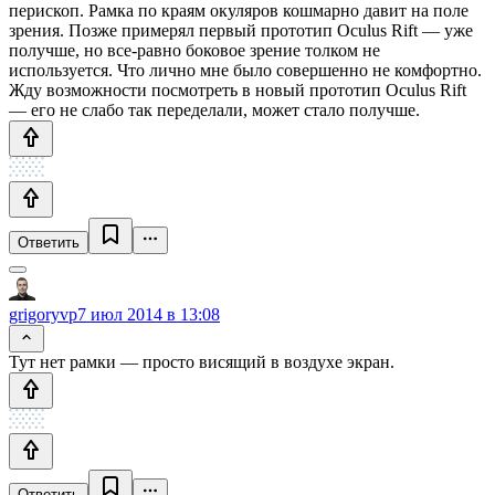
перископ. Рамка по краям окуляров кошмарно давит на поле
зрения. Позже примерял первый прототип Oculus Rift — уже
получше, но все-равно боковое зрение толком не
используется. Что лично мне было совершенно не комфортно.
Жду возможности посмотреть в новый прототип Oculus Rift
— его не слабо так переделали, может стало получше.
Ответить
grigoryvp
7 июл 2014 в 13:08
Тут нет рамки — просто висящий в воздухе экран.
Ответить