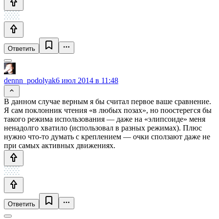
Ответить
dennn_podolyak
6 июл 2014 в 11:48
В данном случае верным я бы считал первое ваше сравнение.
Я сам поклонник чтения «в любых позах», но поостерегся бы
такого режима использования — даже на «элипсоиде» меня
ненадолго хватило (использовал в разных режимах). Плюс
нужно что-то думать с креплением — очки сползают даже не
при самых активных движениях.
Ответить