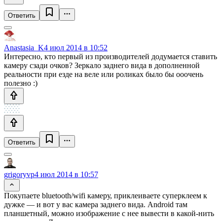
Ответить
Anastasia_K
4 июл 2014 в 10:52
Интересно, кто первый из производителей додумается ставить
камеру сзади очков? Зеркало заднего вида в дополненной
реальности при езде на веле или роликах было бы ооочень
полезно :)
Ответить
grigoryvp
4 июл 2014 в 10:57
Покупаете bluetooth/wifi камеру, приклеиваете суперклеем к
дужке — и вот у вас камера заднего вида. Android там
планшетный, можно изображение с нее вывести в какой-нить