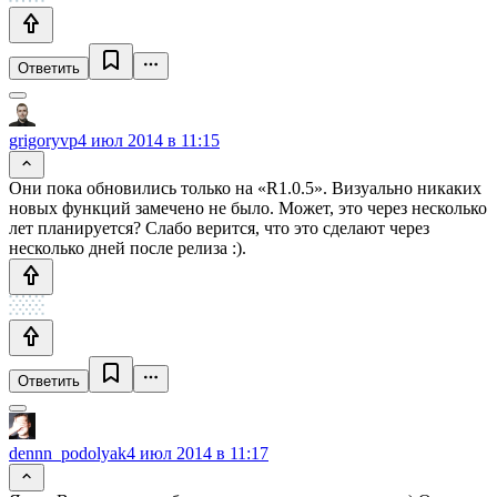
Ответить
grigoryvp
4 июл 2014 в 11:15
Они пока обновились только на «R1.0.5». Визуально никаких
новых функций замечено не было. Может, это через несколько
лет планируется? Слабо верится, что это сделают через
несколько дней после релиза :).
Ответить
dennn_podolyak
4 июл 2014 в 11:17