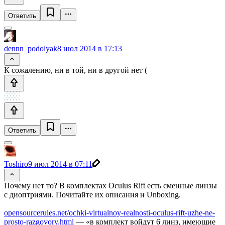
Ответить
dennn_podolyak
8 июл 2014 в 17:13
К сожалению, ни в той, ни в другой нет (
Ответить
Toshiro
9 июл 2014 в 07:11
Почему нет то? В комплектах Oculus Rift есть сменные линзы
с диоптриями. Почитайте их описания и Unboxing.
opensourcerules.net/ochki-virtualnoy-realnosti-oculus-rift-uzhe-ne-
prosto-razgovory.html
— «в комплект войдут 6 линз, имеющие