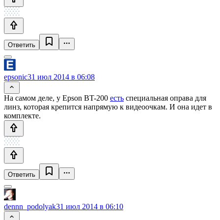
Ответить
epsonic
31 июл 2014 в 06:08
На самом деле, у Epson BT-200
есть
специальная оправа для
линз, которая крепится напрямую к видеоочкам. И она идет в
комплекте.
Ответить
dennn_podolyak
31 июл 2014 в 06:10