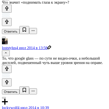
Что значит «поднимать глаза к экрану»?
Ответить
loststylus
4 июл 2014 в 13:58
То, что google glass — по сути не видео-очки, а небольшой
дисплей, подвешенный чуть выше уровня зрения на оправе.
Ответить
lockywolf
4 июл 2014 в 10:39