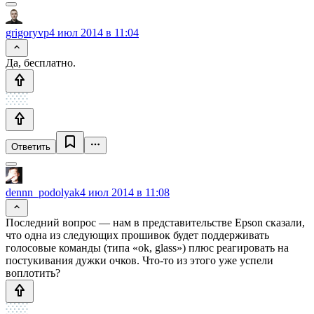
grigoryvp
4 июл 2014 в 11:04
Да, бесплатно.
Ответить
dennn_podolyak
4 июл 2014 в 11:08
Последний вопрос — нам в представительстве Epson сказали,
что одна из следующих прошивок будет поддерживать
голосовые команды (типа «ok, glass») плюс реагировать на
постукивания дужки очков. Что-то из этого уже успели
воплотить?