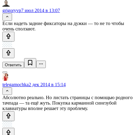
grigoryvp
7 июл 2014 в 13:07
Если надеть задние фиксаторы на дужки — то не то чтобы
очень сползают.
Ответить
telegamochka
2 дек 2014 в 15:14
Абсолютно реально. Но листать страницы с помощью родного
тачпада — та ещё жуть. Покупка карманной синезубой
клавиатуры вполне решает эту проблему.