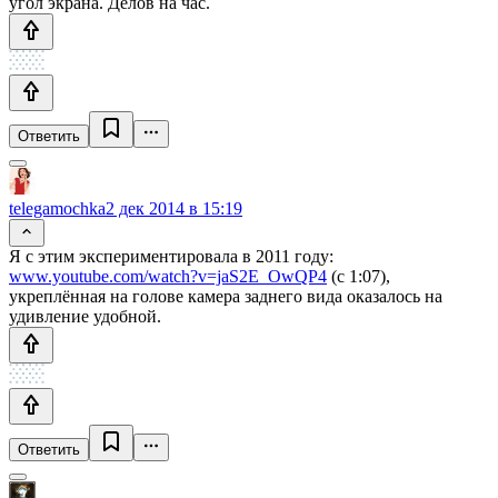
угол экрана. Делов на час.
Ответить
telegamochka
2 дек 2014 в 15:19
Я с этим экспериментировала в 2011 году:
www.youtube.com/watch?v=jaS2E_OwQP4
(с 1:07),
укреплённая на голове камера заднего вида оказалось на
удивление удобной.
Ответить