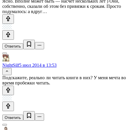
Ясно. Вполне может быть — насчет нескольких лет ) Они,
собственно, сказали об этом без привязки к срокам. Просто
подумалось: а вдруг…
Ответить
NightSilf
5 июл 2014 в 13:53
Подскажите, реально ли читать книги в них? У меня мечта во
время пробежки читать.
Ответить