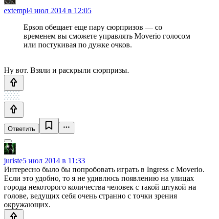
extempl
4 июл 2014 в 12:05
Epson обещает еще пару сюрпризов — со
временем вы сможете управлять Moverio голосом
или постукивая по дужке очков.
Ну вот. Взяли и раскрыли сюрпризы.
Ответить
juriste
5 июл 2014 в 11:33
Интересно было бы попробовать играть в Ingress с Moverio.
Если это удобно, то я не удивлюсь появлению на улицах
города некоторого количества человек с такой штукой на
голове, ведущих себя очень странно с точки зрения
окружающих.