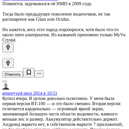
Помнится, задумывался об HMD в 2009 году.
Тогда было предыдущее поколение видеоочков, не так
распиареное как Glass или Oculus.
Но кажется, весь этот народ поразорился, хотя было что-то
около пяти альтернатив. Из названий припомню только MyVu
Crystal.
Ответить
grigoryvp
4 июл 2014 в 10:51
Купил вчера. В целом довольно позитивно. У меня была
первая версия BT-100 — и это было смешно. Вторая версия
отличается кардинально — огромный яркий экран,
занимающий большую часть области видимости, намного
меньше вес и размер. Аккумулятор действительно держит.
Андроид маркета нет, в собственном маркете 7 приложений,