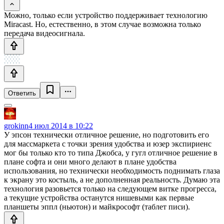
Можно, только если устройство поддерживает технологию
Miracast. Но, естественно, в этом случае возможна только
передача видеосигнала.
Ответить
grokinn
4 июл 2014 в 10:22
У эпсон технически отличное решение, но подготовить его
для массмаркета с точки зрения удобства и юзер экспириенс
мог бы только кто то типа Джобса, у гугл отличное решение в
плане софта и они много делают в плане удобства
использования, но технически необходимость поднимать глаза
к экрану это костыль, а не дополненная реальность. Думаю эта
технология разовьется только на следующем витке прогресса,
а текущие устройства останутся нишевыми как первые
планшеты эппл (ньютон) и майкрософт (таблет писи).