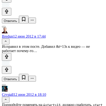
Ответить
Bredun
12 июн 2012 в 17:44
Исправил в этом посте. Добавил &t=13s к видео — не
работает почему-то…
Ответить
Crystall
12 июн 2012 в 18:10
Попробуйте поменять на
, должно сработать.
&start=13
start