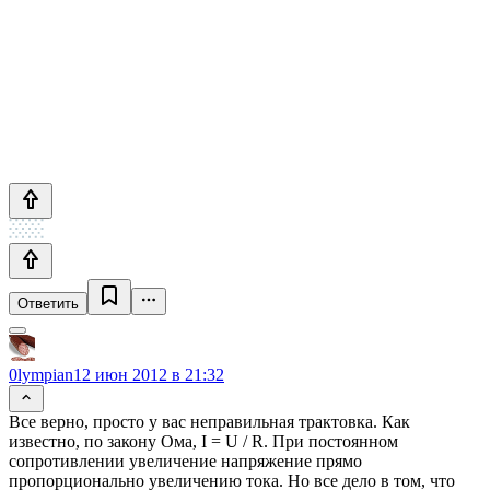
Ответить
0lympian
12 июн 2012 в 21:32
Все верно, просто у вас неправильная трактовка. Как
известно, по закону Ома, I = U / R. При постоянном
сопротивлении увеличение напряжение прямо
пропорционально увеличению тока. Но все дело в том, что