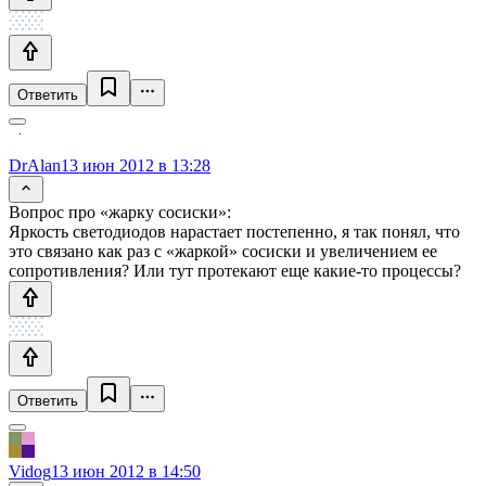
Ответить
DrAlan
13 июн 2012 в 13:28
Вопрос про «жарку сосиски»:
Яркость светодиодов нарастает постепенно, я так понял, что
это связано как раз с «жаркой» сосиски и увеличением ее
сопротивления? Или тут протекают еще какие-то процессы?
Ответить
Vidog
13 июн 2012 в 14:50