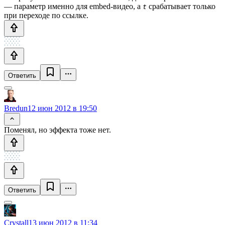
— параметр именно для embed-видео, а
срабатывает только
t
при переходе по ссылке.
Ответить
Bredun
12 июн 2012 в 19:50
Поменял, но эффекта тоже нет.
Ответить
Crystall
13 июн 2012 в 11:34