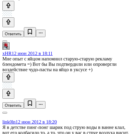
Ответить
xHR
12 июн 2012 в 18:11
Мне опыт с яйцом напомнил старую-старую рекламу
блендомета =) Вот бы Вы подтвердили или опровергли
воздействие чудо-пасты на яйцо в уксусе +)
Ответить
link0ln
12 июн 2012 в 18:20
Я в детстве пинг-понг шарик под струю воды в ванне клал,
вот его колбасило то, а то, что он у вас в струе воздуха висит,