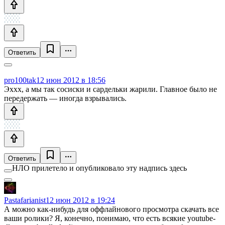
Ответить
pro100tak
12 июн 2012 в 18:56
Эххх, а мы так сосиски и сардельки жарили. Главное было не
передержать — иногда взрывались.
Ответить
НЛО прилетело и опубликовало эту надпись здесь
Pastafarianist
12 июн 2012 в 19:24
А можно как-нибудь для оффлайнового просмотра скачать все
ваши ролики? Я, конечно, понимаю, что есть всякие youtube-