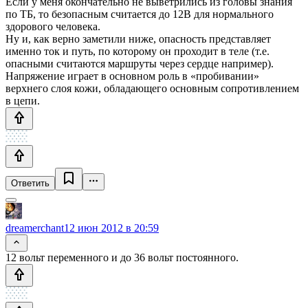
Если у меня окончательно не выветрились из головы знания
по ТБ, то безопасным считается до 12В для нормального
здорового человека.
Ну и, как верно заметили ниже, опасность представляет
именно ток и путь, по которому он проходит в теле (т.е.
опасными считаются маршруты через сердце например).
Напряжение играет в основном роль в «пробивании»
верхнего слоя кожи, обладающего основным сопротивлением
в цепи.
Ответить
dreamerchant
12 июн 2012 в 20:59
12 вольт переменного и до 36 вольт постоянного.