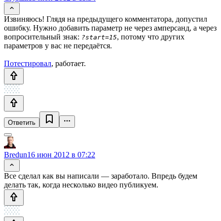
Извиняюсь! Глядя на предыдущего комментатора, допустил
ошибку. Нужно добавить параметр не через амперсанд, а через
вопросительный знак:
, потому что других
?start=15
параметров у вас не передаётся.
Потестировал
, работает.
Ответить
Bredun
16 июн 2012 в 07:22
Все сделал как вы написали — заработало. Впредь будем
делать так, когда несколько видео публикуем.