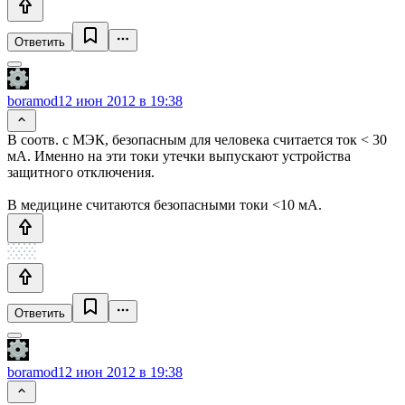
Ответить
boramod
12 июн 2012 в 19:38
В соотв. с MЭК, безопасным для человека считается ток < 30
мА. Именно на эти токи утечки выпускают устройства
защитного отключения.
В медицине считаются безопасными токи <10 мА.
Ответить
boramod
12 июн 2012 в 19:38