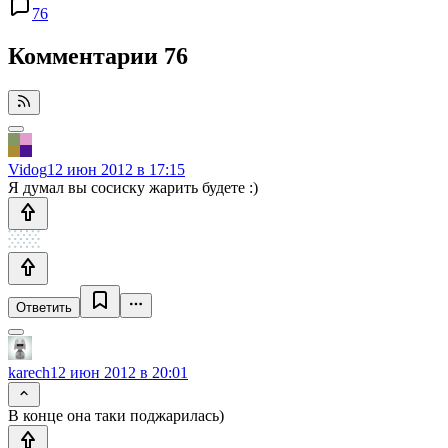
76
Комментарии
76
Vidog
12 июн 2012 в 17:15
Я думал вы сосиску жарить будете :)
Ответить
karech
12 июн 2012 в 20:01
В конце она таки поджарилась)