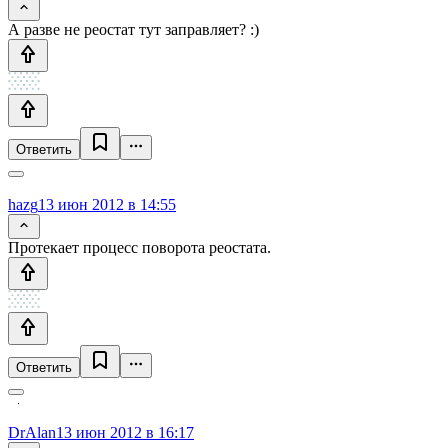
А разве не реостат тут заправляет? :)
Ответить
hazg
13 июн 2012 в 14:55
Протекает процесс поворота реостата.
Ответить
DrAlan
13 июн 2012 в 16:17