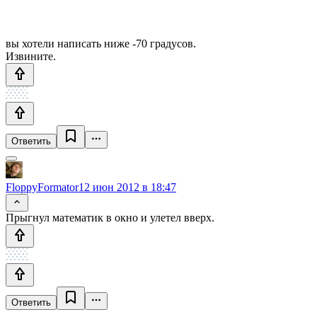
вы хотели написать ниже -70 градусов.
Извините.
Ответить
FloppyFormator
12 июн 2012 в 18:47
Прыгнул математик в окно и улетел вверх.
Ответить