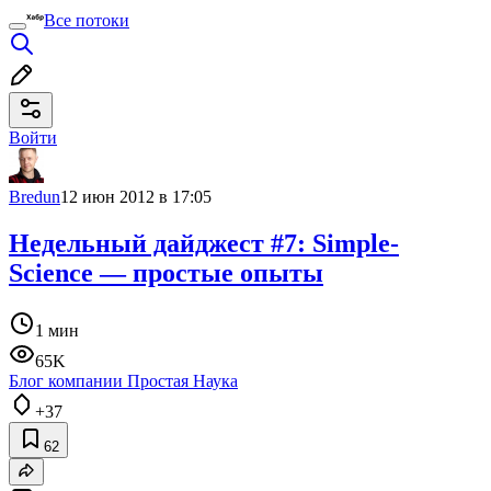
Все потоки
Войти
Bredun
12 июн 2012 в 17:05
Недельный дайджест #7: Simple-
Science — простые опыты
1 мин
65K
Блог компании Простая Наука
+37
62