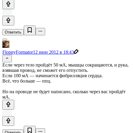
Ответить
FloppyFormator
12 июн 2012 в 18:43
Если через тело пройдёт 50 мА, мышцы сокращаются, и рука,
взявшая провод, не сможет его отпустить.
Если 100 мА — начинается фибрилляция сердца.
Всё, что больше — ппц.
Но на проводе не будет написано, сколько через вас пройдёт
мА.
Ответить