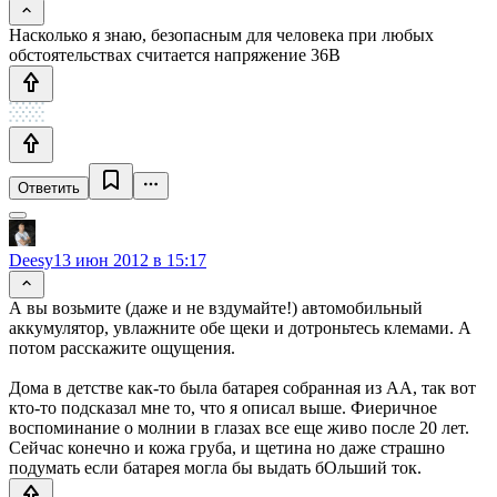
Насколько я знаю, безопасным для человека при любых
обстоятельствах считается напряжение 36В
Ответить
Deesy
13 июн 2012 в 15:17
А вы возьмите (даже и не вздумайте!) автомобильный
аккумулятор, увлажните обе щеки и дотроньтесь клемами. А
потом расскажите ощущения.
Дома в детстве как-то была батарея собранная из АА, так вот
кто-то подсказал мне то, что я описал выше. Фиеричное
воспоминание о молнии в глазах все еще живо после 20 лет.
Сейчас конечно и кожа груба, и щетина но даже страшно
подумать если батарея могла бы выдать бОльший ток.