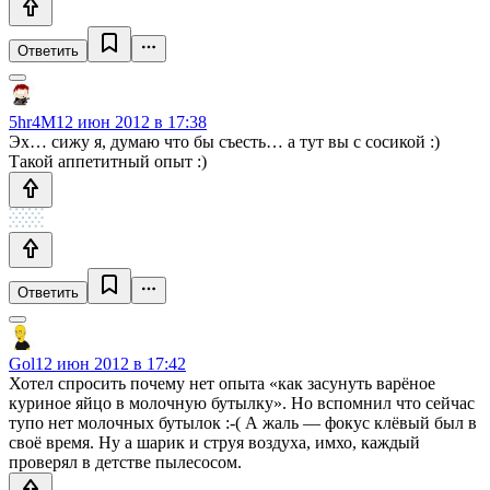
Ответить
5hr4M
12 июн 2012 в 17:38
Эх… сижу я, думаю что бы съесть… а тут вы с сосикой :)
Такой аппетитный опыт :)
Ответить
Gol
12 июн 2012 в 17:42
Хотел спросить почему нет опыта «как засунуть варёное
куриное яйцо в молочную бутылку». Но вспомнил что сейчас
тупо нет молочных бутылок :-( А жаль — фокус клёвый был в
своё время. Ну а шарик и струя воздуха, имхо, каждый
проверял в детстве пылесосом.