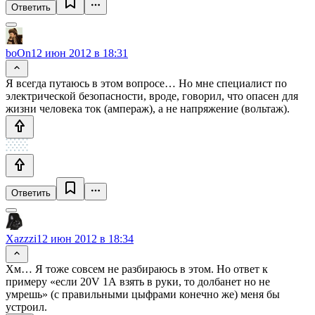
Ответить
boOn
12 июн 2012 в 18:31
Я всегда путаюсь в этом вопросе… Но мне специалист по
электрической безопасности, вроде, говорил, что опасен для
жизни человека ток (ампераж), а не напряжение (вольтаж).
Ответить
Xazzzi
12 июн 2012 в 18:34
Хм… Я тоже совсем не разбираюсь в этом. Но ответ к
примеру «если 20V 1А взять в руки, то долбанет но не
умрешь» (с правильными цыфрами конечно же) меня бы
устроил.