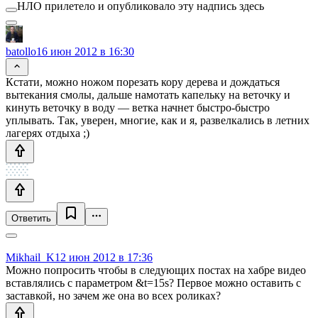
НЛО прилетело и опубликовало эту надпись здесь
batollo
16 июн 2012 в 16:30
Кстати, можно ножом порезать кору дерева и дождаться
вытекания смолы, дальше намотать капельку на веточку и
кинуть веточку в воду — ветка начнет быстро-быстро
уплывать. Так, уверен, многие, как и я, развелкались в летних
лагерях отдыха ;)
Ответить
Mikhail_K
12 июн 2012 в 17:36
Можно попросить чтобы в следующих постах на хабре видео
вставлялись с параметром &t=15s? Первое можно оставить с
заставкой, но зачем же она во всех роликах?