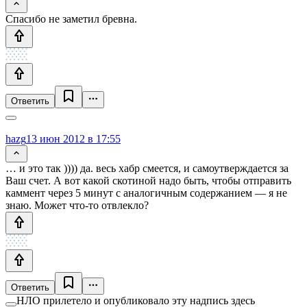
Спасибо не заметил бревна.
Ответить
hazg
13 июн 2012 в 17:55
… и это так )))) да. весь хабр смеется, и самоутверждается за
Ваш счет. А вот какой скотиной надо быть, чтобы отправить
каммент через 5 минут с аналогичным содержанием — я не
знаю. Может что-то отвлекло?
Ответить
НЛО прилетело и опубликовало эту надпись здесь