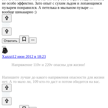
не особо эффектно. Зато опыт с сухим льдом и лопающимся
пузырем понравился. А петелька в мыльном пузыре —
вообще шикааарно :)
Ответить
Xazzzi
12 июн 2012 в 18:23
Напряжение 110v и 220v опасны для жизни!
Напишите лучше до какого напряжения опасности для жизни
нет. А то мало ли, 109 кто-то даст и потом обидится на вас.