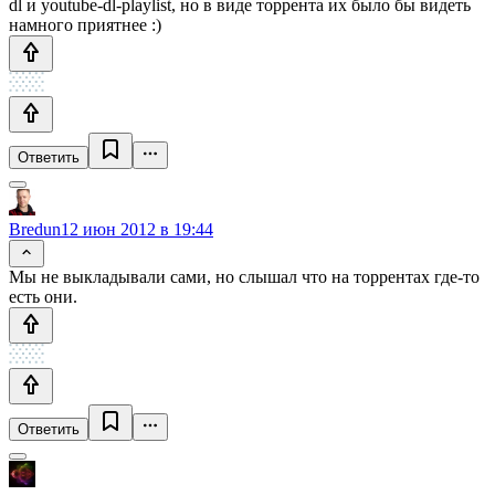
dl и youtube-dl-playlist, но в виде торрента их было бы видеть
намного приятнее :)
Ответить
Bredun
12 июн 2012 в 19:44
Мы не выкладывали сами, но слышал что на торрентах где-то
есть они.
Ответить