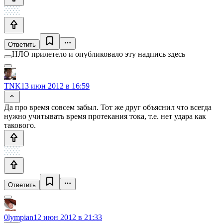
Ответить
НЛО прилетело и опубликовало эту надпись здесь
TNK
13 июн 2012 в 16:59
Да про время совсем забыл. Тот же друг объяснил что всегда
нужно учитывать время протекания тока, т.е. нет удара как
такового.
Ответить
0lympian
12 июн 2012 в 21:33