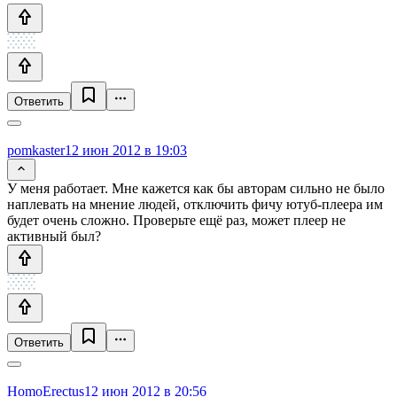
Ответить
pomkaster
12 июн 2012 в 19:03
У меня работает. Мне кажется как бы авторам сильно не было
наплевать на мнение людей, отключить фичу ютуб-плеера им
будет очень сложно. Проверьте ещё раз, может плеер не
активный был?
Ответить
HomoErectus
12 июн 2012 в 20:56