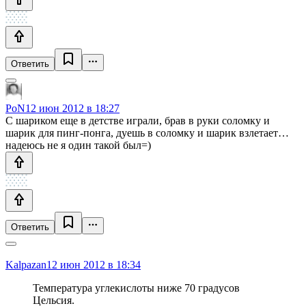
Ответить
PoN
12 июн 2012 в 18:27
С шариком еще в детстве играли, брав в руки соломку и
шарик для пинг-понга, дуешь в соломку и шарик взлетает…
надеюсь не я один такой был=)
Ответить
Kalpazan
12 июн 2012 в 18:34
Температура углекислоты ниже 70 градусов
Цельсия.