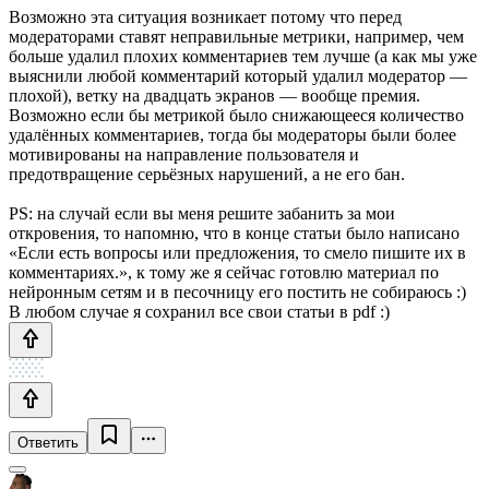
Возможно эта ситуация возникает потому что перед
модераторами ставят неправильные метрики, например, чем
больше удалил плохих комментариев тем лучше (а как мы уже
выяснили любой комментарий который удалил модератор —
плохой), ветку на двадцать экранов — вообще премия.
Возможно если бы метрикой было снижающееся количество
удалённых комментариев, тогда бы модераторы были более
мотивированы на направление пользователя и
предотвращение серьёзных нарушений, а не его бан.
PS: на случай если вы меня решите забанить за мои
откровения, то напомню, что в конце статьи было написано
«Если есть вопросы или предложения, то смело пишите их в
комментариях.», к тому же я сейчас готовлю материал по
нейронным сетям и в песочницу его постить не собираюсь :)
В любом случае я сохранил все свои статьи в pdf :)
Ответить