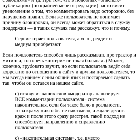
публикациях (по крайней мере от редакции) часто висит
уведомление о том, что комментировать надо осторожно, без
нарушения правил. Если же пользователь не понимает
причину блокировки, он всегда может обратиться в службу
поддержки — в таких случаях там расскажут, что и почему.
Сервис теряет пользователя, а vc.ru, реддит и
медиум приобретают
Если пользователь способен лишь рассказывать про трактор и
митинги, то горечь «потери» не такая большая :) Может,
конечно, грубовато звучит, но если пользователь ведёт себя
корректно по отношению к сайту и другим пользователем, то
мы всегда найдём с ним общий язык и постараемся сделать
так, чтобы он остался на нашем сайте.
с) исходя из ваших слов «модератор анализирует
ВСЕ комментарии пользователя» система —
накопительная, если бы такое было в реальности,
то за кражу никто бы не наказывал, а ждали десять
краж и после этого сразу расстрел. такой подход не
способствует направлению и справлению
пользователя
c) «накопительная система», т.е. вместо