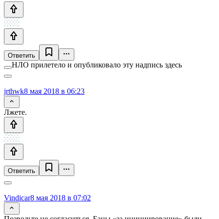
Ответить
НЛО прилетело и опубликовало эту надпись здесь
jrthwk
8 мая 2018 в 06:23
Лжете.
Ответить
Vindicar
8 мая 2018 в 07:02
Позвольте не согласиться. Баны «за инициирование» были