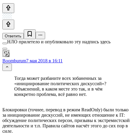
Ответить
НЛО прилетело и опубликовало эту надпись здесь
Boomburum
7 мая 2018 в 16:11
Тогда может разбаните всех зобаненных за
«инициирование политических дискуссий»?
Объяснений, в каком месте это так, и в чём
конкретно проблема, всё равно нет.
Блокировки (точнее, перевод в режим ReadOnly) были только
за инициирование дискуссий, не имеющих отношение к IT:
обсуждение политических персон, призывы к экстремистской
деятельности и т.п. Правила сайтов насчёт этого до сих пор в
силе.