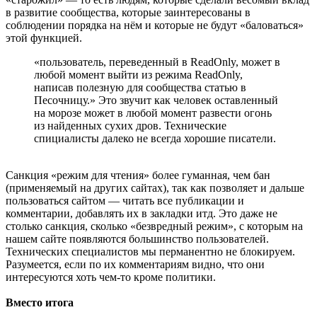
в развитие сообщества, которые заинтересованы в
соблюдении порядка на нём и которые не будут «баловаться»
этой функцией.
«пользователь, переведенный в ReadOnly, может в
любой момент выйти из режима ReadOnly,
написав полезную для сообщества статью в
Песочницу.» Это звучит как человек оставленный
на морозе может в любой момент развести огонь
из найденных сухих дров. Технические
спициалисты далеко не всегда хорошие писатели.
Санкция «режим для чтения» более гуманная, чем бан
(применяемый на других сайтах), так как позволяет и дальше
пользоваться сайтом — читать все публикации и
комментарии, добавлять их в закладки итд. Это даже не
столько санкция, сколько «безвредный режим», с которым на
нашем сайте появляются большинство пользователей.
Технических специалистов мы перманентно не блокируем.
Разумеется, если по их комментариям видно, что они
интересуются хоть чем-то кроме политики.
Вместо итога