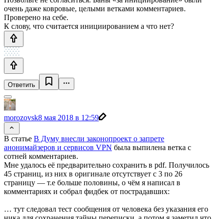
очень даже ковровые, целыми ветками комментариев.
Проверено на себе.
К слову, что считается инициированием а что нет?
Ответить
morozovsk
8 мая 2018 в 12:59
В статье
В Думу внесли законопроект о запрете
анонимайзеров и сервисов VPN
была выпилена ветка с
сотней комментариев.
Мне удалось её предварительно сохранить в pdf. Получилось
45 страниц, из них в оригинале отсутствует с 3 по 26
страницу — т.е больше половины, о чём я написал в
комментариях и собрал фидбек от пострадавших:
… тут следовал тест сообщения от человека без указания его
ника для сохранения тайны переписки, а потом я заметил что