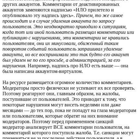
других аккаунтов. Комментарии от деактивированных
аккаунтов заменяются надписью «НЛО прилетело и
опубликовало эту надпись здесь».
Причем, то же самое
происходит и в случае удаления аккаунта по запросу
пользователя. Это неоднократно приводило к ситуациям,
когда тот или иной пользователь размещал комментарии или
публикацию с нарушениями, эти комментарии не нравились
пользователям, они их минусовали, обиженный таким
поворотом событий пользователь запрашивал удаление
аккаунта, но все воспринимали это так будто его аккаунт
был удален не по его просьбе, а администрацией, за его
нарушения.
Например, надпись про НЛО есть выше — она
была написана аккаунтом-виртуалом.
На ресурсе размещается огромное количество комментариев.
Модераторы просто физически не успевают их все проверять.
Поэтому реагируют они, главным образом, на жалобы,
поступившие от пользователей. Это приводит к тому, что
некоторые нарушения могут висеть неделями или даже
месяцами — до тех пор, пока не попадут на глаза модераторам
или пользователям, которые обратят на них внимание
модераторов. Поэтому перед применением санкций
модератор анализирует ВСЕ комментарии пользователя, на
комментарий которого поступила жалоба. Т.е. санкции могут
применяться не за последние действия пользователя, а в