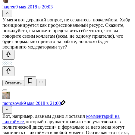
haqreu
9 мая 2018 в 20:03
У меня вот дурацкий вопрос, не сердитесь, пожалуйста. Хабр
позиционируется как профессиональный ресурс. Скажите,
пожалуйста, вы можете представить себе что-то, что вы
говорите своим коллегам (всем, не одному приятелю), что
будет нормально принято на работе, но плохо будет
воспринято модераторами тут?
Ответить
morozovsk
9 мая 2018 в 21:00
Вот, например, давным давно я оставил
комментарий на
гиктаймсе
, который нарушает правило «не участвовать в
политической дискуссии» и формально за него меня могут
выпилить с гиктаймса в любой момент. Осознавая этот факт,