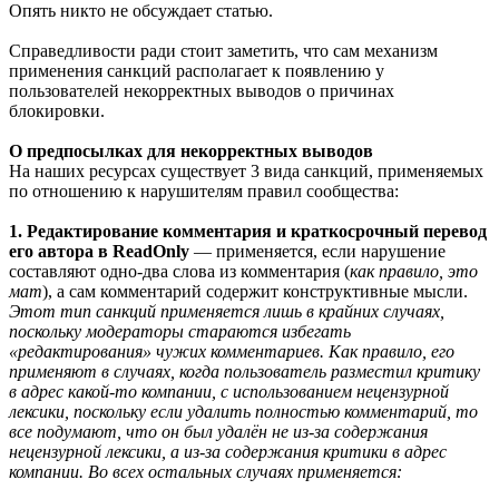
Опять никто не обсуждает статью.
Справедливости ради стоит заметить, что сам механизм
применения санкций располагает к появлению у
пользователей некорректных выводов о причинах
блокировки.
О предпосылках для некорректных выводов
На наших ресурсах существует 3 вида санкций, применяемых
по отношению к нарушителям правил сообщества:
1. Редактирование комментария и краткосрочный перевод
его автора в ReadOnly
— применяется, если нарушение
составляют одно-два слова из комментария (
как правило, это
мат
), а сам комментарий содержит конструктивные мысли.
Этот тип санкций применяется лишь в крайних случаях,
поскольку модераторы стараются избегать
«редактирования» чужих комментариев. Как правило, его
применяют в случаях, когда пользователь разместил критику
в адрес какой-то компании, с использованием нецензурной
лексики, поскольку если удалить полностью комментарий, то
все подумают, что он был удалён не из-за содержания
нецензурной лексики, а из-за содержания критики в адрес
компании. Во всех остальных случаях применяется: