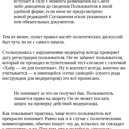
вступает в силу с момента размещения на Сайте
либо доведения до сведения Пользователя в иной
удобной форме, если иное не предусмотрено
новой редакцией Соглашения и/или указанных в
нем обязательных документов.
Тем не менее, пункт правил насчёт политических дискуссий
был чуть ли не с самого начала.
Столкнувшись с нарушениями модератор всегда проверяет
дату регистрации пользователя. Он не забанит пользователя,
который не проходил вступительный тест-согласие с галочкой
«Хабр — не для политики». Ну и контекст всегда, конечно же,
учитывается — в имеющейся «сетке санкций» (своего рода
инструкции для модераторов) это всё прописано.
Не понимает за что он получил бан. Пользователь
лишается права на защиту. Он не может послать
запрос на проверку действий модератаора.
Как показывает практика, чаще всего пользователь всё
прекрасно понимает. Равно как и в случае с политическими
комментариями, обычно пишут «ну да, вспылил, не совладал
с эмоциями» и тд. При том, что в подобных «опасных»