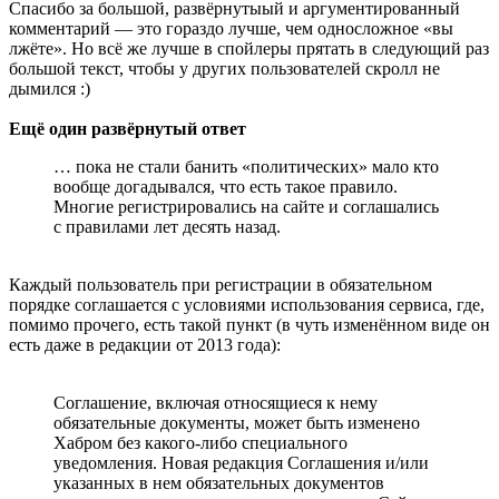
Спасибо за большой, развёрнутыый и аргументированный
комментарий — это гораздо лучше, чем односложное «вы
лжёте». Но всё же лучше в спойлеры прятать в следующий раз
большой текст, чтобы у других пользователей скролл не
дымился :)
Ещё один развёрнутый ответ
… пока не стали банить «политических» мало кто
вообще догадывался, что есть такое правило.
Многие регистрировались на сайте и соглашались
с правилами лет десять назад.
Каждый пользователь при регистрации в обязательном
порядке соглашается с условиями использования сервиса, где,
помимо прочего, есть такой пункт (в чуть изменённом виде он
есть даже в редакции от 2013 года):
Соглашение, включая относящиеся к нему
обязательные документы, может быть изменено
Хабром без какого-либо специального
уведомления. Новая редакция Соглашения и/или
указанных в нем обязательных документов