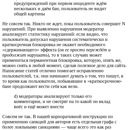
предупреждений при первом инциденте ждём
нескольких и даём бан, пользователь не видит
общей картины
Не совсем так. Никто не ждет, пока пользователь совершит N
нарушений. При выявлении нарушения модератор
анализирует статистику нарушений: если видно, что
пользователь допускал нарушения систематически и
краткосрочная блокировка не окажет необходимого
«сдерживающего» эффекта (
он ее просто переждёт и
продолжит нарушать
), то в таких случаях может
примениться перманентная блокировка, которую, опять же,
можно снять в любой момент, сделав полезное дело для сайта.
Написание статей отлично помогает исправлению
пользователей, т.к. они начинают думать о том, что пишут, в
то время как пользователи, побывавшие в «краткосрочном»
бане продолжают вести себя как вели.
d) модераторы анализируют только его
комментарии, и не смотрят на то какой он вклад
внёс и ещё может внести
Совсем не так. В нашей корпоративной инструкции по
применению санкций для авторов есть отдельная графа с
более лояльными санкциями — чаще всего это как раз