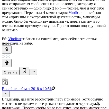
ник отправителя сообщения и ник человека, которому я
сейчас отвечаю — одно лицо :) мир — теснее, чем я мог себе
представить. Перечитал 4 комментария
Vindicar
— не было
там «призывы к экстремистской деятельности», максимум
можно было бы «пришить» призывы «к пора валить» и то —
очень сильно притянуто за уши. Просто попал под групповой
банхамер.
PS:
Vindicar
забанен на гиктаймсе, хотя сейчас эта статья
переехала на хабр.
Ответить
Boomburum
9 мая 2018 в 10:51
Владимир, давайте рассмотрим пару примеров, хотя обычно
мы этого не делаем и все разъяснения даются через службу
поддержки. Просто чтобы было понятнее, что понимается под