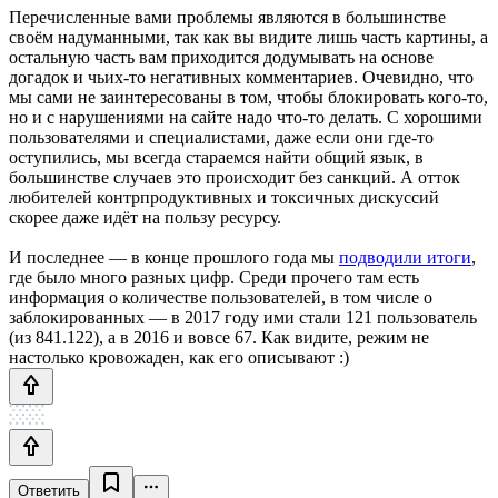
Перечисленные вами проблемы являются в большинстве
своём надуманными, так как вы видите лишь часть картины, а
остальную часть вам приходится додумывать на основе
догадок и чьих-то негативных комментариев. Очевидно, что
мы сами не заинтересованы в том, чтобы блокировать кого-то,
но и с нарушениями на сайте надо что-то делать. С хорошими
пользователями и специалистами, даже если они где-то
оступились, мы всегда стараемся найти общий язык, в
большинстве случаев это происходит без санкций. А отток
любителей контрпродуктивных и токсичных дискуссий
скорее даже идёт на пользу ресурсу.
И последнее — в конце прошлого года мы
подводили итоги
,
где было много разных цифр. Среди прочего там есть
информация о количестве пользователей, в том числе о
заблокированных — в 2017 году ими стали 121 пользователь
(из 841.122), а в 2016 и вовсе 67. Как видите, режим не
настолько кровожаден, как его описывают :)
Ответить