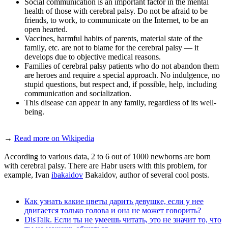
Social communication is an important factor in the mental
health of those with cerebral palsy. Do not be afraid to be
friends, to work, to communicate on the Internet, to be an
open hearted.
Vaccines, harmful habits of parents, material state of the
family, etc. are not to blame for the cerebral palsy — it
develops due to objective medical reasons.
Families of cerebral palsy patients who do not abandon them
are heroes and require a special approach. No indulgence, no
stupid questions, but respect and, if possible, help, including
communication and socialization.
This disease can appear in any family, regardless of its well-
being.
→
Read more on Wikipedia
According to various data, 2 to 6 out of 1000 newborns are born
with cerebral palsy. There are Habr users with this problem, for
example, Ivan
ibakaidov
Bakaidov, author of several cool posts.
Как узнать какие цветы дарить девушке, если у нее
двигается только голова и она не может говорить?
DisTalk. Если ты не умеешь читать, это не значит то, что