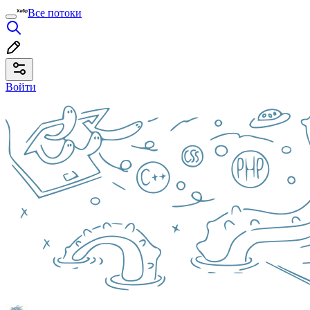
Все потоки
Войти