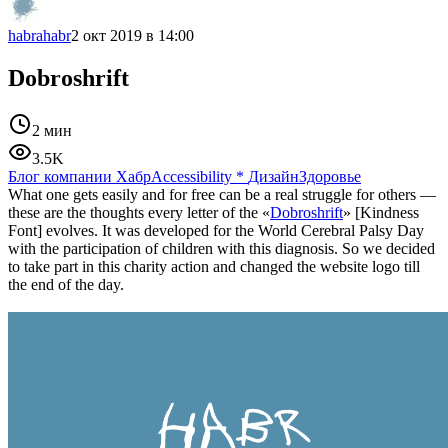
habrahabr
2 окт 2019 в 14:00
Dobroshrift
2 мин
3.5K
Блог компании Хабр
Accessibility
*
Дизайн
Здоровье
What one gets easily and for free can be a real struggle for others —
these are the thoughts every letter of the «
Dobroshrift
» [Kindness
Font] evolves. It was developed for the World Cerebral Palsy Day
with the participation of children with this diagnosis. So we decided
to take part in this charity action and changed the website logo till
the end of the day.