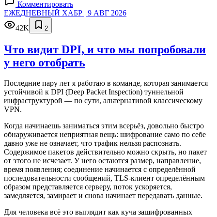
Комментировать
ЕЖЕДНЕВНЫЙ ХАБР | 9 АВГ 2026
42K
2
Что видит DPI, и что мы попробовали
у него отобрать
Последние пару лет я работаю в команде, которая занимается
устойчивой к DPI (Deep Packet Inspection) туннельной
инфраструктурой — по сути, альтернативой классическому
VPN.
Когда начинаешь заниматься этим всерьёз, довольно быстро
обнаруживается неприятная вещь: шифрование само по себе
давно уже не означает, что трафик нельзя распознать.
Содержимое пакетов действительно можно скрыть, но пакет
от этого не исчезает. У него остаются размер, направление,
время появления; соединение начинается с определённой
последовательности сообщений, TLS-клиент определённым
образом представляется серверу, поток ускоряется,
замедляется, замирает и снова начинает передавать данные.
Для человека всё это выглядит как куча зашифрованных