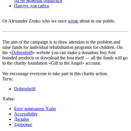
ты не можешь общаться
Пандус для сайта
Or Alexander Zenko who we once
wrote
about in our public.
The aim of the campaign is to draw attention to the problem and
raise funds for individual rehabilitation programs for children. On
the «
Dobroshrift
» website you can make a donation, buy font
branded products or download the font itself — all the funds will go
to the charity foundation «Gift to the Angel» account.
We encourage everyone to take part in this charity action.
Теги:
Dobroshrift
Хабы:
Блог компании Хабр
Accessibility
Дизайн
Здоровье