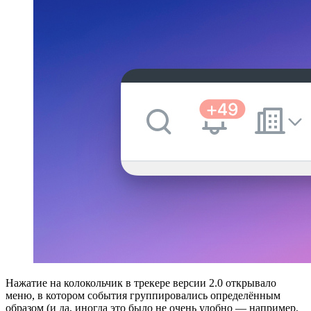
Нажатие на колокольчик в трекере версии 2.0 открывало
меню, в котором события группировались определённым
образом (и да, иногда это было не очень удобно — например,