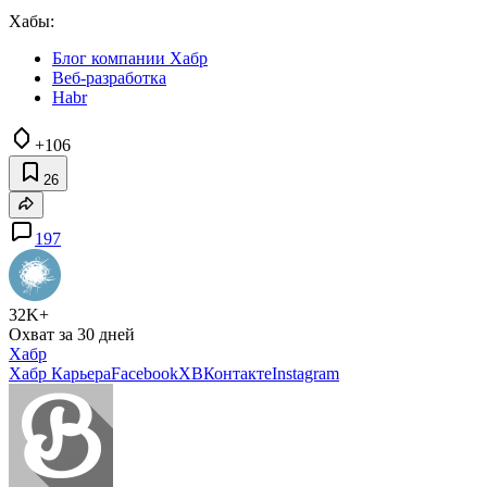
Хабы:
Блог компании Хабр
Веб-разработка
Habr
+106
26
197
32K+
Охват за 30 дней
Хабр
Хабр Карьера
Facebook
X
ВКонтакте
Instagram