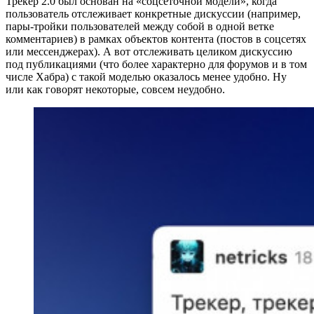
Трекер 2.0 был основан на «соцсеточной модели», когда
пользователь отслеживает конкретные дискуссии (например,
пары‑тройки пользователей между собой в одной ветке
комментариев) в рамках объектов контента (постов в соцсетях
или мессенджерах). А вот отслеживать целиком дискуссию
под публикациями (что более характерно для форумов и в том
числе Хабра) с такой моделью оказалось менее удобно. Ну
или как говорят некоторые, совсем неудобно.