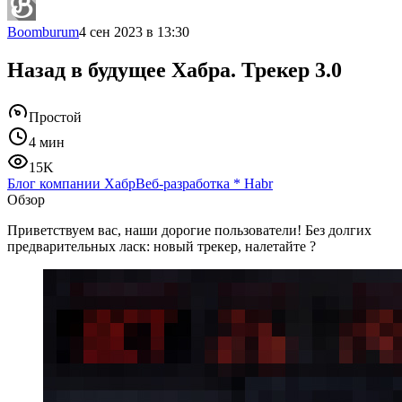
Boomburum
4 сен 2023 в 13:30
Назад в будущее Хабра. Трекер 3.0
Простой
4 мин
15K
Блог компании Хабр
Веб-разработка
*
Habr
Обзор
Приветствуем вас, наши дорогие пользователи! Без долгих
предварительных ласк: новый трекер, налетайте ?