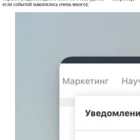
если событий накопилось очень много):