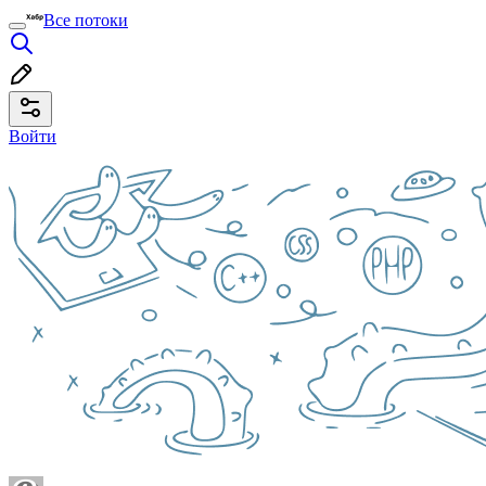
Все потоки
Войти