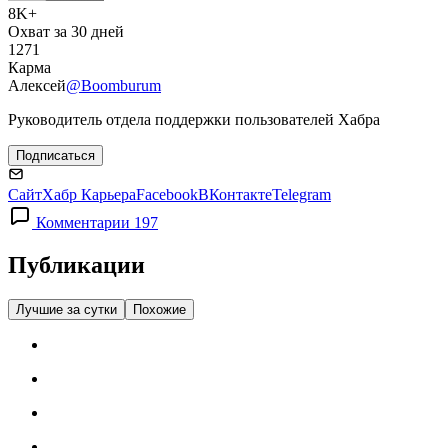
8K+
Охват за 30 дней
1271
Карма
Алексей
@Boomburum
Руководитель отдела поддержки пользователей Хабра
Подписаться
Сайт
Хабр Карьера
Facebook
ВКонтакте
Telegram
Комментарии 197
Публикации
Лучшие за сутки
Похожие