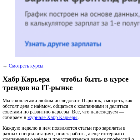
→
Смотреть курсы
Хабр Карьера — чтобы быть в курсе
трендов на IT-рынке
Мы с коллегами любим исследовать IT-рынок, смотреть, как
обстоят дела с наймом, общаться с компаниями и делиться
советами по развитию карьеры. Все, что наисследуем —
собираем в
журнале Хабр Карьеры
.
Каждую неделю в нем появляются статьи про зарплаты в
разных специализациях, поиск работы, а еще интервью с
компаниями о найме и представителями разных профессий о