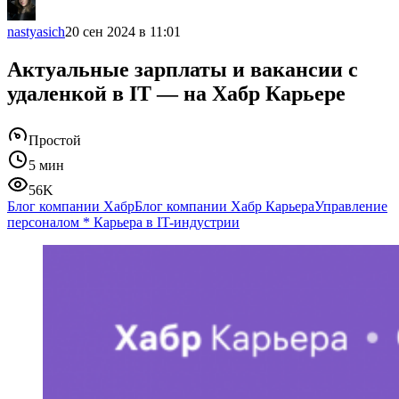
nastyasich
20 сен 2024 в 11:01
Актуальные зарплаты и вакансии с
удаленкой в IT — на Хабр Карьере
Простой
5 мин
56K
Блог компании Хабр
Блог компании Хабр Карьера
Управление
персоналом
*
Карьера в IT-индустрии