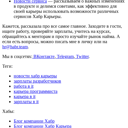
Новости сервиса
— рассказываем о важных изменениях
в продукте и делимся советами, как эффективно для
своей карьеры использовать возможности различных
сервисов Хабр Карьеры.
Кажется, рассказала про все самое главное. Заходите в гости,
ищите работу, проверяйте зарплаты, учитесь на курсах,
обращайтесь к менторам и просто изучайте рынок найма. А
если есть вопросы, можно писать мне в личку или на
hr@habr.team
.
Мы в соцсетях:
ВКонтакте
,
Telegram
,
Twitter
.
Теги:
новости хабр карьеры
зарплаты разработчиков
работа в it
карьера программиста
карьера в it
зарплаты в it
Хабы:
Блог компании Хабр
Блог компании Хабр Карьера