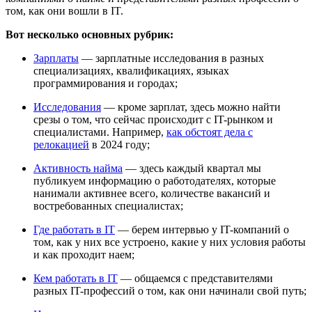
том, как они вошли в IT.
Вот несколько основных рубрик:
Зарплаты
— зарплатные исследования в разных
специализациях, квалификациях, языках
программирования и городах;
Исследования
— кроме зарплат, здесь можно найти
срезы о том, что сейчас происходит с IT-рынком и
специалистами. Например,
как обстоят дела с
релокацией
в 2024 году;
Активность найма
— здесь каждый квартал мы
публикуем информацию о работодателях, которые
нанимали активнее всего, количестве вакансий и
востребованных специалистах;
Где работать в IT
— берем интервью у IT-компаний о
том, как у них все устроено, какие у них условия работы
и как проходит наем;
Кем работать в IT
— общаемся с представителями
разных IT-профессий о том, как они начинали свой путь;