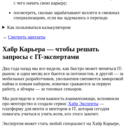
с чего начать свою карьеру;
посмотреть, сколько зарабатывают коллеги в смежных
специализациях, если вы задумались о переходе.
Как пользоваться калькулятором
→
Смотреть зарплаты
Хабр Карьера — чтобы решать
запросы с IT-экспертами
Два года назад мы все видели, как быстро может меняться IT-
рынок: в один месяц все бьются за питонистов, в другой — за
мобильных разработчиков, увольнения сменяются заморозкой
найма и новым набором, новички сражаются за первую
работу, а эйчары — за топовых сеньоров.
Мы разглядели в этом важность взаимопомощи, вспомнили
про менторство и создали сервис
Хабр Эксперты
—
платформу для менти и менторов в IT, которая сегодня
помогать учиться и учить всем, кто этого захочет.
Экспертом может стать любой специалист на Хабр Карьере,