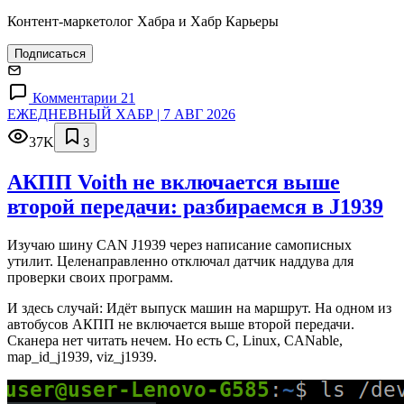
Контент-маркетолог Хабра и Хабр Карьеры
Подписаться
Комментарии 21
ЕЖЕДНЕВНЫЙ ХАБР | 7 АВГ 2026
37K
3
АКПП Voith не включается выше
второй передачи: разбираемся в J1939
Изучаю шину CAN J1939 через написание самописных
утилит. Целенаправленно отключал датчик наддува для
проверки своих программ.
И здесь случай: Идёт выпуск машин на маршрут. На одном из
автобусов АКПП не включается выше второй передачи.
Сканера нет читать нечем. Но есть C, Linux, CANable,
map_id_j1939, viz_j1939.