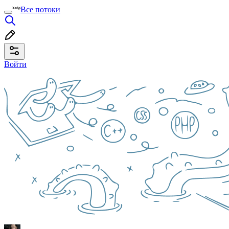
Все потоки
Войти