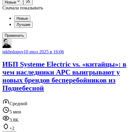
Новые
Сначала показывать
Новые
Лучшие
Применить
igkholopov
10 июл 2025 в 16:06
ИБП Systeme Electric vs. «китайцы»: в
чем наследники APC выигрывают у
новых брендов бесперебойников из
Поднебесной
Средний
5 мин
3.8K
+2