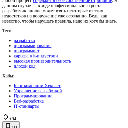
любой процесс
содержит в себе собственное отрицание
. В
данном случае — в ходе профессионального роста
разработчик вполне может взять некоторые из этих
недостатков на вооружение уже осознанно. Ведь, как
известно, чтобы нарушать правила, надо их хотя бы знать.
Теги:
разработка
программирование
программист
карьера в it-индустрии
высокая производительность
плохой код
Хабы:
Блог компании Хекслет
Управление разработкой
Программирование
Веб-разработка
IT-стандарты
+94
483