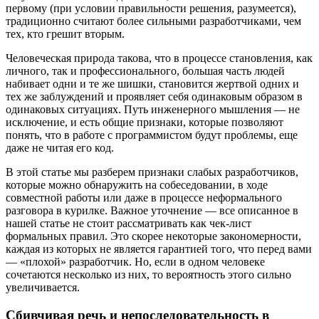
первому (при условии правильности решения, разумеется),
традиционно считают более сильными разработчиками, чем
тех, кто грешит вторым.
Человеческая природа такова, что в процессе становления, как
личного, так и профессионального, большая часть людей
набивает одни и те же шишки, становится жертвой одних и
тех же заблуждений и проявляет себя одинаковым образом в
одинаковых ситуациях. Путь инженерного мышления — не
исключение, и есть общие признаки, которые позволяют
понять, что в работе с программистом будут проблемы, еще
даже не читая его код.
В этой статье мы разберем признаки слабых разработчиков,
которые можно обнаружить на собеседовании, в ходе
совместной работы или даже в процессе неформального
разговора в курилке. Важное уточнение — все описанное в
нашей статье не стоит рассматривать как чек-лист
формальных правил. Это скорее некоторые закономерности,
каждая из которых не является гарантией того, что перед вами
— «плохой» разработчик. Но, если в одном человеке
сочетаются несколько из них, то вероятность этого сильно
увеличивается.
Сбивчивая речь и непоследовательность в