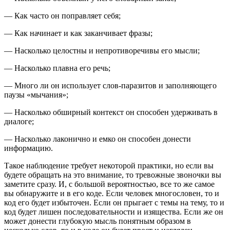
— Как часто он поправляет себя;
— Как начинает и как заканчивает фразы;
— Насколько целостны и непротиворечивы его мысли;
— Насколько плавна его речь;
— Много ли он использует слов-паразитов и заполняющего
паузы «мычания»;
— Насколько обширный контекст он способен удерживать в
диалоге;
— Насколько лаконично и емко он способен донести
информацию.
Такое наблюдение требует некоторой практики, но если вы
будете обращать на это внимание, то тревожные звоночки вы
заметите сразу. И, с большой вероятностью, все то же самое
вы обнаружите и в его коде. Если человек многословен, то и
код его будет избыточен. Если он прыгает с темы на тему, то и
код будет лишен последовательности и изящества. Если же он
может донести глубокую мысль понятным образом в