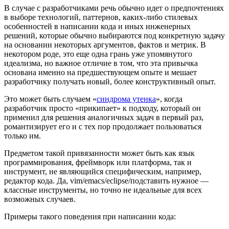
В случае с разработчиками речь обычно идет о предпочтениях
в выборе технологий, паттернов, каких-либо стилевых
особенностей в написании кода и иных инженерных
решений, которые обычно выбираются под конкретную задачу
на основании некоторых аргументов, фактов и метрик. В
некотором роде, это еще одна грань уже упомянутого
идеализма, но важное отличие в том, что эта привычка
основана именно на предшествующем опыте и мешает
разработчику получать новый, более конструктивный опыт.
Это может быть случаем «
синдрома утенка
», когда
разработчик просто «прикипает» к подходу, который он
применил для решения аналогичных задач в первый раз,
романтизирует его и с тех пор продолжает пользоваться
только им.
Предметом такой привязанности может быть как язык
программирования, фреймворк или платформа, так и
инструмент, не являющийся специфическим, например,
редактор кода. Да, vim/emacs/eclipse/подставить нужное —
классные инструменты, но точно не идеальные для всех
возможных случаев.
Примеры такого поведения при написании кода: