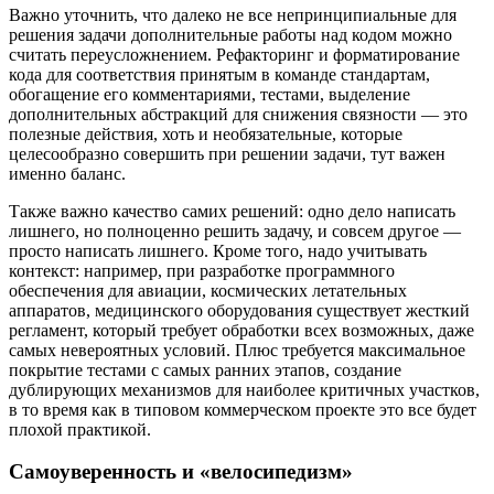
Важно уточнить, что далеко не все непринципиальные для
решения задачи дополнительные работы над кодом можно
считать переусложнением. Рефакторинг и форматирование
кода для соответствия принятым в команде стандартам,
обогащение его комментариями, тестами, выделение
дополнительных абстракций для снижения связности — это
полезные действия, хоть и необязательные, которые
целесообразно совершить при решении задачи, тут важен
именно баланс.
Также важно качество самих решений: одно дело написать
лишнего, но полноценно решить задачу, и совсем другое —
просто написать лишнего. Кроме того, надо учитывать
контекст: например, при разработке программного
обеспечения для авиации, космических летательных
аппаратов, медицинского оборудования существует жесткий
регламент, который требует обработки всех возможных, даже
самых невероятных условий. Плюс требуется максимальное
покрытие тестами с самых ранних этапов, создание
дублирующих механизмов для наиболее критичных участков,
в то время как в типовом коммерческом проекте это все будет
плохой практикой.
Самоуверенность и «велосипедизм»