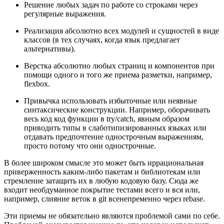
Решение любых задач по работе со строками через
регулярные выражения.
Реализация абсолютно всех модулей и сущностей в виде
классов (в тех случаях, когда язык предлагает
альтернативы).
Верстка абсолютно любых страниц и компонентов при
помощи одного и того же приема разметки, например,
flexbox.
Привычка использовать избыточные или неявные
синтаксические конструкции. Например, оборачивать
весь код код функции в try/catch, явным образом
приводить типы в слаботипизированных языках или
отдавать предпочтение однострочным выражениям,
просто потому что они однострочные.
В более широком смысле это может быть иррациональная
приверженность каким-либо пакетам и библиотекам или
стремление затащить их в любую кодовую базу. Сюда же
входит необдуманное покрытие тестами всего и вся или,
например, слияние веток в git всенепременно через rebase.
Эти приемы не обязательно являются проблемой сами по себе.