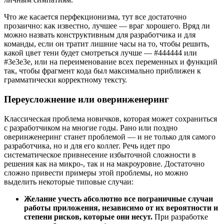
Что же касается перфекционизма, тут все достаточно
прозаично: как известно, лучшее — враг хорошего. Вряд ли
можно назвать конструктивным для разработчика и для
команды, если он тратит лишние часы на то, чтобы решить,
какой цвет тени будет смотреться лучше — #444444 или
#3e3e3e, или на переименование всех переменных и функций
так, чтобы фрагмент кода был максимально приближен к
грамматически корректному тексту.
Переусложнение или оверинженеринг
Классическая проблема новичков, которая может сохраниться
с разработчиком на многие годы. Рано или поздно
оверинженеринг станет проблемой — и не только для самого
разработчика, но и для его коллег. Речь идет про
систематическое привнесение избыточной сложности в
решения как на микро-, так и на макроуровне. Достаточно
сложно привести примеры этой проблемы, но можно
выделить некоторые типовые случаи:
Желание учесть абсолютно все пограничные случаи
работы приложения, независимо от их вероятности и
степени рисков, которые они несут.
При разработке