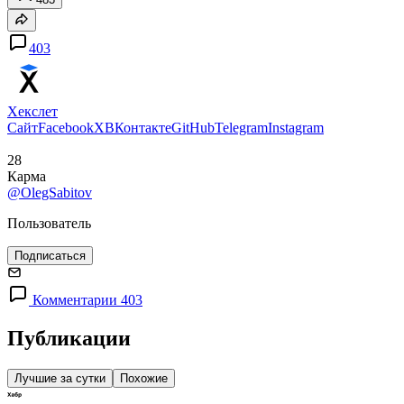
403
Хекслет
Сайт
Facebook
X
ВКонтакте
GitHub
Telegram
Instagram
28
Карма
@OlegSabitov
Пользователь
Подписаться
Комментарии 403
Публикации
Лучшие за сутки
Похожие