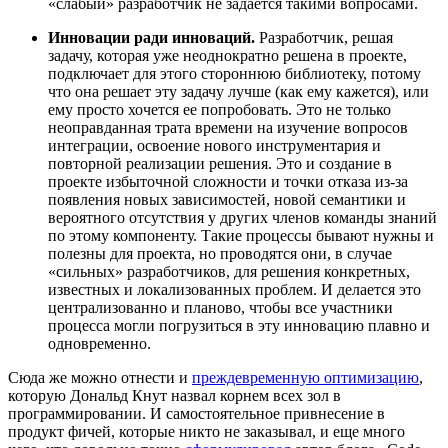
«слабый» разработчик не задается такими вопросами.
Инновации ради инноваций.
Разработчик, решая
задачу, которая уже неоднократно решена в проекте,
подключает для этого стороннюю библиотеку, потому
что она решает эту задачу лучше (как ему кажется), или
ему просто хочется ее попробовать. Это не только
неоправданная трата времени на изучение вопросов
интеграции, освоение нового инструментария и
повторной реализации решения. Это и создание в
проекте избыточной сложности и точки отказа из-за
появления новых зависимостей, новой семантики и
вероятного отсутствия у других членов команды знаний
по этому компоненту. Такие процессы бывают нужны и
полезны для проекта, но проводятся они, в случае
«сильных» разработчиков, для решения конкретных,
известных и локализованных проблем. И делается это
централизованно и планово, чтобы все участники
процесса могли погрузиться в эту инновацию плавно и
одновременно.
Сюда же можно отнести и
преждевременную оптимизацию
,
которую Дональд Кнут назвал корнем всех зол в
программировании. И самостоятельное привнесение в
продукт фичей, которые никто не заказывал, и еще много