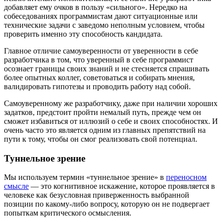
добавляет ему очков в пользу «сильного». Нередко на
собеседованиях программистам дают ситуационные или
технические задачи с заведомо неполным условием, чтобы
проверить именно эту способность кандидата.
Главное отличие самоуверенности от уверенности в себе
разработчика в том, что уверенный в себе программист
осознает границы своих знаний и не стесняется спрашивать
более опытных коллег, советоваться и собирать мнения,
валидировать гипотезы и проводить работу над собой.
Самоуверенному же разработчику, даже при наличии хороших
задатков, предстоит пройти немалый путь, прежде чем он
сможет избавиться от иллюзий о себе и своих способностях. И
очень часто это является одним из главных препятствий на
пути к тому, чтобы он смог реализовать свой потенциал.
Туннельное зрение
Мы используем термин «туннельное зрение» в
переносном
смысле
— это когнитивное искажение, которое проявляется в
человеке как безусловная приверженность выбранной
позиции по какому-либо вопросу, которую он не подвергает
попыткам критического осмысления.