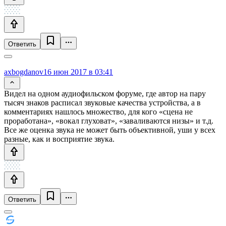
Ответить
axbogdanov
16 июн 2017 в 03:41
Видел на одном аудиофильском форуме, где автор на пару
тысяч знаков расписал звуковые качества устройства, а в
комментариях нашлось множество, для кого «сцена не
проработана», «вокал глуховат», «заваливаются низы» и т.д.
Все же оценка звука не может быть объективной, уши у всех
разные, как и восприятие звука.
Ответить