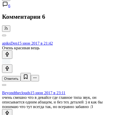
6
Комментарии
6
apiksDen
15 июн 2017 в 21:42
Очень красивая вещь
Ответить
Beyondtheclouds
15 июн 2017 в 23:11
очень смешно что в девайсе где главное типа звук, он
описывается одним абзацем, и без тех деталей :) я как бы
понимаю что тут всегда так, но всеравно забавно :3