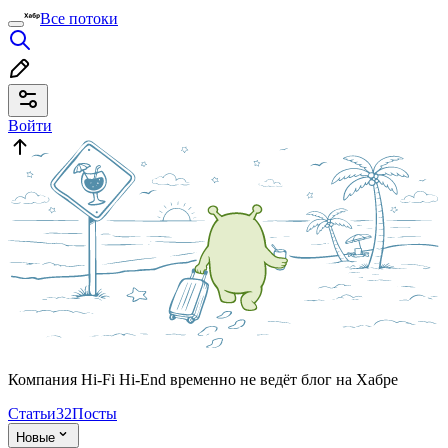
Все потоки
Войти
Компания Hi-Fi Hi-End временно не ведёт блог на Хабре
Статьи
32
Посты
Новые